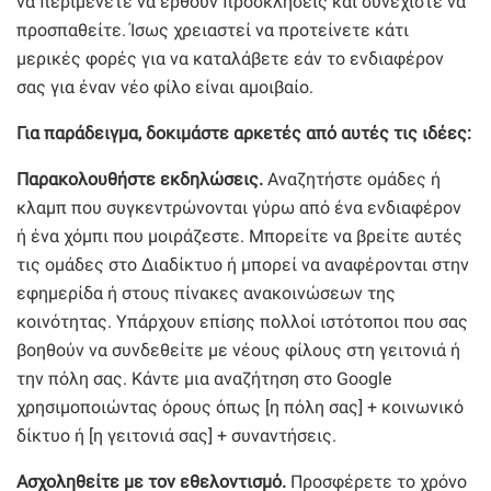
να περιμένετε να έρθουν προσκλήσεις και συνεχίστε να
προσπαθείτε. Ίσως χρειαστεί να προτείνετε κάτι
μερικές φορές για να καταλάβετε εάν το ενδιαφέρον
σας για έναν νέο φίλο είναι αμοιβαίο.
Για παράδειγμα, δοκιμάστε αρκετές από αυτές τις ιδέες:
Παρακολουθήστε εκδηλώσεις.
Αναζητήστε ομάδες ή
κλαμπ που συγκεντρώνονται γύρω από ένα ενδιαφέρον
ή ένα χόμπι που μοιράζεστε. Μπορείτε να βρείτε αυτές
τις ομάδες στο Διαδίκτυο ή μπορεί να αναφέρονται στην
εφημερίδα ή στους πίνακες ανακοινώσεων της
κοινότητας. Υπάρχουν επίσης πολλοί ιστότοποι που σας
βοηθούν να συνδεθείτε με νέους φίλους στη γειτονιά ή
την πόλη σας. Κάντε μια αναζήτηση στο Google
χρησιμοποιώντας όρους όπως [η πόλη σας] + κοινωνικό
δίκτυο ή [η γειτονιά σας] + συναντήσεις.
Ασχοληθείτε με τον εθελοντισμό.
Προσφέρετε το χρόνο