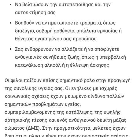
Να βελτιώσουν την αυτοπεποίθηση και την
αυτοεκτίμησή σας
Βοηθούν να αντιμετωπίσετε τραύματα, όπως
διαζύγιο, σοβαρή ασθένεια, απώλεια εργασίας ή
θάνατος αγαπημένου σας προσώπου
Σας ενθαρρύνουν να αλλάξετε ή να αποφύγετε
ανθυγιεινές συνήθειες ζωής, όπως η υπερβολική
κατανάλωση αλκοόλ ή η έλλειψη άσκησης
Οι φίλοι παίζουν επίσης σημαντικό ρόλο στην προαγωγή
της συνολικής υγείας σας. Οι ενήλικες με ισχυρές
κοινωνικές σχέσεις έχουν μειωμένο κίνδυνο πολλών
σημαντικών προβλημάτων υγείας,
συμπεριλαμβανομένης της κατάθλιψης, της υψηλής
αρτηριακής πίεσης και ενός ανθυγιεινού δείκτη μάζας
σώματος (ΔΜΣ). Στην πραγματικότητα, μελέτες έχουν
βρει ότι οι ηλικιωμένοι που έχουν ουσιαστικές σχέσεις