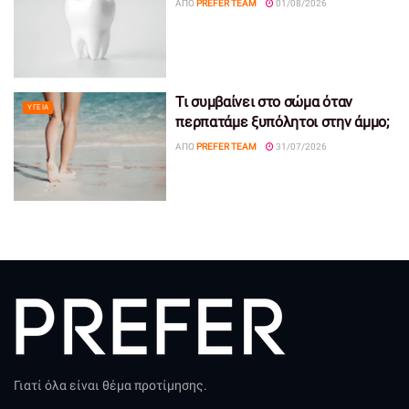
ΑΠΌ
PREFER TEAM
01/08/2026
Τι συμβαίνει στο σώμα όταν
ΥΓΕΊΑ
περπατάμε ξυπόλητοι στην άμμο;
ΑΠΌ
PREFER TEAM
31/07/2026
Γιατί όλα είναι θέμα προτίμησης.