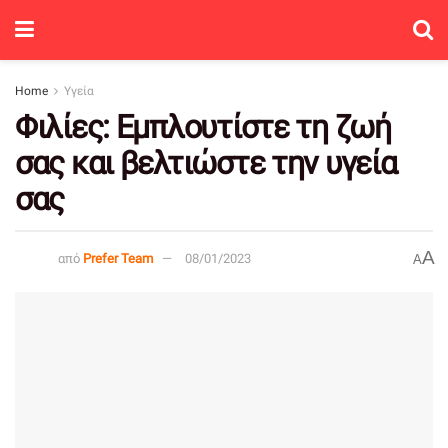
Home
Υγεία
Φιλίες: Εμπλουτίστε τη ζωή
σας και βελτιώστε την υγεία
σας
A
από
Prefer Team
08/01/2023
A