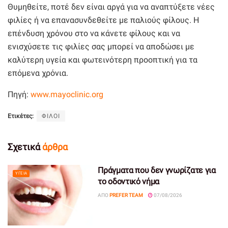
Θυμηθείτε, ποτέ δεν είναι αργά για να αναπτύξετε νέες
φιλίες ή να επανασυνδεθείτε με παλιούς φίλους. Η
επένδυση χρόνου στο να κάνετε φίλους και να
ενισχύσετε τις φιλίες σας μπορεί να αποδώσει με
καλύτερη υγεία και φωτεινότερη προοπτική για τα
επόμενα χρόνια.
Πηγή:
www.mayoclinic.org
Ετικέτες:
ΦΙΛΟΙ
Σχετικά
άρθρα
Πράγματα που δεν γνωρίζατε για
ΥΓΕΊΑ
το οδοντικό νήμα
ΑΠΌ
PREFER TEAM
07/08/2026