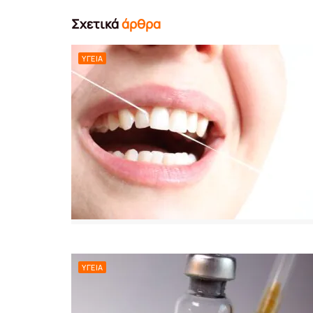
Σχετικά
άρθρα
ΥΓΕΊΑ
ΥΓΕΊΑ