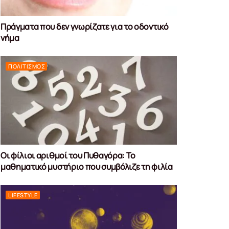
Πράγματα που δεν γνωρίζατε για το οδοντικό
νήμα
ΠΟΛΙΤΙΣΜΌΣ
Οι φίλιοι αριθμοί του Πυθαγόρα: Το
μαθηματικό μυστήριο που συμβόλιζε τη φιλία
LIFESTYLE