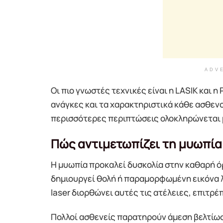
ADV
Οι πιο γνωστές τεχνικές είναι η LASIK και η
ανάγκες και τα χαρακτηριστικά κάθε ασθενού
περισσότερες περιπτώσεις ολοκληρώνεται μ
Πώς αντιμετωπίζει τη μυωπία 
Η μυωπία προκαλεί δυσκολία στην καθαρή ό
δημιουργεί θολή ή παραμορφωμένη εικόνα 
laser διορθώνει αυτές τις ατέλειες, επιτρέ
Πολλοί ασθενείς παρατηρούν άμεση βελτίωσ