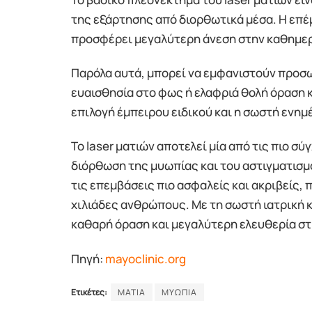
της εξάρτησης από διορθωτικά μέσα. Η επέ
προσφέρει μεγαλύτερη άνεση στην καθημε
Παρόλα αυτά, μπορεί να εμφανιστούν προσ
ευαισθησία στο φως ή ελαφριά θολή όραση κα
επιλογή έμπειρου ειδικού και η σωστή ενημ
Το laser ματιών αποτελεί μία από τις πιο σ
διόρθωση της μυωπίας και του αστιγματισμο
τις επεμβάσεις πιο ασφαλείς και ακριβείς
χιλιάδες ανθρώπους. Με τη σωστή ιατρική
καθαρή όραση και μεγαλύτερη ελευθερία σ
Πηγή:
mayoclinic.org
Ετικέτες:
ΜΑΤΙΑ
ΜΥΩΠΙΑ