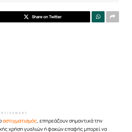
Share on Twitter
ERTISEMENT
 ο
αστιγματισμός
, επηρεάζουν σημαντικά την
ής χρήση γυαλιών ή φακών επαφής μπορεί να