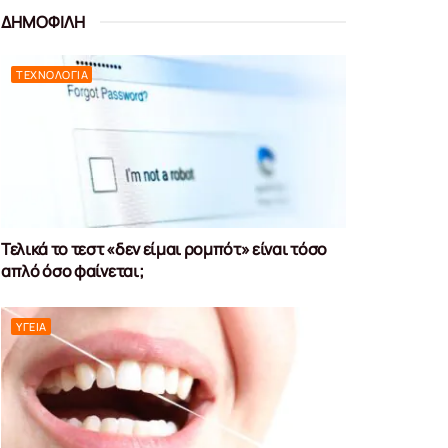
ΔΗΜΟΦΙΛΗ
ΤΕΧΝΟΛΟΓΊΑ
Τελικά το τεστ «δεν είμαι ρομπότ» είναι τόσο
απλό όσο φαίνεται;
ΥΓΕΊΑ