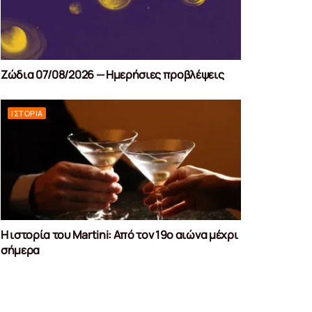
Ζώδια 07/08/2026 — Ημερήσιες προβλέψεις
ΙΣΤΟΡΊΑ
Η ιστορία του Martini: Από τον 19ο αιώνα μέχρι
σήμερα