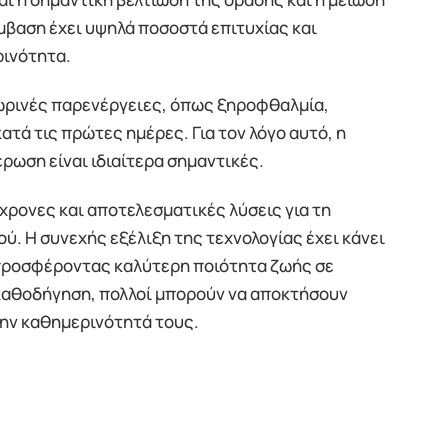
μβαση έχει υψηλά ποσοστά επιτυχίας και
ρινότητα.
ωρινές παρενέργειες, όπως ξηροφθαλμία,
τά τις πρώτες ημέρες. Για τον λόγο αυτό, η
έρωση είναι ιδιαίτερα σημαντικές.
ύγχρονες και αποτελεσματικές λύσεις για τη
ύ. Η συνεχής εξέλιξη της τεχνολογίας έχει κάνει
, προσφέροντας καλύτερη ποιότητα ζωής σε
 καθοδήγηση, πολλοί μπορούν να αποκτήσουν
την καθημερινότητά τους.