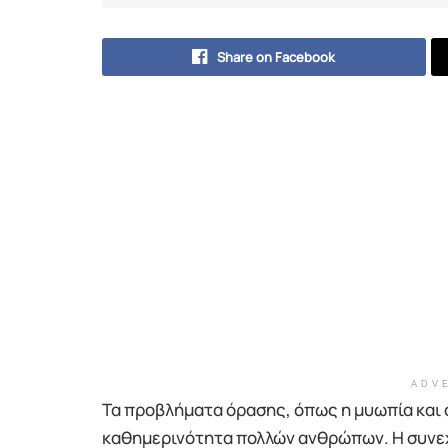
Share on Facebook
ADV
Τα προβλήματα όρασης, όπως η μυωπία και
καθημερινότητα πολλών ανθρώπων. Η συνεχ