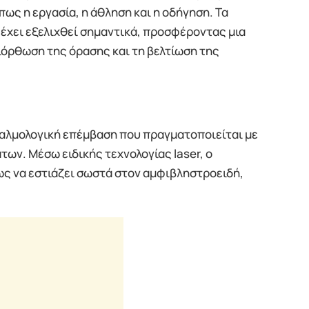
ως η εργασία, η άθληση και η οδήγηση. Τα
ν έχει εξελιχθεί σημαντικά, προσφέροντας μια
ιόρθωση της όρασης και τη βελτίωση της
φθαλμολογική επέμβαση που πραγματοποιείται με
ων. Μέσω ειδικής τεχνολογίας laser, ο
ως να εστιάζει σωστά στον αμφιβληστροειδή,