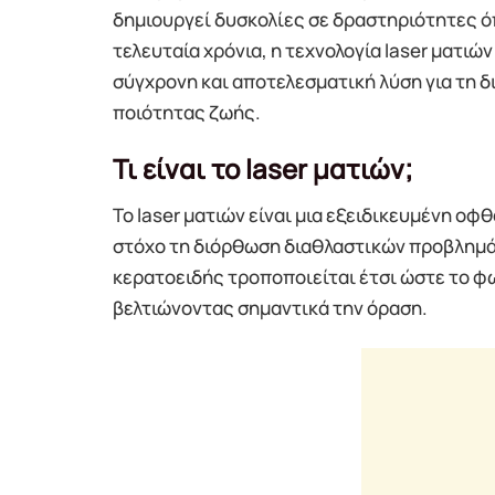
δημιουργεί δυσκολίες σε δραστηριότητες όπ
τελευταία χρόνια, η τεχνολογία laser ματιώ
σύγχρονη και αποτελεσματική λύση για τη δ
ποιότητας ζωής.
Τι είναι το laser ματιών;
Το laser ματιών είναι μια εξειδικευμένη ο
στόχο τη διόρθωση διαθλαστικών προβλημάτ
κερατοειδής τροποποιείται έτσι ώστε το φ
βελτιώνοντας σημαντικά την όραση.