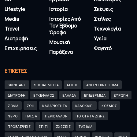
Lifestyle
Ιστορία
Σκέψεις
Media
Ιστορίες Από
Στήλες
Τον Έβδομο
Travel
Τεχνολογία
Όροφο
Διατροφή
Υγεία
Μουσική
Επιχειρήσεις
Φαγητό
Παράξενα
ΕΤΙΚΈΤΕΣ
SKINCARE
SOCIAL MEDIA
ΑΓΧΟΣ
ΑΝΘΡΩΠΙΝΟ ΣΩΜΑ
ΔΙΑΤΡΟΦΗ
ΕΓΚΕΦΑΛΟΣ
ΕΛΛΑΔΑ
ΕΠΙΔΕΡΜΙΔΑ
ΕΥΡΩΠΗ
ΖΩΔΙΑ
ΖΩΗ
ΚΑΘΑΡΙΟΤΗΤΑ
ΚΑΛΟΚΑΙΡΙ
ΚΟΣΜΟΣ
ΝΕΡΟ
ΠΑΙΔΙΑ
ΠΕΡΙΒΑΛΛΟΝ
ΠΟΙΟΤΗΤΑ ΖΩΗΣ
ΠΡΟΒΛΕΨΕΙΣ
ΣΠΙΤΙ
ΣΧΕΣΕΙΣ
ΤΑΞΙΔΙΑ
ΤΕΧΝΗΤΗ ΝΟΗΜΟΣΥΝΗ
ΥΓΕΙΑ
ΥΠΝΟΣ
ΦΡΟΥΤΑ
ΦΥΣΗ