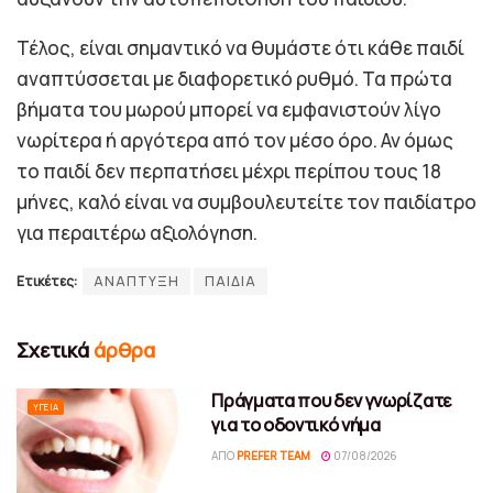
Τέλος, είναι σημαντικό να θυμάστε ότι κάθε παιδί
αναπτύσσεται με διαφορετικό ρυθμό. Τα πρώτα
βήματα του μωρού μπορεί να εμφανιστούν λίγο
νωρίτερα ή αργότερα από τον μέσο όρο. Αν όμως
το παιδί δεν περπατήσει μέχρι περίπου τους 18
μήνες, καλό είναι να συμβουλευτείτε τον παιδίατρο
για περαιτέρω αξιολόγηση.
Ετικέτες:
ΑΝΑΠΤΥΞΗ
ΠΑΙΔΙΑ
Σχετικά
άρθρα
Πράγματα που δεν γνωρίζατε
ΥΓΕΊΑ
για το οδοντικό νήμα
ΑΠΌ
PREFER TEAM
07/08/2026