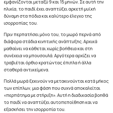
εμφανίζονται μεταξύ 9 και 15 μηνών. Σε αυτή την
ηλικία, το παιδί έχει αναπτύξει αρκετή μυϊκή
δύναμη στα πόδια και καλύτερο έλεγχο της
ισορροπίας του.
Πριν περπατήσει μόνο του, το μωρό περνά από
διάφορα στάδια κινητικής ανάπτυξης. Αρχικά
μαθαίνει να κάθεται χωρίς βοήθεια και στη
συνέχεια να μπουσουλά. Αργότερα αρχίζει να
τραβιέται όρθιο κρατώντας έπιπλα ή άλλα
σταθερά αντικείμενα.
Πολλά μωρά ξεκινούν να μετακινούνται κατά μήκος
των επίπλων, μια φάση που συχνά αποκαλείται
«περπάτημα με στήριξη». Αυτή η διαδικασία βοηθά
το παιδί να αναπτύξει αυτοπεποίθηση και να
εξασκήσει την ισορροπία του.