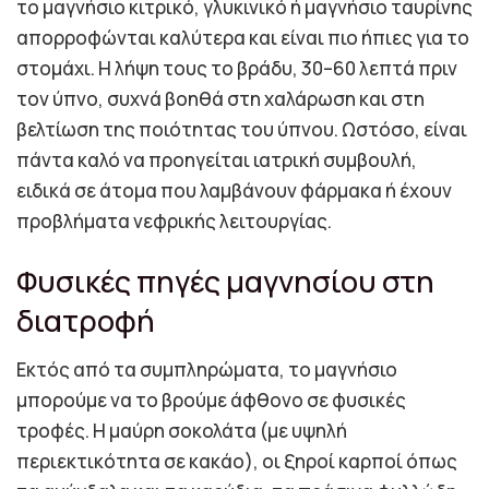
το μαγνήσιο κιτρικό, γλυκινικό ή μαγνήσιο ταυρίνης
απορροφώνται καλύτερα και είναι πιο ήπιες για το
στομάχι. Η λήψη τους το βράδυ, 30–60 λεπτά πριν
τον ύπνο, συχνά βοηθά στη χαλάρωση και στη
βελτίωση της ποιότητας του ύπνου. Ωστόσο, είναι
πάντα καλό να προηγείται ιατρική συμβουλή,
ειδικά σε άτομα που λαμβάνουν φάρμακα ή έχουν
προβλήματα νεφρικής λειτουργίας.
Φυσικές πηγές μαγνησίου στη
διατροφή
Εκτός από τα συμπληρώματα, το μαγνήσιο
μπορούμε να το βρούμε άφθονο σε φυσικές
τροφές. Η μαύρη σοκολάτα (με υψηλή
περιεκτικότητα σε κακάο), οι ξηροί καρποί όπως