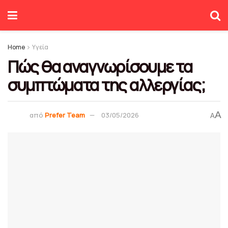
Home
Υγεία
Πώς θα αναγνωρίσουμε τα
συμπτώματα της αλλεργίας;
A
από
Prefer Team
03/05/2026
A