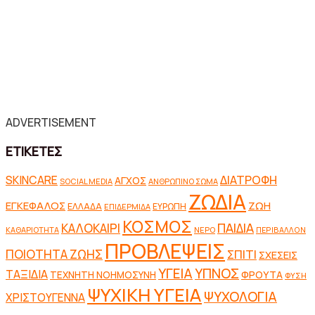
ADVERTISEMENT
ΕΤΙΚΕΤΕΣ
SKINCARE
ΔΙΑΤΡΟΦΗ
ΑΓΧΟΣ
SOCIAL MEDIA
ΑΝΘΡΩΠΙΝΟ ΣΩΜΑ
ΖΩΔΙΑ
ΕΓΚΕΦΑΛΟΣ
ΖΩΗ
ΕΛΛΑΔΑ
ΕΥΡΩΠΗ
ΕΠΙΔΕΡΜΙΔΑ
ΚΟΣΜΟΣ
ΠΑΙΔΙΑ
ΚΑΛΟΚΑΙΡΙ
ΚΑΘΑΡΙΟΤΗΤΑ
ΝΕΡΟ
ΠΕΡΙΒΑΛΛΟΝ
ΠΡΟΒΛΕΨΕΙΣ
ΠΟΙΟΤΗΤΑ ΖΩΗΣ
ΣΠΙΤΙ
ΣΧΕΣΕΙΣ
ΥΓΕΙΑ
ΥΠΝΟΣ
ΤΑΞΙΔΙΑ
ΦΡΟΥΤΑ
ΤΕΧΝΗΤΗ ΝΟΗΜΟΣΥΝΗ
ΦΥΣΗ
ΨΥΧΙΚΗ ΥΓΕΙΑ
ΨΥΧΟΛΟΓΙΑ
ΧΡΙΣΤΟΥΓΕΝΝΑ