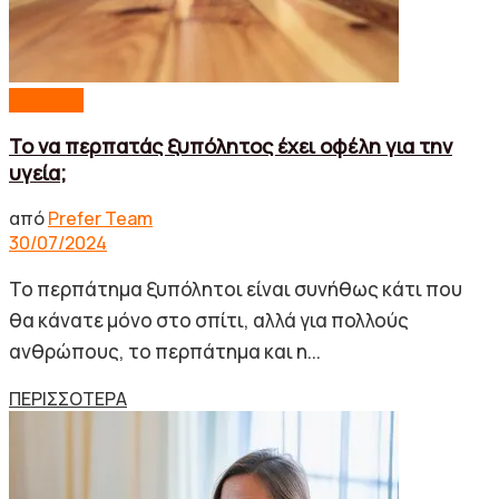
Lifestyle
Το να περπατάς ξυπόλητος έχει οφέλη για την
υγεία;
από
Prefer Team
30/07/2024
Το περπάτημα ξυπόλητοι είναι συνήθως κάτι που
θα κάνατε μόνο στο σπίτι, αλλά για πολλούς
ανθρώπους, το περπάτημα και η...
Details
ΠΕΡΙΣΣΟΤΕΡΑ