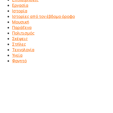
Εργασία
Ιστορία
Ιστορίες από τον έβδομο όροφο
Μουσική
Παράξενα
Πολιτισμός
Σκέψεις
Στήλες
Τεχνολογία
Υγεία
Φαγητό