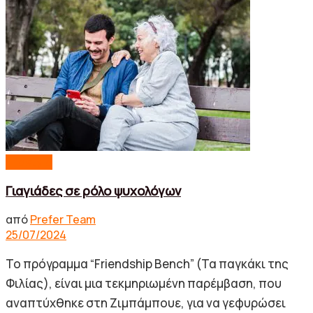
Lifestyle
Γιαγιάδες σε ρόλο ψυχολόγων
από
Prefer Team
25/07/2024
Το πρόγραμμα “Friendship Bench” (Τα παγκάκι της
Φιλίας), είναι μια τεκμηριωμένη παρέμβαση, που
αναπτύχθηκε στη Ζιμπάμπουε, για να γεφυρώσει