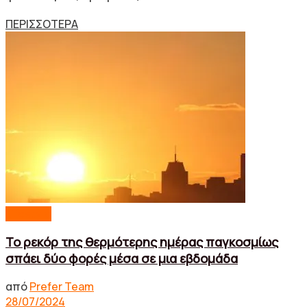
Details
ΠΕΡΙΣΣΟΤΕΡΑ
Lifestyle
Το ρεκόρ της θερμότερης ημέρας παγκοσμίως
σπάει δύο φορές μέσα σε μια εβδομάδα
από
Prefer Team
28/07/2024