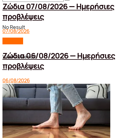
Ζώδια 07/08/2026 — Ημερήσιες
προβλέψεις
No Result
07/08/2026
Lifestyle
Ζώδια 06/08/2026 — Ημερήσιες
View All Result
προβλέψεις
06/08/2026