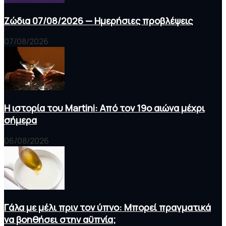
Ζώδια 07/08/2026 — Ημερήσιες προβλέψεις
07/08/2026
Η ιστορία του Martini: Από τον 19ο αιώνα μέχρι
σήμερα
06/08/2026
Γάλα με μέλι πριν τον ύπνο: Μπορεί πραγματικά
να βοηθήσει στην αϋπνία;