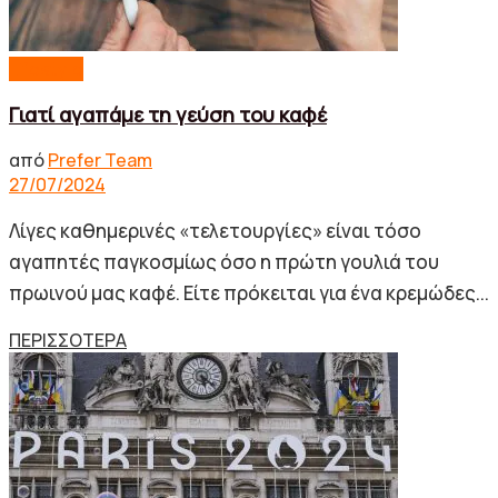
Lifestyle
Γιατί αγαπάμε τη γεύση του καφέ
από
Prefer Team
27/07/2024
Λίγες καθημερινές «τελετουργίες» είναι τόσο
αγαπητές παγκοσμίως όσο η πρώτη γουλιά του
πρωινού μας καφέ. Είτε πρόκειται για ένα κρεμώδες...
Details
ΠΕΡΙΣΣΟΤΕΡΑ