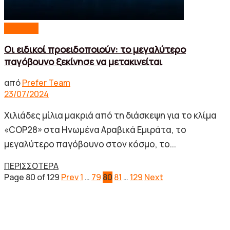
Lifestyle
Οι ειδικοί προειδοποιούν: το μεγαλύτερο
παγόβουνο ξεκίνησε να μετακινείται
από
Prefer Team
23/07/2024
Χιλιάδες μίλια μακριά από τη διάσκεψη για το κλίμα
«COP28» στα Ηνωμένα Αραβικά Εμιράτα, το
μεγαλύτερο παγόβουνο στον κόσμο, το...
Details
ΠΕΡΙΣΣΟΤΕΡΑ
Page 80 of 129
Prev
1
…
79
80
81
…
129
Next