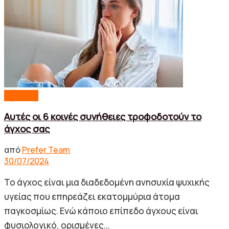
Lifestyle
Αυτές οι 6 κοινές συνήθειες τροφοδοτούν το
άγχος σας
από
Prefer Team
30/07/2024
Το άγχος είναι μια διαδεδομένη ανησυχία ψυχικής
υγείας που επηρεάζει εκατομμύρια άτομα
παγκοσμίως. Ενώ κάποιο επίπεδο άγχους είναι
φυσιολογικό, ορισμένες...