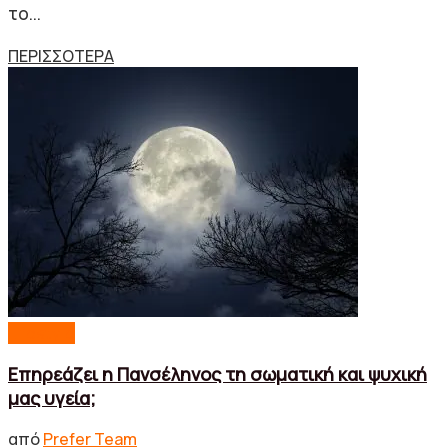
το...
Details
ΠΕΡΙΣΣΟΤΕΡΑ
Lifestyle
Επηρεάζει η Πανσέληνος τη σωματική και ψυχική
μας υγεία;
από
Prefer Team