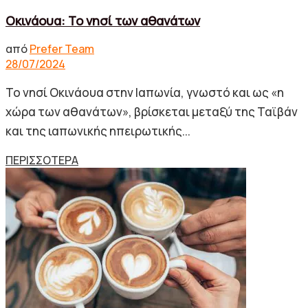
Οκινάουα: Το νησί των αθανάτων
από
Prefer Team
28/07/2024
Το νησί Οκινάουα στην Ιαπωνία, γνωστό και ως «η
χώρα των αθανάτων», βρίσκεται μεταξύ της Ταϊβάν
και της ιαπωνικής ηπειρωτικής...
Details
ΠΕΡΙΣΣΟΤΕΡΑ