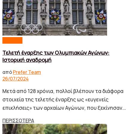
Lifestyle
Τελετή έναρξης των Ολυμπιακών Αγώνων:
Ιστορική αναδρομή
από
Prefer Team
26/07/2024
Μετά από 128 χρόνια, πολλοί βλέπουν τα διάφορα
στοιχεία της τελετής έναρξης ως «ευγενείς
επικλήσεις» των αρχαίων Αγώνων, που ξεκίνησαν...
Details
ΠΕΡΙΣΣΟΤΕΡΑ