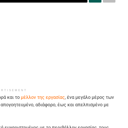
ERTISEMENT
ρά και το
μέλλον της εργασίας
, ένα μεγάλο μέρος των
 απογοητευμένο, αδιάφορο, έως και απελπισμένο με
κά ευχαριστημένος με το περιβάλλον εργασίας, τους