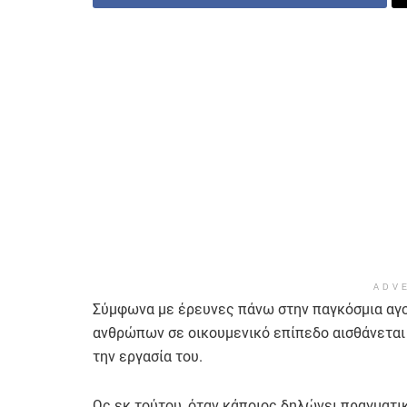
ADV
Σύμφωνα με έρευνες πάνω στην παγκόσμια αγο
ανθρώπων σε οικουμενικό επίπεδο αισθάνεται
την εργασία του.
Ως εκ τούτου, όταν κάποιος δηλώνει πραγματι