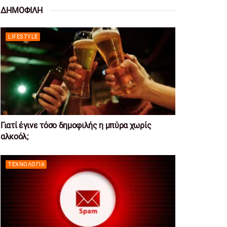
ΔΗΜΟΦΙΛΗ
LIFESTYLE
Γιατί έγινε τόσο δημοφιλής η μπύρα χωρίς
αλκοόλ;
ΤΕΧΝΟΛΟΓΊΑ