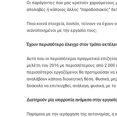
Οι παράγοντες που μας κρατούν χαρούμενους με
απολαβές ή κάποιος άλλος “παραδοσιακός” δεί
Ποια κοινά στοιχεία, λοιπόν, τείνουν να έχου
ικανοποιημένοι με την εργασία τους;
Έχουν περισσότερο έλεγχο στον τρόπο εκτέλ
Αυτό που οι περισσότεροι πραγματικά επιζητούμ
μελέτη του 2016 με περισσότερους από 2.000 
περισσότεροι εργαζόμενοι θα προτιμούσαν να 
αναλάβουν κάποια διοικητική θέση. Φυσικά, με
δύσκολο να επιτευχθεί, ανάλογα, φυσικά, με το
Διατηρούν μία ισορροπία ανάμεσα στην εργασί
Παρόμοια με την ιεράρχηση της αυτονομίας, η 