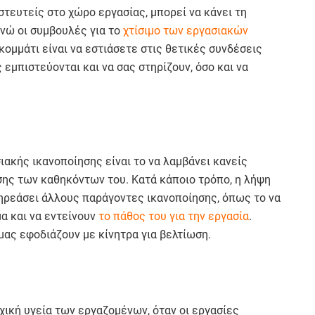
στευτείς στο χώρο εργασίας, μπορεί να κάνει τη
ενώ οι συμβουλές για το
χτίσιμο των εργασιακών
ομμάτι είναι να εστιάσετε στις θετικές συνδέσεις
εμπιστεύονται και να σας στηρίζουν, όσο και να
ακής ικανοποίησης είναι το να λαμβάνει κανείς
σης των καθηκόντων του. Κατά κάποιο τρόπο, η λήψη
πηρεάσει άλλους παράγοντες ικανοποίησης, όπως το να
μα και να εντείνουν
το πάθος του για την εργασία
.
 μας εφοδιάζουν με κίνητρα για βελτίωση.
χική υγεία των εργαζομένων, όταν οι εργασίες