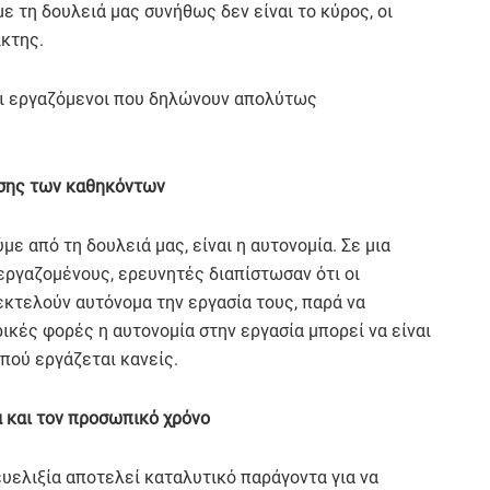
 τη δουλειά μας συνήθως δεν είναι το κύρος, οι
κτης.
ν οι εργαζόμενοι που δηλώνουν απολύτως
εσης των καθηκόντων
ε από τη δουλειά μας, είναι η αυτονομία. Σε μια
εργαζομένους, ερευνητές διαπίστωσαν ότι οι
εκτελούν αυτόνομα την εργασία τους, παρά να
ρικές φορές η αυτονομία στην εργασία μπορεί να είναι
 πού εργάζεται κανείς.
α και τον προσωπικό χρόνο
ευελιξία αποτελεί καταλυτικό παράγοντα για να