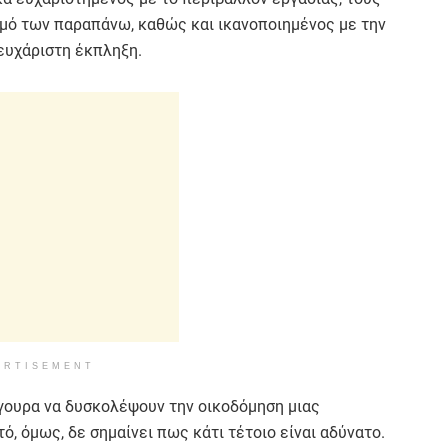
μό των παραπάνω, καθώς και ικανοποιημένος με την
 ευχάριστη έκπληξη.
ERTISEMENT
γουρα να δυσκολέψουν την οικοδόμηση μιας
ό, όμως, δε σημαίνει πως κάτι τέτοιο είναι αδύνατο.