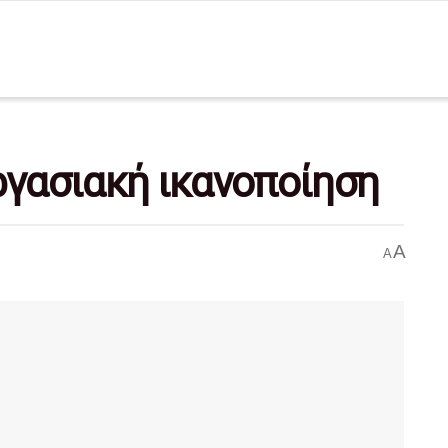
ργασιακή ικανοποίηση
A
A