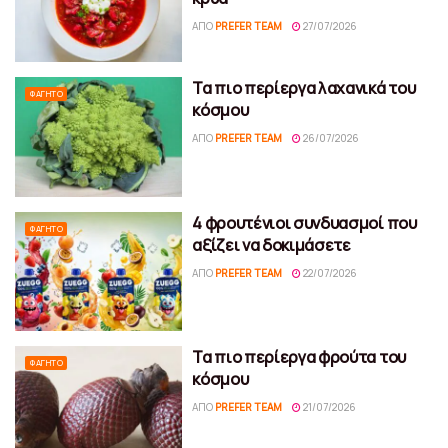
ΑΠΌ
PREFER TEAM
27/07/2026
Τα πιο περίεργα λαχανικά του
ΦΑΓΗΤΌ
κόσμου
ΑΠΌ
PREFER TEAM
26/07/2026
4 φρουτένιοι συνδυασμοί που
ΦΑΓΗΤΌ
αξίζει να δοκιμάσετε
ΑΠΌ
PREFER TEAM
22/07/2026
Τα πιο περίεργα φρούτα του
ΦΑΓΗΤΌ
κόσμου
ΑΠΌ
PREFER TEAM
21/07/2026