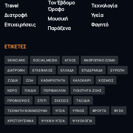
Τον Έβδομο
Travel
Τεχνολογία
Όροφο
Διατροφή
Υγεία
Μουσική
Επιχειρήσεις
Φαγητό
Παράξενα
ΕΤΙΚΈΤΕΣ
SKINCARE
SOCIAL MEDIA
ΑΓΧΟΣ
ΑΝΘΡΩΠΙΝΟ ΣΩΜΑ
ΔΙΑΤΡΟΦΗ
ΕΓΚΕΦΑΛΟΣ
ΕΛΛΑΔΑ
ΕΠΙΔΕΡΜΙΔΑ
ΕΥΡΩΠΗ
ΖΩΔΙΑ
ΖΩΗ
ΚΑΘΑΡΙΟΤΗΤΑ
ΚΑΛΟΚΑΙΡΙ
ΚΟΣΜΟΣ
ΝΕΡΟ
ΠΑΙΔΙΑ
ΠΕΡΙΒΑΛΛΟΝ
ΠΟΙΟΤΗΤΑ ΖΩΗΣ
ΠΡΟΒΛΕΨΕΙΣ
ΣΠΙΤΙ
ΣΧΕΣΕΙΣ
ΤΑΞΙΔΙΑ
ΤΕΧΝΗΤΗ ΝΟΗΜΟΣΥΝΗ
ΥΓΕΙΑ
ΥΠΝΟΣ
ΦΡΟΥΤΑ
ΦΥΣΗ
ΧΡΙΣΤΟΥΓΕΝΝΑ
ΨΥΧΙΚΗ ΥΓΕΙΑ
ΨΥΧΟΛΟΓΙΑ