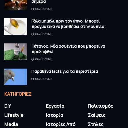
σήμερα
06/08/2026
Γάλα με μέλι πριν τον ύπνο: Μπορεί
πραγματικά να βοηθήσει στην αϋπνία;
06/08/2026
Τέτανος: Μία ασθένεια που μπορεί να
προληφθεί
06/08/2026
Παράξενα facts για τα περιστέρια
06/08/2026
KΑΤΗΓΟΡΊΕΣ
DIY
Εργασία
Πολιτισμός
Lifestyle
Ιστορία
Σκέψεις
Media
Ιστορίες Από
Στήλες