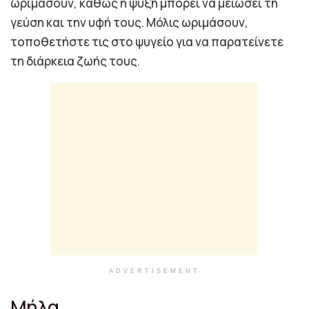
ωριμάσουν, καθώς η ψύξη μπορεί να μειώσει τη
γεύση και την υφή τους. Μόλις ωριμάσουν,
τοποθετήστε τις στο ψυγείο για να παρατείνετε
τη διάρκεια ζωής τους.
ADVERTISEMENT
Μήλα