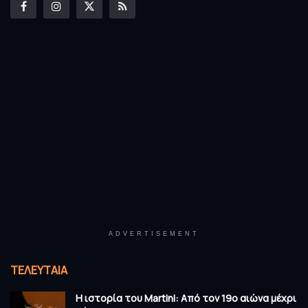
ADVERTISEMENT
ΤΕΛΕΥΤΑΊΑ
Η ιστορία του Martini: Από τον 19ο αιώνα μέχρι