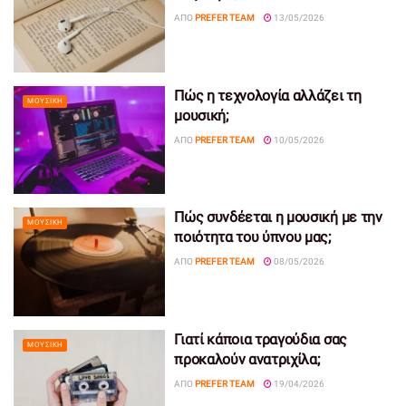
ΑΠΌ
PREFER TEAM
13/05/2026
Πώς η τεχνολογία αλλάζει τη
ΜΟΥΣΙΚΉ
μουσική;
ΑΠΌ
PREFER TEAM
10/05/2026
Πώς συνδέεται η μουσική με την
ΜΟΥΣΙΚΉ
ποιότητα του ύπνου μας;
ΑΠΌ
PREFER TEAM
08/05/2026
Γιατί κάποια τραγούδια σας
ΜΟΥΣΙΚΉ
προκαλούν ανατριχίλα;
ΑΠΌ
PREFER TEAM
19/04/2026