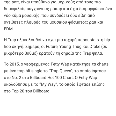
της ραπ, είναι υπεύθυνο για μερικούς από τους πιο
δημοφιλείς σύγχρονους ράπερ και έχει διαμορφώσει ένα
νέο κύμα μουσικής, που συνδυάζει δύο είδη από
αντίθετες πλευρές του μουσικού φάσματος: ραπ και
EDM.
Η Trap εξακολουθεί να έχει μια ισχυρή παρουσία στη hip-
hop σκηνή. Σήμερα, οι Future, Young Thug και Drake (σε
μικρότερο βαθμό) κρατούν τη σημαία της Trap ψηλά.
Το 2015, ο νεοφερμένος Fetty Wap κατέκτησε τα charts
με ένα trap hit single το “Trap Queen”, το οποίο έφτασε
στο Νο. 2 στο Billboard Hot 100 Chart. Ο Fetty Wap
ακολούθησε με το “My Way”, το οποίο έφτασε επίσης
στο Top 20 του Billboard.