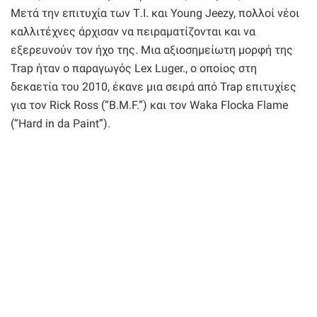
Μετά την επιτυχία των Τ.Ι. και Young Jeezy, πολλοί νέοι
καλλιτέχνες άρχισαν να πειραματίζονται και να
εξερευνούν τον ήχο της. Μια αξιοσημείωτη μορφή της
Trap ήταν ο παραγωγός Lex Luger., ο οποίος στη
δεκαετία του 2010, έκανε μια σειρά από Trap επιτυχίες
για τον Rick Ross (“B.M.F.”) και τον Waka Flocka Flame
(“Hard in da Paint”).