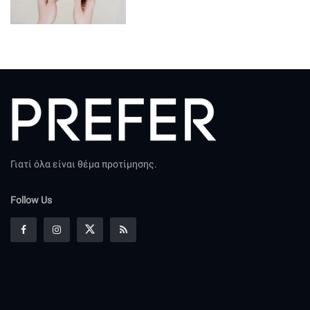
Γιατί όλα είναι θέμα προτίμησης.
Follow Us