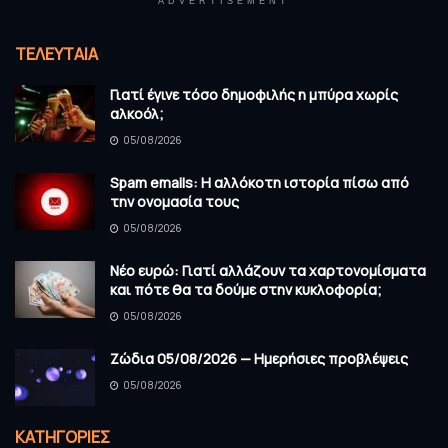
ADVERTISEMENT
ΤΕΛΕΥΤΑΊΑ
Γιατί έγινε τόσο δημοφιλής η μπύρα χωρίς
αλκοόλ;
05/08/2026
Spam emails: Η αλλόκοτη ιστορία πίσω από
την ονομασία τους
05/08/2026
Νέο ευρώ: Γιατί αλλάζουν τα χαρτονομίσματα
και πότε θα τα δούμε στην κυκλοφορία;
05/08/2026
Ζώδια 05/08/2026 — Ημερήσιες προβλέψεις
05/08/2026
KΑΤΗΓΟΡΊΕΣ