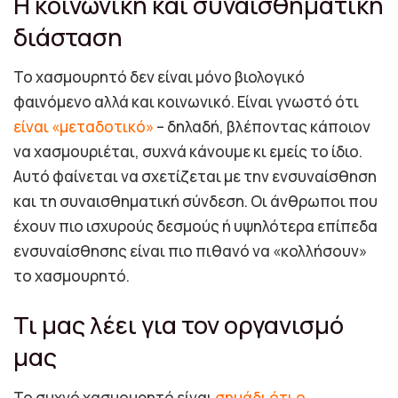
Η κοινωνική και συναισθηματική
διάσταση
Το χασμουρητό δεν είναι μόνο βιολογικό
φαινόμενο αλλά και κοινωνικό. Είναι γνωστό ότι
είναι «μεταδοτικό»
– δηλαδή, βλέποντας κάποιον
να χασμουριέται, συχνά κάνουμε κι εμείς το ίδιο.
Αυτό φαίνεται να σχετίζεται με την ενσυναίσθηση
και τη συναισθηματική σύνδεση. Οι άνθρωποι που
έχουν πιο ισχυρούς δεσμούς ή υψηλότερα επίπεδα
ενσυναίσθησης είναι πιο πιθανό να «κολλήσουν»
το χασμουρητό.
Τι μας λέει για τον οργανισμό
μας
Το συχνό χασμουρητό είναι
σημάδι ότι ο