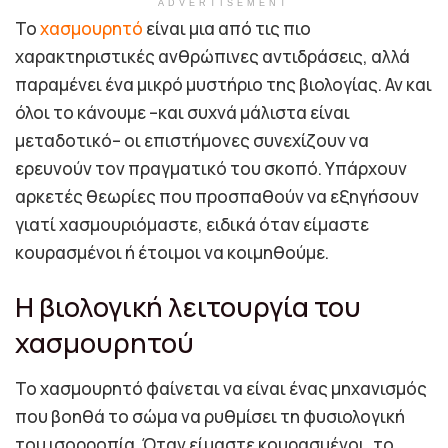
ADVERTISEMENT
Το
χασμουρητό
είναι μια από τις πιο
χαρακτηριστικές ανθρώπινες αντιδράσεις, αλλά
παραμένει ένα μικρό μυστήριο της βιολογίας. Αν και
όλοι το κάνουμε –και συχνά μάλιστα είναι
μεταδοτικό– οι επιστήμονες συνεχίζουν να
ερευνούν τον πραγματικό του σκοπό. Υπάρχουν
αρκετές θεωρίες που προσπαθούν να εξηγήσουν
γιατί χασμουριόμαστε, ειδικά όταν είμαστε
κουρασμένοι ή έτοιμοι να κοιμηθούμε.
Η βιολογική λειτουργία του
χασμουρητού
Το χασμουρητό φαίνεται να είναι ένας μηχανισμός
που βοηθά το σώμα να ρυθμίσει τη φυσιολογική
του ισορροπία. Όταν είμαστε κουρασμένοι, το