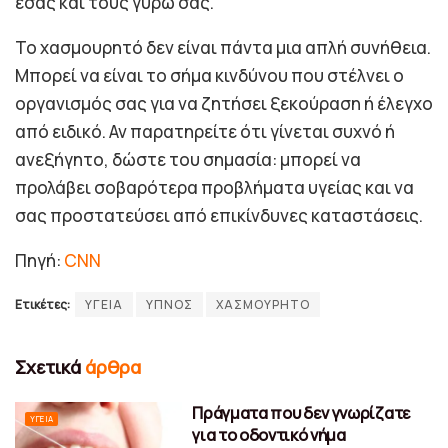
εσάς και τους γύρω σας.
Το χασμουρητό δεν είναι πάντα μια απλή συνήθεια.
Μπορεί να είναι το σήμα κινδύνου που στέλνει ο
οργανισμός σας για να ζητήσει ξεκούραση ή έλεγχο
από ειδικό. Αν παρατηρείτε ότι γίνεται συχνό ή
ανεξήγητο, δώστε του σημασία: μπορεί να
προλάβει σοβαρότερα προβλήματα υγείας και να
σας προστατεύσει από επικίνδυνες καταστάσεις.
Πηγή:
CNN
Ετικέτες:
ΥΓΕΙΑ
ΥΠΝΟΣ
ΧΑΣΜΟΥΡΗΤΟ
Σχετικά
άρθρα
Πράγματα που δεν γνωρίζατε
ΥΓΕΊΑ
για το οδοντικό νήμα