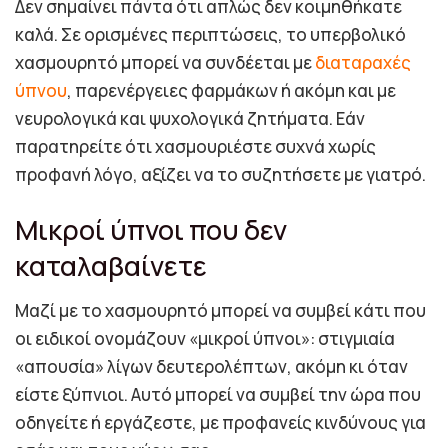
Δεν σημαίνει πάντα ότι απλώς δεν κοιμηθήκατε
καλά. Σε ορισμένες περιπτώσεις, το υπερβολικό
χασμουρητό μπορεί να συνδέεται με
διαταραχές
ύπνου
, παρενέργειες φαρμάκων ή ακόμη και με
νευρολογικά και ψυχολογικά ζητήματα. Εάν
παρατηρείτε ότι χασμουριέστε συχνά χωρίς
προφανή λόγο, αξίζει να το συζητήσετε με γιατρό.
Μικροί ύπνοι που δεν
καταλαβαίνετε
Μαζί με το χασμουρητό μπορεί να συμβεί κάτι που
οι ειδικοί ονομάζουν «μικροί ύπνοι»: στιγμιαία
«απουσία» λίγων δευτερολέπτων, ακόμη κι όταν
είστε ξύπνιοι. Αυτό μπορεί να συμβεί την ώρα που
οδηγείτε ή εργάζεστε, με προφανείς κινδύνους για