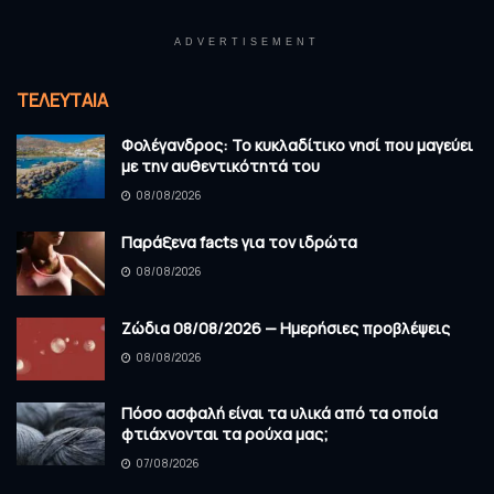
ADVERTISEMENT
ΤΕΛΕΥΤΑΊΑ
Φολέγανδρος: Το κυκλαδίτικο νησί που μαγεύει
με την αυθεντικότητά του
08/08/2026
Παράξενα facts για τον ιδρώτα
08/08/2026
Ζώδια 08/08/2026 — Ημερήσιες προβλέψεις
08/08/2026
Πόσο ασφαλή είναι τα υλικά από τα οποία
φτιάχνονται τα ρούχα μας;
07/08/2026