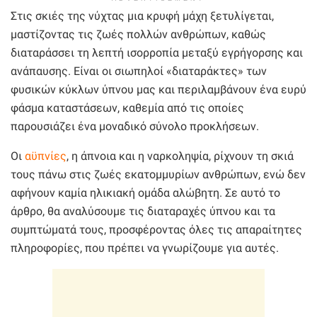
Στις σκιές της νύχτας μια κρυφή μάχη ξετυλίγεται,
μαστίζοντας τις ζωές πολλών ανθρώπων, καθώς
διαταράσσει τη λεπτή ισορροπία μεταξύ εγρήγορσης και
ανάπαυσης. Είναι οι σιωπηλοί «διαταράκτες» των
φυσικών κύκλων ύπνου μας και περιλαμβάνουν ένα ευρύ
φάσμα καταστάσεων, καθεμία από τις οποίες
παρουσιάζει ένα μοναδικό σύνολο προκλήσεων.
Οι
αϋπνίες
, η άπνοια και η ναρκοληψία, ρίχνουν τη σκιά
τους πάνω στις ζωές εκατομμυρίων ανθρώπων, ενώ δεν
αφήνουν καμία ηλικιακή ομάδα αλώβητη. Σε αυτό το
άρθρο, θα αναλύσουμε τις διαταραχές ύπνου και τα
συμπτώματά τους, προσφέροντας όλες τις απαραίτητες
πληροφορίες, που πρέπει να γνωρίζουμε για αυτές.