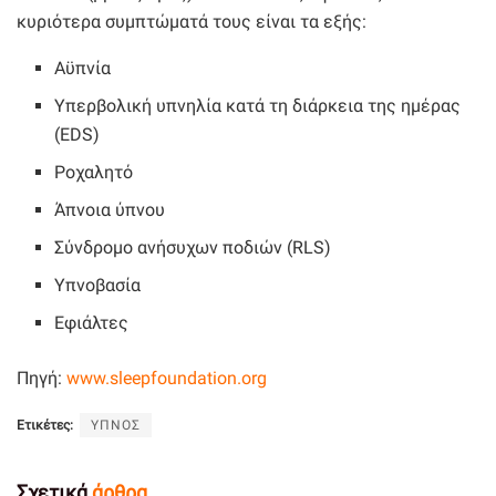
κυριότερα συμπτώματά τους είναι τα εξής:
Αϋπνία
Υπερβολική υπνηλία κατά τη διάρκεια της ημέρας
(EDS)
Ροχαλητό
Άπνοια ύπνου
Σύνδρομο ανήσυχων ποδιών (RLS)
Υπνοβασία
Εφιάλτες
Πηγή:
www.sleepfoundation.org
Ετικέτες:
ΥΠΝΟΣ
Σχετικά
άρθρα