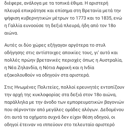
διέφερε, ανάλογα με τα τοπικά έθιμα. Η αριστερή
πλευρά επικράτησε και επίσημα στη Βρετανία μετά την
ψήφιση κυβερνητικών μέτρων το 1773 και το 1835, ενώ
η Γαλλία ευνοούσε τη δεξιά πλευρά, ήδη από τον 18ο
αιώνα.
Αυτές οι δύο χώρες εξήγαγαν αργότερα το στυλ
οδήγησης στις αντίστοιχες αποικίες τους, γι’ αυτό και
πολλές πρώην βρετανικές περιοχές όπως η Αυστραλία,
η Νέα Ζηλανδία, η Νότια Αφρική και η Ινδία
εξακολουθούν να οδηγούν στα αριστερά.
Στις Ηνωμένες Πολιτείες, πολλοί ερευνητές εντοπίζουν
την αρχή της κυκλοφορίας στα δεξιά στον 18ο αιώνα,
παράλληλα με την άνοδο των εμπορευματικών βαγονιών
που σέρνονταν από μεγάλες ομάδες αλόγων. Δεδομένου
ότι αυτά τα οχήματα συχνά δεν είχαν θέση οδηγού, οι
οδηγοί έτειναν να ιππεύουν στο τελευταίο αριστερό