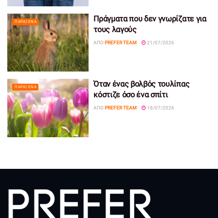
Πράγματα που δεν γνωρίζατε για
ΠΑΡΆΞΕΝΑ
τους λαγούς
ΑΠΌ
PREFER TEAM
21/07/2026
Όταν ένας βολβός τουλίπας
ΠΑΡΆΞΕΝΑ
κόστιζε όσο ένα σπίτι
ΑΠΌ
PREFER TEAM
18/07/2026