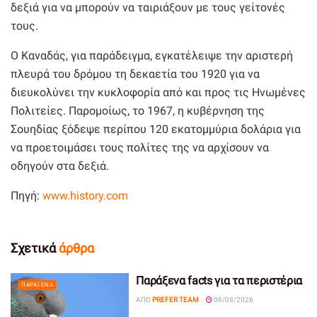
δεξιά για να μπορούν να ταιριάξουν με τους γείτονές
τους.
Ο Καναδάς, για παράδειγμα, εγκατέλειψε την αριστερή
πλευρά του δρόμου τη δεκαετία του 1920 για να
διευκολύνει την κυκλοφορία από και προς τις Ηνωμένες
Πολιτείες. Παρομοίως, το 1967, η κυβέρνηση της
Σουηδίας ξόδεψε περίπου 120 εκατομμύρια δολάρια για
να προετοιμάσει τους πολίτες της να αρχίσουν να
οδηγούν στα δεξιά.
Πηγή:
www.history.com
Σχετικά
άρθρα
Παράξενα facts για τα περιστέρια
ΠΑΡΆΞΕΝΑ
ΑΠΌ
PREFER TEAM
06/08/2026