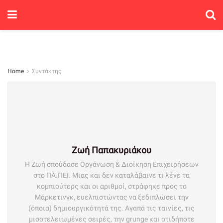
Home
Συντάκτης
Ζωή Παπακυριάκου
Η Ζωή σπούδασε Οργάνωση & Διοίκηση Επιχειρήσεων
στο ΠΑ.ΠΕΙ. Μιας και δεν καταλάβαινε τι λένε τα
κομπιούτερς και οι αριθμοί, στράφηκε προς το
Μάρκετινγκ, ευελπιστώντας να ξεδιπλώσει την
(όποια) δημιουργικότητά της. Αγαπά τις ταινίες, τις
μισοτελειωμένες σειρές, την grunge και οτιδήποτε