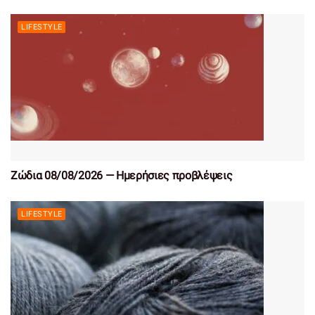
LIFESTYLE
Ζώδια 08/08/2026 — Ημερήσιες προβλέψεις
LIFESTYLE