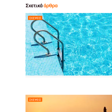
Σχετικά
άρθρα
ΣΚΈΨΕΙΣ
ΣΚΈΨΕΙΣ