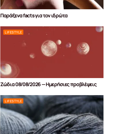
Παράξενα facts για τον ιδρώτα
LIFESTYLE
Ζώδια 08/08/2026 — Ημερήσιες προβλέψεις
LIFESTYLE