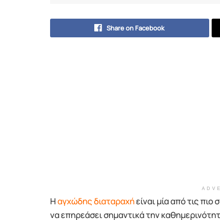
Share on Facebook
ADV
Η
αγχώδης διαταραχή
είναι μία από τις πιο
να επηρεάσει σημαντικά την καθημερινότητα