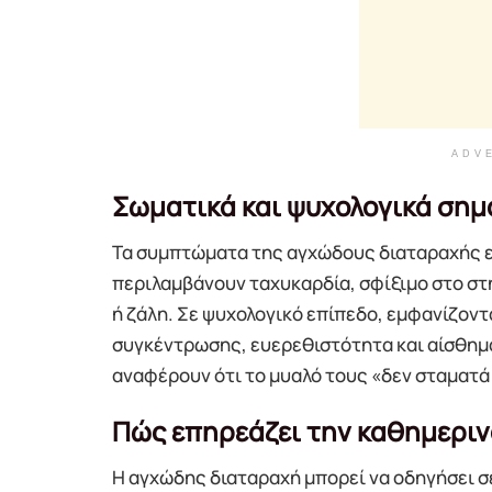
ADV
Σωματικά και ψυχολογικά σημ
Τα συμπτώματα της αγχώδους διαταραχής εί
περιλαμβάνουν ταχυκαρδία, σφίξιμο στο στ
ή ζάλη. Σε ψυχολογικό επίπεδο, εμφανίζον
συγκέντρωσης, ευερεθιστότητα και αίσθημα
αναφέρουν ότι το μυαλό τους «δεν σταματά 
Πώς επηρεάζει την καθημερι
Η αγχώδης διαταραχή μπορεί να οδηγήσει 