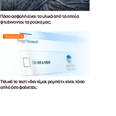
Πόσο ασφαλή είναι τα υλικά από τα οποία
φτιάχνονται τα ρούχα μας;
ΤΕΧΝΟΛΟΓΊΑ
Τελικά το τεστ «δεν είμαι ρομπότ» είναι τόσο
απλό όσο φαίνεται;