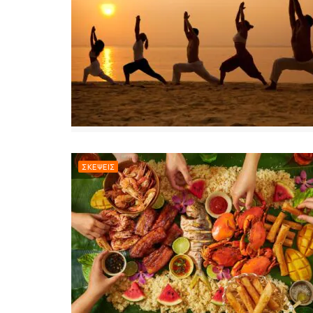
ΣΚΈΨΕΙΣ