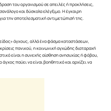
δραση του οργανισμού σε απειλές ή προκλήσεις,
σανάλογο και δύσκολα ελέγξιμο. Η έγκαιρη
 για την αποτελεσματική αντιμετώπισή της.
είδος» άγχους, αλλά ένα φάσμα καταστάσεων,
κρίσεις πανικού, η κοινωνική αγχώδης διαταραχή
ιστικό είναι η συνεχής αίσθηση ανησυχίας ή φόβου,
ο άγχος παύει να είναι βοηθητικό και αρχίζει να