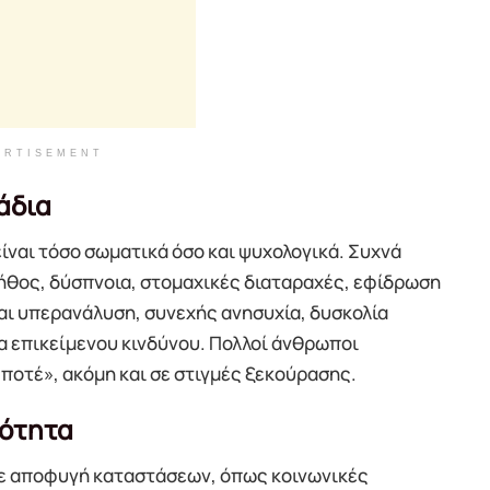
ERTISEMENT
άδια
ναι τόσο σωματικά όσο και ψυχολογικά. Συχνά
ήθος, δύσπνοια, στομαχικές διαταραχές, εφίδρωση
ται υπερανάλυση, συνεχής ανησυχία, δυσκολία
 επικείμενου κινδύνου. Πολλοί άνθρωποι
ποτέ», ακόμη και σε στιγμές ξεκούρασης.
νότητα
σε αποφυγή καταστάσεων, όπως κοινωνικές