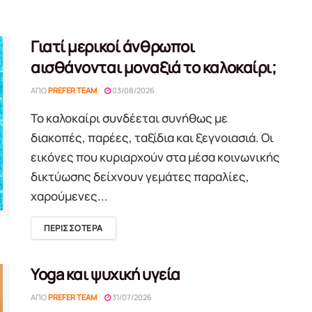
Γιατί μερικοί άνθρωποι
αισθάνονται μοναξιά το καλοκαίρι;
ΑΠΌ
PREFER TEAM
03/08/2026
Το καλοκαίρι συνδέεται συνήθως με
διακοπές, παρέες, ταξίδια και ξεγνοιασιά. Οι
εικόνες που κυριαρχούν στα μέσα κοινωνικής
δικτύωσης δείχνουν γεμάτες παραλίες,
χαρούμενες...
DETAILS
ΠΕΡΙΣΣΟΤΕΡΑ
Yoga και ψυχική υγεία
ΑΠΌ
PREFER TEAM
31/07/2026