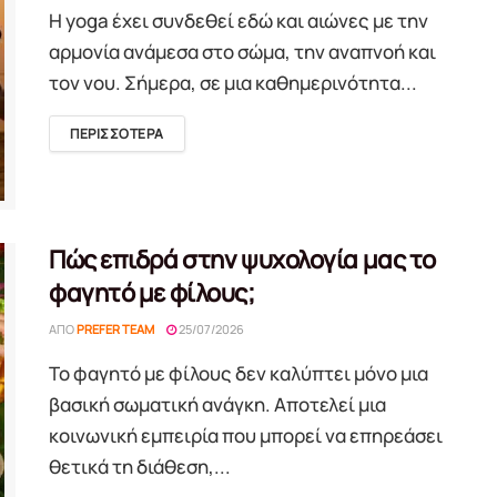
Η yoga έχει συνδεθεί εδώ και αιώνες με την
αρμονία ανάμεσα στο σώμα, την αναπνοή και
τον νου. Σήμερα, σε μια καθημερινότητα...
DETAILS
ΠΕΡΙΣΣΟΤΕΡΑ
Πώς επιδρά στην ψυχολογία μας το
φαγητό με φίλους;
ΑΠΌ
PREFER TEAM
25/07/2026
Το φαγητό με φίλους δεν καλύπτει μόνο μια
βασική σωματική ανάγκη. Αποτελεί μια
κοινωνική εμπειρία που μπορεί να επηρεάσει
θετικά τη διάθεση,...