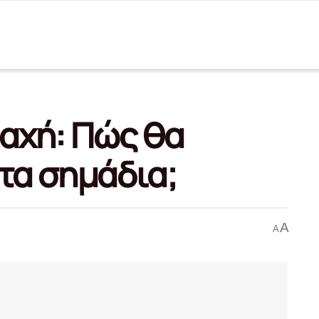
αχή: Πώς θα
τα σημάδια;
A
A