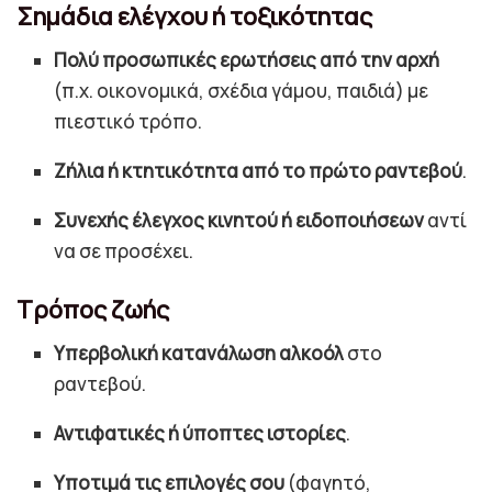
Σημάδια ελέγχου ή τοξικότητας
Πολύ προσωπικές ερωτήσεις από την αρχή
(π.χ. οικονομικά, σχέδια γάμου, παιδιά) με
πιεστικό τρόπο.
Ζήλια ή κτητικότητα από το πρώτο ραντεβού
.
Συνεχής έλεγχος κινητού ή ειδοποιήσεων
αντί
να σε προσέχει.
Τρόπος ζωής
Υπερβολική κατανάλωση αλκοόλ
στο
ραντεβού.
Αντιφατικές ή ύποπτες ιστορίες
.
Υποτιμά τις επιλογές σου
(φαγητό,