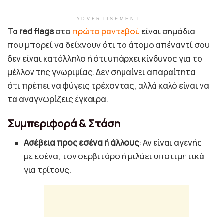
ADVERTISEMENT
Τα
red flags
στο
πρώτο ραντεβού
είναι σημάδια
που μπορεί να δείχνουν ότι το άτομο απέναντί σου
δεν είναι κατάλληλο ή ότι υπάρχει κίνδυνος για το
μέλλον της γνωριμίας. Δεν σημαίνει απαραίτητα
ότι πρέπει να φύγεις τρέχοντας, αλλά καλό είναι να
τα αναγνωρίζεις έγκαιρα.
Συμπεριφορά & Στάση
Ασέβεια προς εσένα ή άλλους
: Αν είναι αγενής
με εσένα, τον σερβιτόρο ή μιλάει υποτιμητικά
για τρίτους.