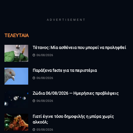
ADVERTISEMENT
ΤΕΛΕΥΤΑΊΑ
Τέτανος: Μία ασθένεια που μπορεί να προληφθεί
06/08/2026
Παράξενα facts για τα περιστέρια
06/08/2026
Ζώδια 06/08/2026 — Ημερήσιες προβλέψεις
06/08/2026
Γιατί έγινε τόσο δημοφιλής η μπύρα χωρίς
αλκοόλ;
05/08/2026