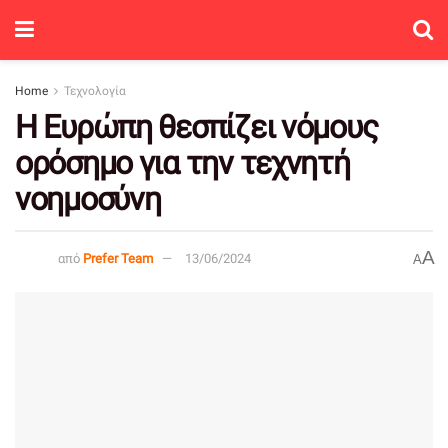
Home
Τεχνολογία
Η Ευρώπη θεσπίζει νόμους
ορόσημο για την τεχνητή
νοημοσύνη
A
από
Prefer Team
13/06/2024
A