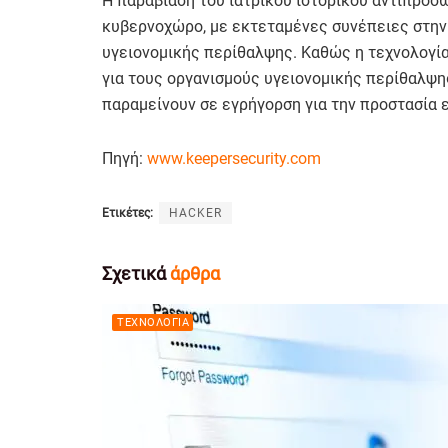
Η παραβίαση του ιατρικού ιστορικού αντιπροσ
κυβερνοχώρο, με εκτεταμένες συνέπειες στην 
υγειονομικής περίθαλψης. Καθώς η τεχνολογία 
για τους οργανισμούς υγειονομικής περίθαλψη
παραμείνουν σε εγρήγορση για την προστασία 
Πηγή:
www.keepersecurity.com
Ετικέτες:
HACKER
Σχετικά
άρθρα
ΤΕΧΝΟΛΟΓΊΑ