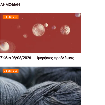
ΔΗΜΟΦΙΛΗ
LIFESTYLE
Ζώδια 08/08/2026 — Ημερήσιες προβλέψεις
LIFESTYLE