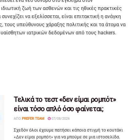
ωπεύει ένα νέο σύνορο στο έγκλημα στον
ιδιωτική ζωή των ασθενών και τις ηθικές πρακτικές
συνεχίζει να εξελίσσεται, είναι επιτακτική η ανάγκη
ς, τους υπεύθυνους χάραξης πολιτικής και τα άτομα να
ευαίσθητων ιατρικών δεδομένων από τους hackers.
Τελικά το τεστ «δεν είμαι ρομπότ»
είναι τόσο απλό όσο φαίνεται;
ΑΠΌ
PREFER TEAM
07/08/2026
Σχεδόν όλοι έχουμε πατήσει κάποια στιγμή το κουτάκι
«Δεν είμαι ρομπότ» για να μπούμε σε μια ιστοσελίδα.