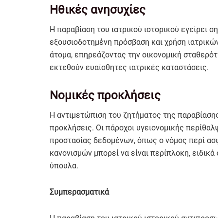
Ηθικές ανησυχίες
Η παραβίαση του ιατρικού ιστορικού εγείρει σ
εξουσιοδοτημένη πρόσβαση και χρήση ιατρικών
άτομα, επηρεάζοντας την οικονομική σταθερότ
εκτεθούν ευαίσθητες ιατρικές καταστάσεις.
Νομικές προκλήσεις
Η αντιμετώπιση του ζητήματος της παραβίασης
προκλήσεις. Οι πάροχοι υγειονομικής περίθαλ
προστασίας δεδομένων, όπως ο νόμος περί ασφ
κανονισμών μπορεί να είναι περίπλοκη, ειδικ
ύπουλα.
Συμπερασματικά