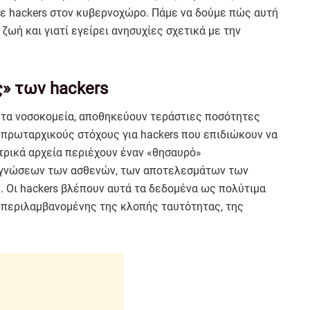
ε hackers στον κυβερνοχώρο. Πάμε να δούμε πώς αυτή
 ζωή και γιατί εγείρει ανησυχίες σχετικά με την
ς» των hackers
 τα νοσοκομεία, αποθηκεύουν τεράστιες ποσότητες
πρωταρχικούς στόχους για hackers που επιδιώκουν να
τρικά αρχεία περιέχουν έναν «θησαυρό»
αγνώσεων των ασθενών, των αποτελεσμάτων των
 Οι hackers βλέπουν αυτά τα δεδομένα ως πολύτιμα
μπεριλαμβανομένης της κλοπής ταυτότητας, της