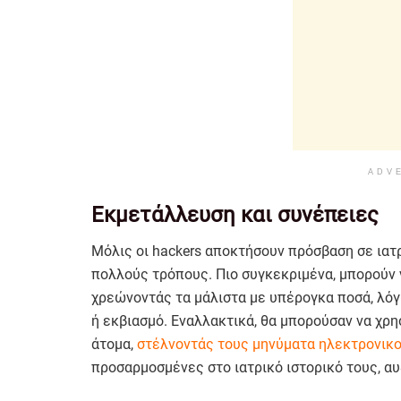
ADV
Εκμετάλλευση και συνέπειες
Μόλις οι hackers αποκτήσουν πρόσβαση σε ιατ
πολλούς τρόπους. Πιο συγκεκριμένα, μπορούν 
χρεώνοντάς τα μάλιστα με υπέρογκα ποσά, λό
ή εκβιασμό. Εναλλακτικά, θα μπορούσαν να χρ
άτομα,
στέλνοντάς τους μηνύματα ηλεκτρονικο
προσαρμοσμένες στο ιατρικό ιστορικό τους, α