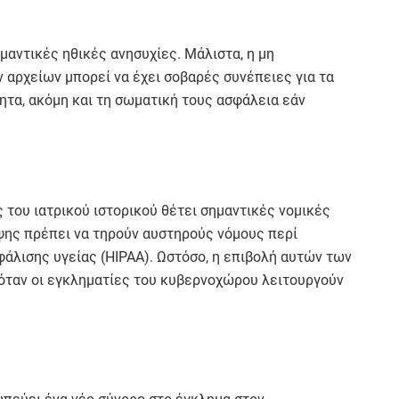
ημαντικές ηθικές ανησυχίες. Μάλιστα, η μη
 αρχείων μπορεί να έχει σοβαρές συνέπειες για τα
ητα, ακόμη και τη σωματική τους ασφάλεια εάν
 του ιατρικού ιστορικού θέτει σημαντικές νομικές
ψης πρέπει να τηρούν αυστηρούς νόμους περί
άλισης υγείας (HIPAA). Ωστόσο, η επιβολή αυτών των
ά όταν οι εγκληματίες του κυβερνοχώρου λειτουργούν