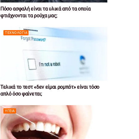
Πόσο ασφαλή είναι τα υλικά από τα οποία
φτιάχνονται τα ρούχα μας;
ΤΕΧΝΟΛΟΓΊΑ
Τελικά το τεστ «δεν είμαι ρομπότ» είναι τόσο
απλό όσο φαίνεται;
ΥΓΕΊΑ