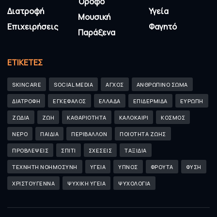
Όροφο
Διατροφή
Υγεία
Μουσική
Επιχειρήσεις
Φαγητό
Παράξενα
ΕΤΙΚΈΤΕΣ
SKINCARE
SOCIAL MEDIA
ΑΓΧΟΣ
ΑΝΘΡΩΠΙΝΟ ΣΩΜΑ
ΔΙΑΤΡΟΦΗ
ΕΓΚΕΦΑΛΟΣ
ΕΛΛΑΔΑ
ΕΠΙΔΕΡΜΙΔΑ
ΕΥΡΩΠΗ
ΖΩΔΙΑ
ΖΩΗ
ΚΑΘΑΡΙΟΤΗΤΑ
ΚΑΛΟΚΑΙΡΙ
ΚΟΣΜΟΣ
ΝΕΡΟ
ΠΑΙΔΙΑ
ΠΕΡΙΒΑΛΛΟΝ
ΠΟΙΟΤΗΤΑ ΖΩΗΣ
ΠΡΟΒΛΕΨΕΙΣ
ΣΠΙΤΙ
ΣΧΕΣΕΙΣ
ΤΑΞΙΔΙΑ
ΤΕΧΝΗΤΗ ΝΟΗΜΟΣΥΝΗ
ΥΓΕΙΑ
ΥΠΝΟΣ
ΦΡΟΥΤΑ
ΦΥΣΗ
ΧΡΙΣΤΟΥΓΕΝΝΑ
ΨΥΧΙΚΗ ΥΓΕΙΑ
ΨΥΧΟΛΟΓΙΑ