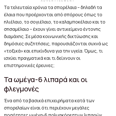
ADVERTISEMENT
Τα τελευταία χρόνια τα σπορέλαια – δηλαδή τα
έλαια που προέρχονται από σπόρους όπως το
ηλιέλαιο, το σογιέλαιο, το καλαμποκέλαιο και το
σησαμέλαιο – έχουν γίνει αντικείμενο έντονης
διαμάχης. Σε μέσα κοινωνικής δικτύωσης και
δημόσιες συζητήσεις, παρουσιάζονται συχνά ως
«τοξικά» και επικίνδυνα για την υγεία. Όμως, τι
ισχύει πραγματικά και τι δείχνουν οι
επιστημονικές έρευνες;
Τα ωμέγα-6 λιπαρά και οι
φλεγμονές
Ένα από τα βασικά επιχειρήματα κατά των
σπορελαίων είναι ότι περιέχουν μεγάλες
ποσότητες ωμέγα-6 πολυακόρεστων λιπαρών