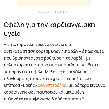
ADVERTISEMENT
Οφέλη για την καρδιαγγειακή
υγεία
Η επιστημονική έρευνα δείχνει ότι η
αντικατάσταση κορεσμένων λιπαρών – όπως αυτά
που βρίσκονται στο βούτυρο ή το λαρδί – με
πολυακόρεστα λιπαρά από σπορέλαια συνδέεται
με σημαντικά οφέλη. Μελέτες σε μεγάλους
πληθυσμούς έχουν καταγράψει χαμηλότερα
επίπεδα «κακής»
χοληστερόλης
, μικρότερο κίνδυνο
καρδιαγγειακών παθήσεων και μειωμένη
πιθανότητα εμφάνισης διαβήτη τύπου 2.