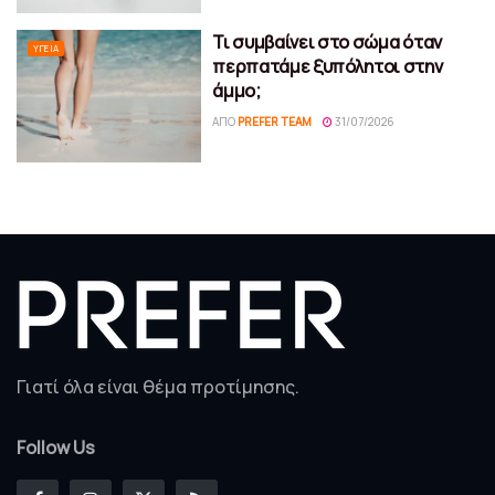
Τι συμβαίνει στο σώμα όταν
ΥΓΕΊΑ
περπατάμε ξυπόλητοι στην
άμμο;
ΑΠΌ
PREFER TEAM
31/07/2026
Γιατί όλα είναι θέμα προτίμησης.
Follow Us