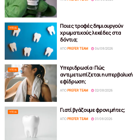
Ποιες τροφές δημιουργούν
ΥΓΕΊΑ
χρωματικούς λεκέδες στα
δόντια;
ΑΠΌ
PREFER TEAM
04/08/2026
Υπεριδρωσία: Πώς
ΥΓΕΊΑ
αντιμετωπίζεται η υπερβολική
εφίδρωση;
ΑΠΌ
PREFER TEAM
02/08/2026
Γιατί βγάζουμε φρονιμήτες;
ΥΓΕΊΑ
ΑΠΌ
PREFER TEAM
01/08/2026