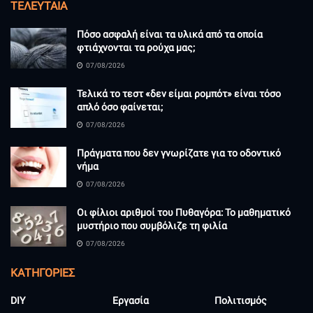
ΤΕΛΕΥΤΑΊΑ
Πόσο ασφαλή είναι τα υλικά από τα οποία
φτιάχνονται τα ρούχα μας;
07/08/2026
Τελικά το τεστ «δεν είμαι ρομπότ» είναι τόσο
απλό όσο φαίνεται;
07/08/2026
Πράγματα που δεν γνωρίζατε για το οδοντικό
νήμα
07/08/2026
Οι φίλιοι αριθμοί του Πυθαγόρα: Το μαθηματικό
μυστήριο που συμβόλιζε τη φιλία
07/08/2026
KΑΤΗΓΟΡΊΕΣ
DIY
Εργασία
Πολιτισμός