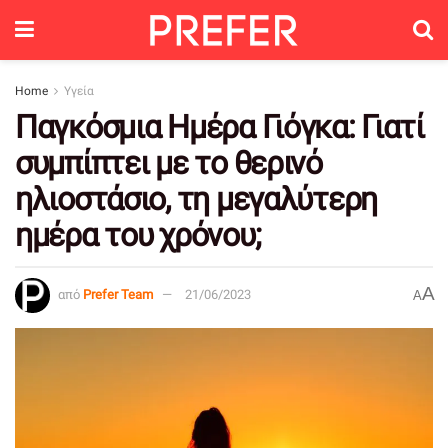
Home
Υγεία
Παγκόσμια Ημέρα Γιόγκα: Γιατί
συμπίπτει με το θερινό
ηλιοστάσιο, τη μεγαλύτερη
ημέρα του χρόνου;
A
από
Prefer Team
21/06/2023
A