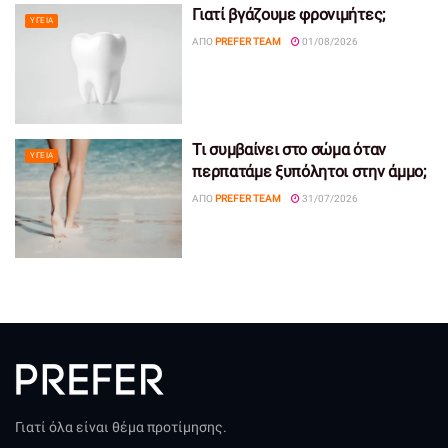
Γιατί βγάζουμε φρονιμήτες;
ΥΓΕΊΑ
ΑΠΌ
PREFER TEAM
01/08/2026
Τι συμβαίνει στο σώμα όταν
ΥΓΕΊΑ
περπατάμε ξυπόλητοι στην άμμο;
ΑΠΌ
PREFER TEAM
31/07/2026
Γιατί όλα είναι θέμα προτίμησης.