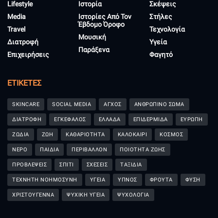
Lifestyle
Ιστορία
Σκέψεις
Media
Ιστορίες Από Τον
Στήλες
Έβδομο Όροφο
Travel
Τεχνολογία
Μουσική
Διατροφή
Υγεία
Παράξενα
Επιχειρήσεις
Φαγητό
ΕΤΙΚΈΤΕΣ
SKINCARE
SOCIAL MEDIA
ΑΓΧΟΣ
ΑΝΘΡΩΠΙΝΟ ΣΩΜΑ
ΔΙΑΤΡΟΦΗ
ΕΓΚΕΦΑΛΟΣ
ΕΛΛΑΔΑ
ΕΠΙΔΕΡΜΙΔΑ
ΕΥΡΩΠΗ
ΖΩΔΙΑ
ΖΩΗ
ΚΑΘΑΡΙΟΤΗΤΑ
ΚΑΛΟΚΑΙΡΙ
ΚΟΣΜΟΣ
ΝΕΡΟ
ΠΑΙΔΙΑ
ΠΕΡΙΒΑΛΛΟΝ
ΠΟΙΟΤΗΤΑ ΖΩΗΣ
ΠΡΟΒΛΕΨΕΙΣ
ΣΠΙΤΙ
ΣΧΕΣΕΙΣ
ΤΑΞΙΔΙΑ
ΤΕΧΝΗΤΗ ΝΟΗΜΟΣΥΝΗ
ΥΓΕΙΑ
ΥΠΝΟΣ
ΦΡΟΥΤΑ
ΦΥΣΗ
ΧΡΙΣΤΟΥΓΕΝΝΑ
ΨΥΧΙΚΗ ΥΓΕΙΑ
ΨΥΧΟΛΟΓΙΑ