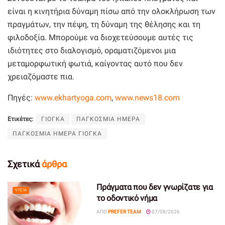
είναι η κινητήρια δύναμη πίσω από την ολοκλήρωση των
πραγμάτων, την πέψη, τη δύναμη της θέλησης και τη
φιλοδοξία. Μπορούμε να διοχετεύσουμε αυτές τις
ιδιότητες στο διαλογισμό, οραματιζόμενοι μια
μεταμορφωτική φωτιά, καίγοντας αυτό που δεν
χρειαζόμαστε πια.
Πηγές:
www.ekhartyoga.com
,
www.news18.com
Ετικέτες:
ΓΙΟΓΚΑ
ΠΑΓΚΟΣΜΙΑ ΗΜΕΡΑ
ΠΑΓΚΟΣΜΙΑ ΗΜΕΡΑ ΓΙΟΓΚΑ
Σχετικά
άρθρα
Πράγματα που δεν γνωρίζατε για
ΥΓΕΊΑ
το οδοντικό νήμα
ΑΠΌ
PREFER TEAM
07/08/2026