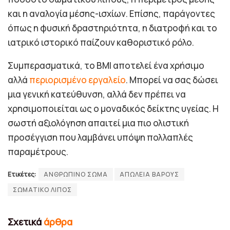
και η αναλογία μέσης-ισχίων. Επίσης, παράγοντες
όπως η φυσική δραστηριότητα, η διατροφή και το
ιατρικό ιστορικό παίζουν καθοριστικό ρόλο.
Συμπερασματικά, το BMI αποτελεί ένα χρήσιμο
αλλά
περιορισμένο εργαλείο
. Μπορεί να σας δώσει
μια γενική κατεύθυνση, αλλά δεν πρέπει να
χρησιμοποιείται ως ο μοναδικός δείκτης υγείας. Η
σωστή αξιολόγηση απαιτεί μια πιο ολιστική
προσέγγιση που λαμβάνει υπόψη πολλαπλές
παραμέτρους.
Ετικέτες:
ΑΝΘΡΩΠΙΝΟ ΣΩΜΑ
ΑΠΩΛΕΙΑ ΒΑΡΟΥΣ
ΣΩΜΑΤΙΚΟ ΛΙΠΟΣ
Σχετικά
άρθρα