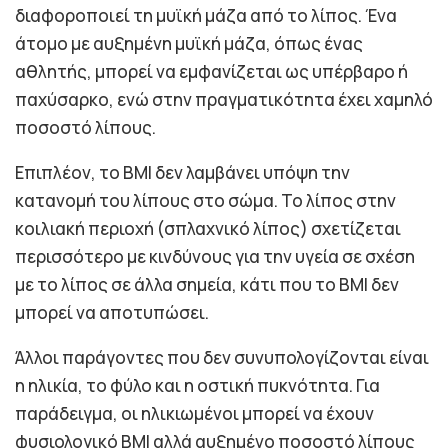
διαφοροποιεί τη μυϊκή μάζα από το λίπος. Ένα
άτομο με αυξημένη μυϊκή μάζα, όπως ένας
αθλητής, μπορεί να εμφανίζεται ως υπέρβαρο ή
παχύσαρκο, ενώ στην πραγματικότητα έχει χαμηλό
ποσοστό λίπους.
Επιπλέον, το BMI δεν λαμβάνει υπόψη την
κατανομή του λίπους στο σώμα. Το λίπος στην
κοιλιακή περιοχή (σπλαχνικό λίπος) σχετίζεται
περισσότερο με κινδύνους για την υγεία σε σχέση
με το λίπος σε άλλα σημεία, κάτι που το BMI δεν
μπορεί να αποτυπώσει.
Άλλοι παράγοντες που δεν συνυπολογίζονται είναι
η ηλικία, το φύλο και η οστική πυκνότητα. Για
παράδειγμα, οι ηλικιωμένοι μπορεί να έχουν
φυσιολογικό BMI αλλά αυξημένο ποσοστό λίπους