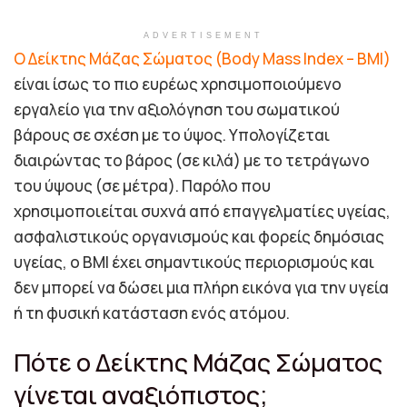
ADVERTISEMENT
Ο Δείκτης Μάζας Σώματος (Body Mass Index – BMI)
είναι ίσως το πιο ευρέως χρησιμοποιούμενο
εργαλείο για την αξιολόγηση του σωματικού
βάρους σε σχέση με το ύψος. Υπολογίζεται
διαιρώντας το βάρος (σε κιλά) με το τετράγωνο
του ύψους (σε μέτρα). Παρόλο που
χρησιμοποιείται συχνά από επαγγελματίες υγείας,
ασφαλιστικούς οργανισμούς και φορείς δημόσιας
υγείας, ο BMI έχει σημαντικούς περιορισμούς και
δεν μπορεί να δώσει μια πλήρη εικόνα για την υγεία
ή τη φυσική κατάσταση ενός ατόμου.
Πότε ο Δείκτης Μάζας Σώματος
γίνεται αναξιόπιστος;