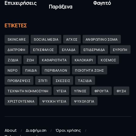
Επιχειρήσεις
Φαγητό
Παράξενα
ΕΤΙΚΈΤΕΣ
SKINCARE
SOCIAL MEDIA
ΑΓΧΟΣ
ΑΝΘΡΩΠΙΝΟ ΣΩΜΑ
ΔΙΑΤΡΟΦΗ
ΕΓΚΕΦΑΛΟΣ
ΕΛΛΑΔΑ
ΕΠΙΔΕΡΜΙΔΑ
ΕΥΡΩΠΗ
ΖΩΔΙΑ
ΖΩΗ
ΚΑΘΑΡΙΟΤΗΤΑ
ΚΑΛΟΚΑΙΡΙ
ΚΟΣΜΟΣ
ΝΕΡΟ
ΠΑΙΔΙΑ
ΠΕΡΙΒΑΛΛΟΝ
ΠΟΙΟΤΗΤΑ ΖΩΗΣ
ΠΡΟΒΛΕΨΕΙΣ
ΣΠΙΤΙ
ΣΧΕΣΕΙΣ
ΤΑΞΙΔΙΑ
ΤΕΧΝΗΤΗ ΝΟΗΜΟΣΥΝΗ
ΥΓΕΙΑ
ΥΠΝΟΣ
ΦΡΟΥΤΑ
ΦΥΣΗ
ΧΡΙΣΤΟΥΓΕΝΝΑ
ΨΥΧΙΚΗ ΥΓΕΙΑ
ΨΥΧΟΛΟΓΙΑ
About
Διαφήμιση
Όροι χρήσης