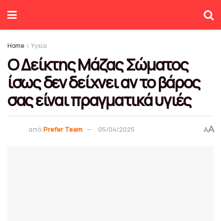
Home
Υγεία
Ο Δείκτης Μάζας Σώματος
ίσως δεν δείχνει αν το βάρος
σας είναι πραγματικά υγιές
A
από
Prefer Team
05/04/2025
A