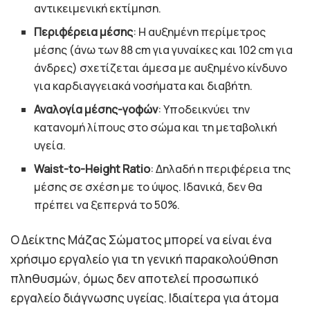
αντικειμενική εκτίμηση.
Περιφέρεια μέσης
: Η αυξημένη περίμετρος
μέσης (άνω των 88 cm για γυναίκες και 102 cm για
άνδρες) σχετίζεται άμεσα με αυξημένο κίνδυνο
για καρδιαγγειακά νοσήματα και διαβήτη.
Αναλογία μέσης-γοφών
: Υποδεικνύει την
κατανομή λίπους στο σώμα και τη μεταβολική
υγεία.
Waist-to-Height Ratio
: Δηλαδή η περιφέρεια της
μέσης σε σχέση με το ύψος. Ιδανικά, δεν θα
πρέπει να ξεπερνά το 50%.
Ο Δείκτης Μάζας Σώματος μπορεί να είναι ένα
χρήσιμο εργαλείο για τη γενική παρακολούθηση
πληθυσμών, όμως δεν αποτελεί προσωπικό
εργαλείο διάγνωσης υγείας. Ιδιαίτερα για άτομα