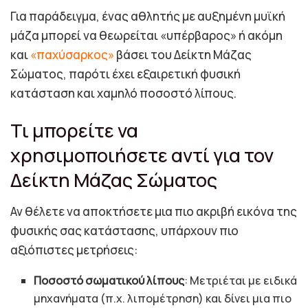
Για παράδειγμα, ένας αθλητής με αυξημένη μυϊκή
μάζα μπορεί να θεωρείται «υπέρβαρος» ή ακόμη
και
«παχύσαρκος»
βάσει του Δείκτη Μάζας
Σώματος, παρότι έχει εξαιρετική φυσική
κατάσταση και χαμηλό ποσοστό λίπους.
Τι μπορείτε να
χρησιμοποιήσετε αντί για τον
Δείκτη Μάζας Σώματος
Αν θέλετε να αποκτήσετε μια πιο ακριβή εικόνα της
φυσικής σας κατάστασης, υπάρχουν πιο
αξιόπιστες μετρήσεις:
Ποσοστό σωματικού λίπους
: Μετριέται με ειδικά
μηχανήματα (π.χ. λιπομέτρηση) και δίνει μια πιο