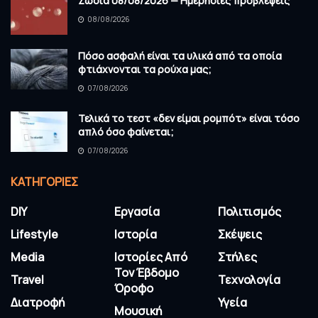
Ζώδια 08/08/2026 — Ημερήσιες προβλέψεις
08/08/2026
Πόσο ασφαλή είναι τα υλικά από τα οποία
φτιάχνονται τα ρούχα μας;
07/08/2026
Τελικά το τεστ «δεν είμαι ρομπότ» είναι τόσο
απλό όσο φαίνεται;
07/08/2026
KΑΤΗΓΟΡΊΕΣ
DIY
Εργασία
Πολιτισμός
Lifestyle
Ιστορία
Σκέψεις
Media
Ιστορίες Από
Στήλες
Τον Έβδομο
Travel
Τεχνολογία
Όροφο
Διατροφή
Υγεία
Μουσική