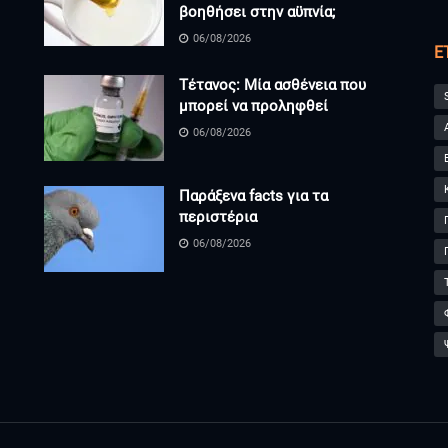
βοηθήσει στην αϋπνία;
06/08/2026
Ε
Τέτανος: Μία ασθένεια που
μπορεί να προληφθεί
06/08/2026
Παράξενα facts για τα
περιστέρια
06/08/2026