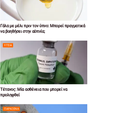
Γάλα με μέλι πριν τον ύπνο: Μπορεί πραγματικά
να βοηθήσει στην αϋπνία;
ΥΓΕΊΑ
Τέτανος: Μία ασθένεια που μπορεί να
προληφθεί
ΠΑΡΆΞΕΝΑ