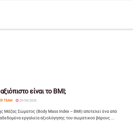
αξιόπιστο είναι το BMI;
ER TEAM
29/04/2026
ης Μάζας Σώματος (Body Mass Index – BMI) αποτελεί ένα από
ιαδεδομένα εργαλεία αξιολόγησης του σωματικού βάρους ...