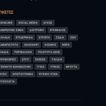
ΤΙΚΈΤΕΣ
SKINCARE
SOCIAL MEDIA
ΑΓΧΟΣ
ΑΝΘΡΩΠΙΝΟ ΣΩΜΑ
ΔΙΑΤΡΟΦΗ
ΕΓΚΕΦΑΛΟΣ
ΕΛΛΑΔΑ
ΕΠΙΔΕΡΜΙΔΑ
ΕΥΡΩΠΗ
ΖΩΔΙΑ
ΖΩΗ
ΚΑΘΑΡΙΟΤΗΤΑ
ΚΑΛΟΚΑΙΡΙ
ΚΟΣΜΟΣ
ΝΕΡΟ
ΠΑΙΔΙΑ
ΠΕΡΙΒΑΛΛΟΝ
ΠΟΙΟΤΗΤΑ ΖΩΗΣ
ΠΡΟΒΛΕΨΕΙΣ
ΣΠΙΤΙ
ΣΧΕΣΕΙΣ
ΤΑΞΙΔΙΑ
ΤΕΧΝΗΤΗ ΝΟΗΜΟΣΥΝΗ
ΥΓΕΙΑ
ΥΠΝΟΣ
ΦΡΟΥΤΑ
ΦΥΣΗ
ΧΡΙΣΤΟΥΓΕΝΝΑ
ΨΥΧΙΚΗ ΥΓΕΙΑ
ΨΥΧΟΛΟΓΙΑ