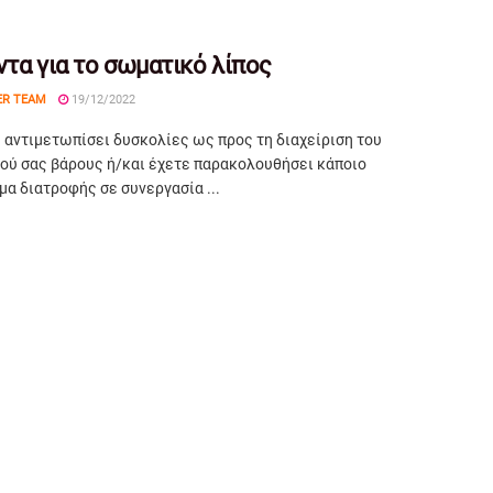
ντα για το σωματικό λίπος
ER TEAM
19/12/2022
 αντιμετωπίσει δυσκολίες ως προς τη διαχείριση του
ού σας βάρους ή/και έχετε παρακολουθήσει κάποιο
α διατροφής σε συνεργασία ...