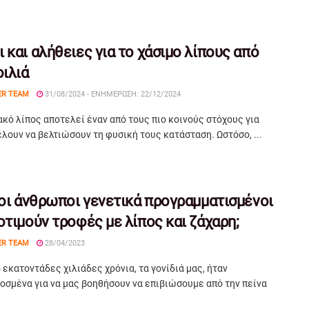
 και αλήθειες για το χάσιμο λίπους από
οιλιά
ER TEAM
31/08/2024 - ΕΝΗΜΈΡΩΣΗ: 22/12/2024
ακό λίπος αποτελεί έναν από τους πιο κοινούς στόχους για
λουν να βελτιώσουν τη φυσική τους κατάσταση. Ωστόσο, ...
 οι άνθρωποι γενετικά προγραμματισμένοι
οτιμούν τροφές με λίπος και ζάχαρη;
ER TEAM
28/04/2023
 εκατοντάδες χιλιάδες χρόνια, τα γονίδιά μας, ήταν
οσμένα για να μας βοηθήσουν να επιβιώσουμε από την πείνα