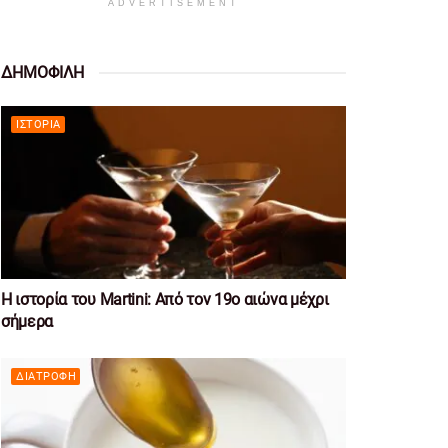
ADVERTISEMENT
ΔΗΜΟΦΙΛΗ
ΙΣΤΟΡΊΑ
Η ιστορία του Martini: Από τον 19ο αιώνα μέχρι
σήμερα
ΔΙΑΤΡΟΦΉ