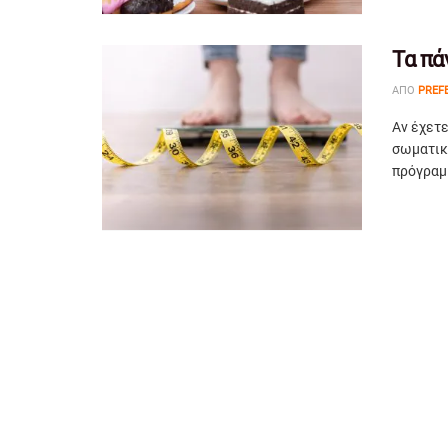
Τα πά
ΑΠΌ
PREF
Αν έχετε
σωματικ
πρόγραμμ