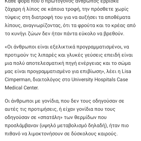
Κάθε φορά που ο πρωτόγονος άνθρωπος έβρισκε
ζάχαρη ή λίπος σε κάποια τροφή, την πρόσθετε χωρίς
τύψεις στη διατροφή του για να αυξήσει τα αποθέματα
λίπους, αναγνωρίζοντας, ότι τα φρούτα και το κρέας από
το κυνήγι ζώων δεν ήταν πάντα εύκολο να βρεθούν.
«Οι άνθρωποι είναι εξελικτικά προγραμματισμένοι, να
προτιμούν τις λιπαρές και γλυκές γεύσεις επειδή είναι
μια πολύ αποτελεσματική πηγή ενέργειας και το σώμα
μας είναι προγραμματισμένο για επιβίωση», λέει η Lisa
Cimperman, διαιτολόγος στο University Hospitals Case
Medical Center.
Οι άνθρωποι με γονίδια, που δεν τους οδηγούσαν σε
αυτές τις προτιμήσεις, ή είχαν γονίδια που τους
οδηγούσαν σε «σπατάλη» των θερμίδων που
προσλάμβαναν (υψηλό μεταβολισμό δηλαδή), ήταν πιο
πιθανό να λιμοκτονήσουν σε δύσκολους καιρούς.