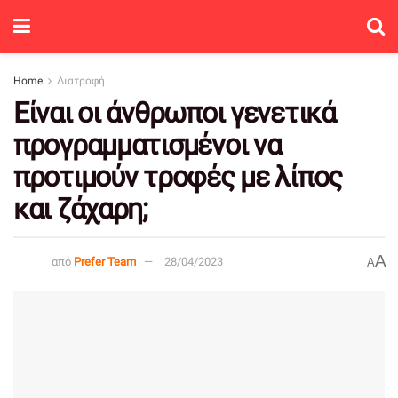
Home
Διατροφή
Είναι οι άνθρωποι γενετικά
προγραμματισμένοι να
προτιμούν τροφές με λίπος
και ζάχαρη;
A
από
Prefer Team
28/04/2023
A