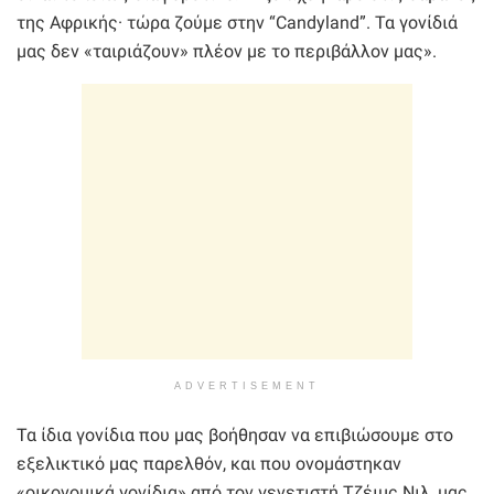
της Αφρικής· τώρα ζούμε στην “Candyland”. Τα γονίδιά
μας δεν «ταιριάζουν» πλέον με το περιβάλλον μας».
ADVERTISEMENT
Τα ίδια γονίδια που μας βοήθησαν να επιβιώσουμε στο
εξελικτικό μας παρελθόν, και που ονομάστηκαν
«οικονομικά γονίδια» από τον γενετιστή Τζέιμς Νιλ, μας