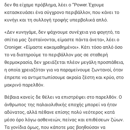
δεν θα είχαμε πρόβλημα, λέει ο “Power. Έχουμε
κατασκευάσει ένα σύγχρονο περιβάλλον, που κάνει το
κυνήγι και τη συλλογή τροφής υπερβολικά απλό.
«Δεν κυνηγάμε, δεν ψάχνουμε συνέχεια για φαγητό, τα
σπίτια μας ζεσταίνονται, είμαστε πάντα άνετα», λέει ο
Croniger. «Είμαστε κακομαθημένοι». Κάτι τόσο απλό όσο
το να διατηρούμε το περιβάλλον μας σε σταθερή
θερμοκρασία, δεν χρειάζεται πλέον μεγάλη προσπάθεια,
η οποία χρειαζόταν για να παραμείνουμε ζωντανοί, όταν
έπρεπε να αντιμετωπίσουμε ακραία ζέστη και κρύο, στο
μακρινό παρελθόν.
Βέβαια κανείς δε θέλει να επιστρέψει στο παρελθόν. Ο
άνθρωπος της παλαιολιθικής εποχής μπορεί να ήταν
αδύνατος, αλλά πέθανε επίσης πολύ νεότερος κατά
μέσο όρο λόγω ασθενειών, πείνας και επιθέσεων ζώων.
Τα γονίδια όμως, που κάποτε μας βοηθούσαν να