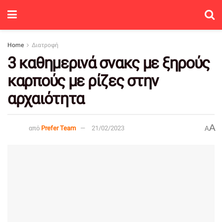
Home
Διατροφή
3 καθημερινά σνακς με ξηρούς
καρπούς με ρίζες στην
αρχαιότητα
A
από
Prefer Team
21/02/2023
A