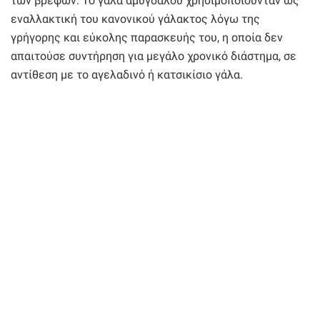
των βρεφών. Το γάλα αμυγδάλου χρησιμοποιούνταν ως
εναλλακτική του κανονικού γάλακτος λόγω της
γρήγορης και εύκολης παρασκευής του, η οποία δεν
απαιτούσε συντήρηση για μεγάλο χρονικό διάστημα, σε
αντίθεση με το αγελαδινό ή κατσικίσιο γάλα.