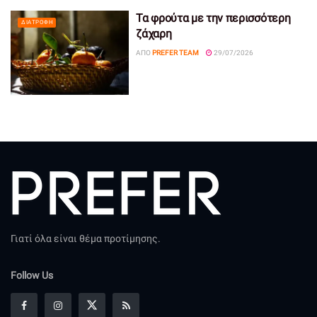
Τα φρούτα με την περισσότερη
ΔΙΑΤΡΟΦΉ
ζάχαρη
ΑΠΌ
PREFER TEAM
29/07/2026
Γιατί όλα είναι θέμα προτίμησης.
Follow Us