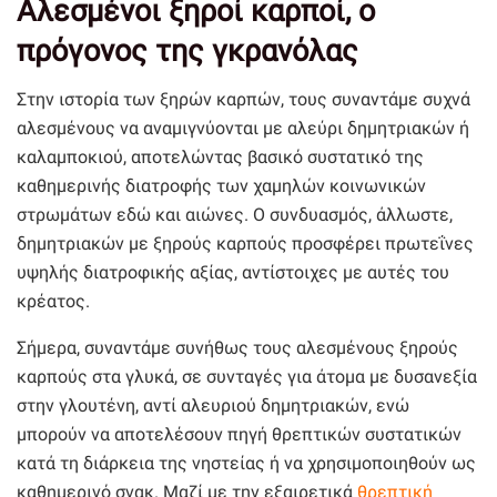
Αλεσμένοι ξηροί καρποί, ο
πρόγονος της γκρανόλας
Στην ιστορία των ξηρών καρπών, τους συναντάμε συχνά
αλεσμένους να αναμιγνύονται με αλεύρι δημητριακών ή
καλαμποκιού, αποτελώντας βασικό συστατικό της
καθημερινής διατροφής των χαμηλών κοινωνικών
στρωμάτων εδώ και αιώνες. Ο συνδυασμός, άλλωστε,
δημητριακών με ξηρούς καρπούς προσφέρει πρωτεΐνες
υψηλής διατροφικής αξίας, αντίστοιχες με αυτές του
κρέατος.
Σήμερα, συναντάμε συνήθως τους αλεσμένους ξηρούς
καρπούς στα γλυκά, σε συνταγές για άτομα με δυσανεξία
στην γλουτένη, αντί αλευριού δημητριακών, ενώ
μπορούν να αποτελέσουν πηγή θρεπτικών συστατικών
κατά τη διάρκεια της νηστείας ή να χρησιμοποιηθούν ως
καθημερινό σνακ. Μαζί με την εξαιρετικά
θρεπτική