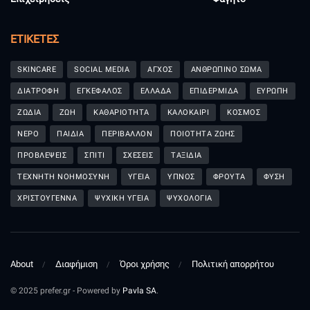
ΕΤΙΚΈΤΕΣ
SKINCARE
SOCIAL MEDIA
ΑΓΧΟΣ
ΑΝΘΡΩΠΙΝΟ ΣΩΜΑ
ΔΙΑΤΡΟΦΗ
ΕΓΚΕΦΑΛΟΣ
ΕΛΛΑΔΑ
ΕΠΙΔΕΡΜΙΔΑ
ΕΥΡΩΠΗ
ΖΩΔΙΑ
ΖΩΗ
ΚΑΘΑΡΙΟΤΗΤΑ
ΚΑΛΟΚΑΙΡΙ
ΚΟΣΜΟΣ
ΝΕΡΟ
ΠΑΙΔΙΑ
ΠΕΡΙΒΑΛΛΟΝ
ΠΟΙΟΤΗΤΑ ΖΩΗΣ
ΠΡΟΒΛΕΨΕΙΣ
ΣΠΙΤΙ
ΣΧΕΣΕΙΣ
ΤΑΞΙΔΙΑ
ΤΕΧΝΗΤΗ ΝΟΗΜΟΣΥΝΗ
ΥΓΕΙΑ
ΥΠΝΟΣ
ΦΡΟΥΤΑ
ΦΥΣΗ
ΧΡΙΣΤΟΥΓΕΝΝΑ
ΨΥΧΙΚΗ ΥΓΕΙΑ
ΨΥΧΟΛΟΓΙΑ
About
Διαφήμιση
Όροι χρήσης
Πολιτική απορρήτου
© 2025 prefer.gr - Powered by
Pavla SA
.