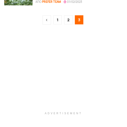
ΑΠΌ
PREFER TEAM
01/02/2023
1
2
3
ADVERTISEMENT