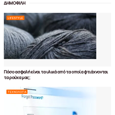
ΔΗΜΟΦΙΛΗ
LIFESTYLE
Πόσο ασφαλή είναι τα υλικά από τα οποία φτιάχνονται
τα ρούχα μας;
ΤΕΧΝΟΛΟΓΊΑ