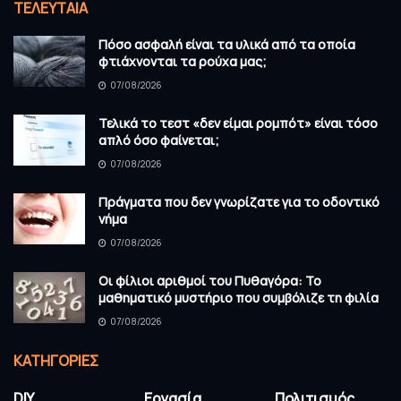
ΤΕΛΕΥΤΑΊΑ
Πόσο ασφαλή είναι τα υλικά από τα οποία
φτιάχνονται τα ρούχα μας;
07/08/2026
Τελικά το τεστ «δεν είμαι ρομπότ» είναι τόσο
απλό όσο φαίνεται;
07/08/2026
Πράγματα που δεν γνωρίζατε για το οδοντικό
νήμα
07/08/2026
Οι φίλιοι αριθμοί του Πυθαγόρα: Το
μαθηματικό μυστήριο που συμβόλιζε τη φιλία
07/08/2026
KΑΤΗΓΟΡΊΕΣ
DIY
Εργασία
Πολιτισμός