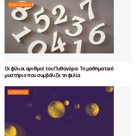
ΠΟΛΙΤΙΣΜΌΣ
Οι φίλιοι αριθμοί του Πυθαγόρα: Το μαθηματικό
μυστήριο που συμβόλιζε τη φιλία
LIFESTYLE