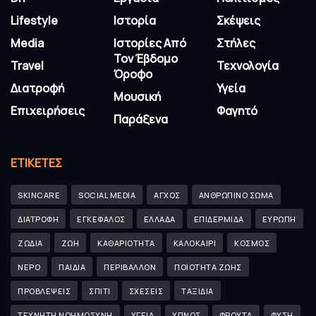
Lifestyle
Ιστορία
Σκέψεις
Media
Ιστορίες Από
Στήλες
Τον Έβδομο
Travel
Τεχνολογία
Όροφο
Διατροφή
Υγεία
Μουσική
Επιχειρήσεις
Φαγητό
Παράξενα
ΕΤΙΚΈΤΕΣ
SKINCARE
SOCIAL MEDIA
ΑΓΧΟΣ
ΑΝΘΡΩΠΙΝΟ ΣΩΜΑ
ΔΙΑΤΡΟΦΗ
ΕΓΚΕΦΑΛΟΣ
ΕΛΛΑΔΑ
ΕΠΙΔΕΡΜΙΔΑ
ΕΥΡΩΠΗ
ΖΩΔΙΑ
ΖΩΗ
ΚΑΘΑΡΙΟΤΗΤΑ
ΚΑΛΟΚΑΙΡΙ
ΚΟΣΜΟΣ
ΝΕΡΟ
ΠΑΙΔΙΑ
ΠΕΡΙΒΑΛΛΟΝ
ΠΟΙΟΤΗΤΑ ΖΩΗΣ
ΠΡΟΒΛΕΨΕΙΣ
ΣΠΙΤΙ
ΣΧΕΣΕΙΣ
ΤΑΞΙΔΙΑ
ΤΕΧΝΗΤΗ ΝΟΗΜΟΣΥΝΗ
ΥΓΕΙΑ
ΥΠΝΟΣ
ΦΡΟΥΤΑ
ΦΥΣΗ