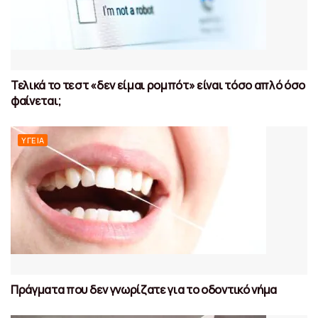
Τελικά το τεστ «δεν είμαι ρομπότ» είναι τόσο απλό όσο
φαίνεται;
ΥΓΕΊΑ
Πράγματα που δεν γνωρίζατε για το οδοντικό νήμα