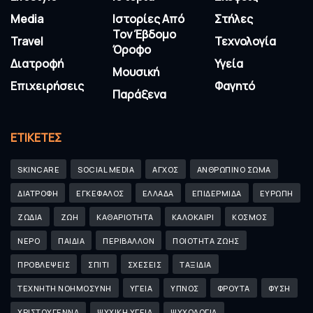
Media
Ιστορίες Από
Στήλες
Τον Έβδομο
Travel
Τεχνολογία
Όροφο
Διατροφή
Υγεία
Μουσική
Επιχειρήσεις
Φαγητό
Παράξενα
ΕΤΙΚΈΤΕΣ
SKINCARE
SOCIAL MEDIA
ΑΓΧΟΣ
ΑΝΘΡΩΠΙΝΟ ΣΩΜΑ
ΔΙΑΤΡΟΦΗ
ΕΓΚΕΦΑΛΟΣ
ΕΛΛΑΔΑ
ΕΠΙΔΕΡΜΙΔΑ
ΕΥΡΩΠΗ
ΖΩΔΙΑ
ΖΩΗ
ΚΑΘΑΡΙΟΤΗΤΑ
ΚΑΛΟΚΑΙΡΙ
ΚΟΣΜΟΣ
ΝΕΡΟ
ΠΑΙΔΙΑ
ΠΕΡΙΒΑΛΛΟΝ
ΠΟΙΟΤΗΤΑ ΖΩΗΣ
ΠΡΟΒΛΕΨΕΙΣ
ΣΠΙΤΙ
ΣΧΕΣΕΙΣ
ΤΑΞΙΔΙΑ
ΤΕΧΝΗΤΗ ΝΟΗΜΟΣΥΝΗ
ΥΓΕΙΑ
ΥΠΝΟΣ
ΦΡΟΥΤΑ
ΦΥΣΗ
ΧΡΙΣΤΟΥΓΕΝΝΑ
ΨΥΧΙΚΗ ΥΓΕΙΑ
ΨΥΧΟΛΟΓΙΑ