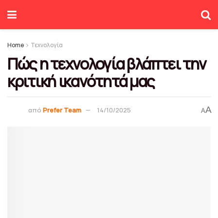
Home
Τεχνολογία
Πώς η τεχνολογία βλάπτει την
κριτική ικανότητά μας
A
από
Prefer Team
14/10/2025
A