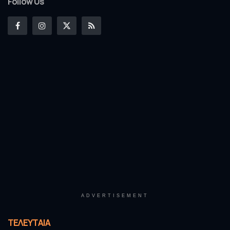
Follow Us
ADVERTISEMENT
ΤΕΛΕΥΤΑΊΑ