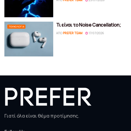
ΑΠΌ
PREFER TEAM
25/07/2026
Τι είναι το Noise Cancellation;
ΤΕΧΝΟΛΟΓΊΑ
ΑΠΌ
PREFER TEAM
17/07/2026
Γιατί όλα είναι θέμα προτίμησης.