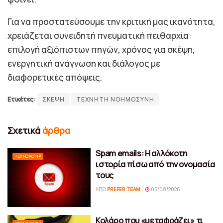
Για να προστατεύσουμε την κριτική μας ικανότητα,
χρειάζεται συνειδητή πνευματική πειθαρχία:
επιλογή αξιόπιστων πηγών, χρόνος για σκέψη,
ενεργητική ανάγνωση και διάλογος με
διαφορετικές απόψεις.
Ετικέτες:
ΣΚΕΨΗ
ΤΕΧΝΗΤΗ ΝΟΗΜΟΣΥΝΗ
Σχετικά
άρθρα
Spam emails: Η αλλόκοτη
ΤΕΧΝΟΛΟΓΊΑ
ιστορία πίσω από την ονομασία
τους
ΑΠΌ
PREFER TEAM
05/08/2026
Κολάρο που «μεταφράζει» τι