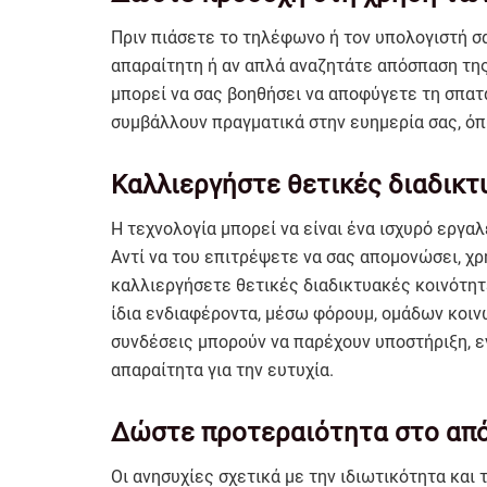
Πριν πιάσετε το τηλέφωνο ή τον υπολογιστή σα
απαραίτητη ή αν απλά αναζητάτε απόσπαση της
μπορεί να σας βοηθήσει να αποφύγετε τη σπατ
συμβάλλουν πραγματικά στην ευημερία σας, όπ
Καλλιεργήστε θετικές διαδικτ
Η τεχνολογία μπορεί να είναι ένα ισχυρό εργα
Αντί να του επιτρέψετε να σας απομονώσει, χρ
καλλιεργήσετε θετικές διαδικτυακές κοινότη
ίδια ενδιαφέροντα, μέσω φόρουμ, ομάδων κοι
συνδέσεις μπορούν να παρέχουν υποστήριξη, εν
απαραίτητα για την ευτυχία.
Δώστε προτεραιότητα στο από
Οι ανησυχίες σχετικά με την ιδιωτικότητα και