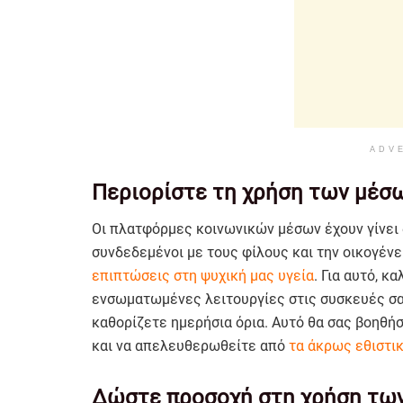
ADV
Περιορίστε τη χρήση των μέσ
Οι πλατφόρμες κοινωνικών μέσων έχουν γίνει 
συνδεδεμένοι με τους φίλους και την οικογένε
επιπτώσεις στη ψυχική μας υγεία
. Για αυτό, κ
ενσωματωμένες λειτουργίες στις συσκευές σας
καθορίζετε ημερήσια όρια. Αυτό θα σας βοηθήσ
και να απελευθερωθείτε από
τα άκρως εθιστικ
Δώστε προσοχή στη χρήση τω