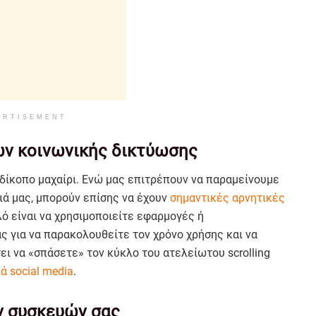
ERTISEMENT
ων κοινωνικής δικτύωσης
δίκοπο μαχαίρι. Ενώ μας επιτρέπουν να παραμείνουμε
ιά μας, μπορούν επίσης να έχουν
σημαντικές αρνητικές
αλό είναι να χρησιμοποιείτε εφαρμογές ή
 για να παρακολουθείτε τον χρόνο χρήσης και να
ει να «σπάσετε» τον κύκλο του ατελείωτου scrolling
ά social media
.
ν συσκευών σας