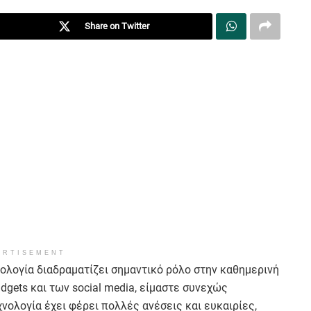
Share on Twitter
ERTISEMENT
νολογία διαδραματίζει σημαντικό ρόλο στην καθημερινή
gets και των social media, είμαστε συνεχώς
νολογία έχει φέρει πολλές ανέσεις και ευκαιρίες,