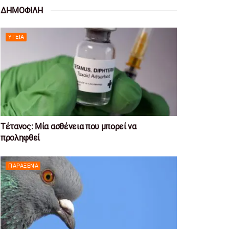
ΔΗΜΟΦΙΛΗ
ΥΓΕΊΑ
Τέτανος: Μία ασθένεια που μπορεί να
προληφθεί
ΠΑΡΆΞΕΝΑ