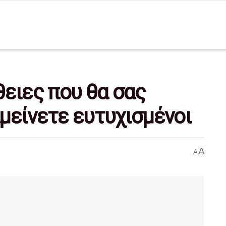
θειες που θα σας
μείνετε ευτυχισμένοι
A
A