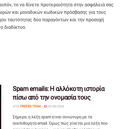
οιπόν, το να δίνετε προτεραιότητα στην ασφάλειά σας
σχυρών και μοναδικών κωδικών πρόσβασης για τους
χου ταυτότητας δύο παραγόντων και την προσοχή
ο διαδίκτυο.
Spam emails: Η αλλόκοτη ιστορία
πίσω από την ονομασία τους
ΑΠΌ
PREFER TEAM
05/08/2026
Σήμερα, η λέξη spam είναι συνώνυμη με τα
ανεπιθύμητα email. Όμως πώς γίνεται μια λέξη που