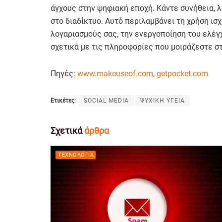
άγχους στην ψηφιακή εποχή. Κάντε συνήθεια, λ
στο διαδίκτυο. Αυτό περιλαμβάνει τη χρήση ι
λογαριασμούς σας, την ενεργοποίηση του ελέγ
σχετικά με τις πληροφορίες που μοιράζεστε στ
Πηγές:
www.makeuseof.com
,
getpocket.com
Ετικέτες:
SOCIAL MEDIA
ΨΥΧΙΚΗ ΥΓΕΙΑ
Σχετικά
άρθρα
ΤΕΧΝΟΛΟΓΊΑ