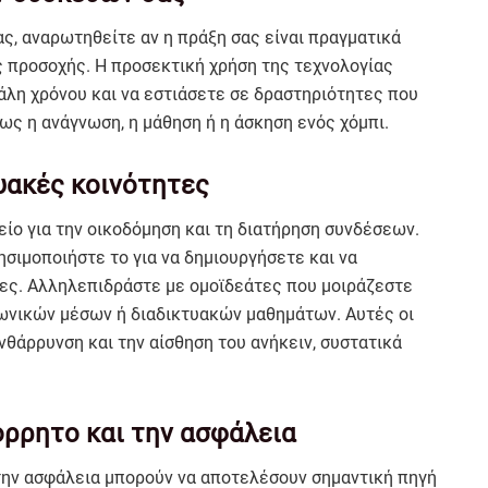
ς, αναρωτηθείτε αν η πράξη σας είναι πραγματικά
 προσοχής. Η προσεκτική χρήση της τεχνολογίας
άλη χρόνου και να εστιάσετε σε δραστηριότητες που
ως η ανάγνωση, η μάθηση ή η άσκηση ενός χόμπι.
υακές κοινότητες
λείο για την οικοδόμηση και τη διατήρηση συνδέσεων.
ησιμοποιήστε το για να δημιουργήσετε και να
τες. Αλληλεπιδράστε με ομοϊδεάτες που μοιράζεστε
νωνικών μέσων ή διαδικτυακών μαθημάτων. Αυτές οι
θάρρυνση και την αίσθηση του ανήκειν, συστατικά
ρρητο και την ασφάλεια
 την ασφάλεια μπορούν να αποτελέσουν σημαντική πηγή