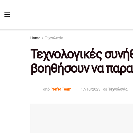
Home
Τεχνολογία
Τεχνολογικές συνή
βοηθήσουν να παρα
από
Prefer Team
17/10/2023
σε
Τεχνολογία