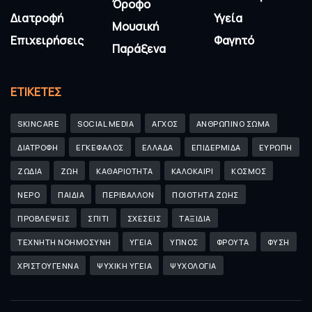
Όροφο
Διατροφή
Υγεία
Μουσική
Επιχειρήσεις
Φαγητό
Παράξενα
ΕΤΙΚΈΤΕΣ
SKINCARE
SOCIAL MEDIA
ΑΓΧΟΣ
ΑΝΘΡΩΠΙΝΟ ΣΩΜΑ
ΔΙΑΤΡΟΦΗ
ΕΓΚΕΦΑΛΟΣ
ΕΛΛΑΔΑ
ΕΠΙΔΕΡΜΙΔΑ
ΕΥΡΩΠΗ
ΖΩΔΙΑ
ΖΩΗ
ΚΑΘΑΡΙΟΤΗΤΑ
ΚΑΛΟΚΑΙΡΙ
ΚΟΣΜΟΣ
ΝΕΡΟ
ΠΑΙΔΙΑ
ΠΕΡΙΒΑΛΛΟΝ
ΠΟΙΟΤΗΤΑ ΖΩΗΣ
ΠΡΟΒΛΕΨΕΙΣ
ΣΠΙΤΙ
ΣΧΕΣΕΙΣ
ΤΑΞΙΔΙΑ
ΤΕΧΝΗΤΗ ΝΟΗΜΟΣΥΝΗ
ΥΓΕΙΑ
ΥΠΝΟΣ
ΦΡΟΥΤΑ
ΦΥΣΗ
ΧΡΙΣΤΟΥΓΕΝΝΑ
ΨΥΧΙΚΗ ΥΓΕΙΑ
ΨΥΧΟΛΟΓΙΑ