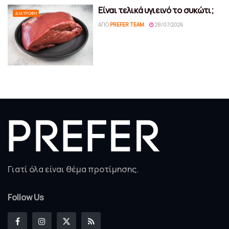
Είναι τελικά υγιεινό το συκώτι;
ΔΙΑΤΡΟΦΉ
ΑΠΌ
PREFER TEAM
28/07/2026
Γιατί όλα είναι θέμα προτίμησης.
Follow Us