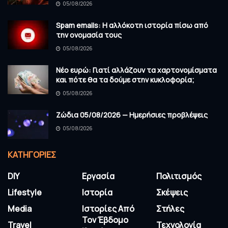
05/08/2026
Spam emails: Η αλλόκοτη ιστορία πίσω από
την ονομασία τους
05/08/2026
Νέο ευρώ: Γιατί αλλάζουν τα χαρτονομίσματα
και πότε θα τα δούμε στην κυκλοφορία;
05/08/2026
Ζώδια 05/08/2026 — Ημερήσιες προβλέψεις
05/08/2026
KΑΤΗΓΟΡΊΕΣ
DIY
Εργασία
Πολιτισμός
Lifestyle
Ιστορία
Σκέψεις
Media
Ιστορίες Από
Στήλες
Τον Έβδομο
Travel
Τεχνολογία