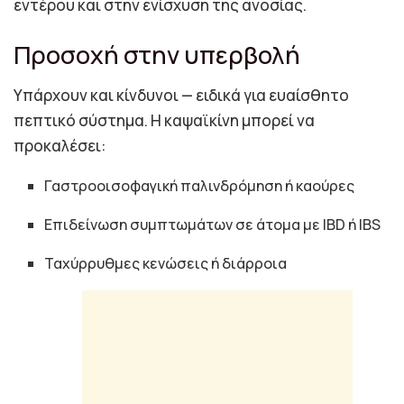
εντέρου και στην ενίσχυση της ανοσίας.
Προσοχή στην υπερβολή
Υπάρχουν και κίνδυνοι — ειδικά για ευαίσθητο
πεπτικό σύστημα. Η καψαϊκίνη μπορεί να
προκαλέσει:
Γαστροοισοφαγική παλινδρόμηση ή καούρες
Επιδείνωση συμπτωμάτων σε άτομα με IBD ή IBS
Ταχύρρυθμες κενώσεις ή διάρροια