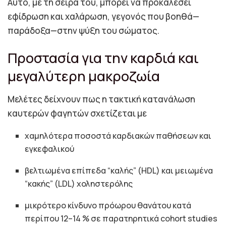
Αυτό, με τη σειρά του, μπορεί να προκαλέσει
εφίδρωση και χαλάρωση, γεγονός που βοηθά—
παράδοξα—στην ψύξη του σώματος.
Προστασία για την καρδιά και
μεγαλύτερη μακροζωία
Μελέτες δείχνουν πως η τακτική κατανάλωση
καυτερών φαγητών σχετίζεται με
χαμηλότερα ποσοστά καρδιακών παθήσεων και
εγκεφαλικού
βελτιωμένα επίπεδα “καλής” (HDL) και μειωμένα
“κακής” (LDL) χοληστερόλης
μικρότερο κίνδυνο πρόωρου θανάτου κατά
περίπου 12–14 % σε παρατηρητικά cohort studies