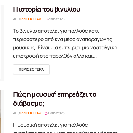
Η ιστορία του βινυλίου
ΑΠΌ
PREFER TEAM
21/05/2026
Το βινύλιο αποτελεί για πολλούς κάτι
περισσότερο από ένα μέσο αναπαραγωγής
μουσικής. Είναι μια εμπειρία, μια νοσταλγική
επιστροφή στο παρελθόν αλλά και...
DETAILS
ΠΕΡΙΣΣΟΤΕΡΑ
Πώς η μουσική επηρεάζει το
διάβασμα;
ΑΠΌ
PREFER TEAM
13/05/2026
Η μουσική αποτελεί για πολλούς