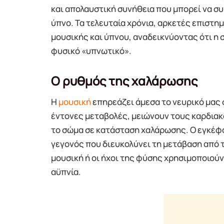
και απολαυστική συνήθεια που μπορεί να συ
ύπνο. Τα τελευταία χρόνια, αρκετές επιστη
μουσικής και ύπνου, αναδεικνύοντας ότι η 
φυσικό «υπνωτικό».
Ο ρυθμός της χαλάρωσης
Η
μουσική
επηρεάζει άμεσα το νευρικό μας 
έντονες μεταβολές, μειώνουν τους καρδιακ
το σώμα σε κατάσταση χαλάρωσης. Ο εγκέφα
γεγονός που διευκολύνει τη μετάβαση από τη
μουσική ή οι ήχοι της φύσης χρησιμοποιού
αϋπνία.