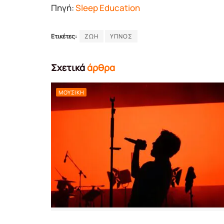
Πηγή:
Sleep Education
Ετικέτες:
ΖΩΗ
ΥΠΝΟΣ
Σχετικά
άρθρα
ΜΟΥΣΙΚΉ