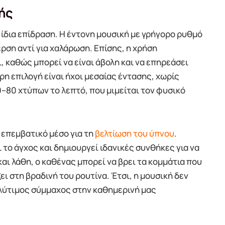
ής
 ίδια επίδραση. Η έντονη μουσική με γρήγορο ρυθμό
ρση αντί για χαλάρωση. Επίσης, η χρήση
, καθώς μπορεί να είναι άβολη και να επηρεάσει
ρη επιλογή είναι ήχοι μεσαίας έντασης, χωρίς
–80 χτύπων το λεπτό, που μιμείται τον φυσικό
 επεμβατικό μέσο για τη
βελτίωση του ύπνου
.
 το άγχος και δημιουργεί ιδανικές συνθήκες για να
αι λάθη, ο καθένας μπορεί να βρει τα κομμάτια που
ει στη βραδινή του ρουτίνα. Έτσι, η μουσική δεν
ολύτιμος σύμμαχος στην καθημερινή μας