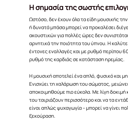
Η σημασία της σωστής επιλογ
Ωστόσο, δεν έχουν όλα τα είδη μουσικής την
ή δυνατά μπάσα μπορεί να προκαλέσει διέγε
ακουστικών για πολλές ώρες δεν συνιστάται
αρνητικά την ποιότητα του ύπνου. Η καλύτε
έντονες εναλλαγές και με ρυθμό περίπου 60
ρυθμό της καρδιάς σε κατάσταση ηρεμίας.
Η μουσική αποτελεί ένα απλό, φυσικό και μη
Ενισχύει τη χαλάρωση του σώματος, μειώνει
αποκοιμηθούμε πιο εύκολα. Με λίγη δοκιμή κ
του ταιριάζουν περισσότερο και να τα εντάξ
είναι απλώς ψυχαγωγία – μπορεί να γίνει π
ξεκούραση.