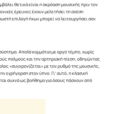
μβάλει θετικά είναι η ακρόαση μουσικής πριν τον
μονικές έρευνες έχουν μελετήσει τη σχέση
σωστή επιλογή ήχων μπορεί να λειτουργήσει σαν
σύστημα. Απαλά κομμάτια με αργό τέμπο, χωρίς
ούς παλμούς και την αρτηριακή πίεση, οδηγώντας
λος «συγχρονίζεται» με τον ρυθμό της μουσικής,
ν εγρήγορση στον ύπνο. Γι’ αυτό, η κλασική
νται συχνά ως βοήθημα για όσους πάσχουν από