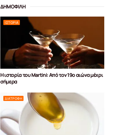
ΔΗΜΟΦΙΛΗ
ΙΣΤΟΡΊΑ
Η ιστορία του Martini: Από τον 19ο αιώνα μέχρι
σήμερα
ΔΙΑΤΡΟΦΉ