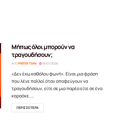
Μήπως όλοι μπορούν να
τραγουδήσουν;
ΑΠΌ
PREFER TEAM
08/07/2026
«Δεν έχω καθόλου φωνή». Είναι μια φράση
που λένε πολλοί όταν αποφεύγουν να
τραγουδήσουν, είτε σε μια παρέα είτε σε ένα
καραόκε....
DETAILS
ΠΕΡΙΣΣΟΤΕΡΑ