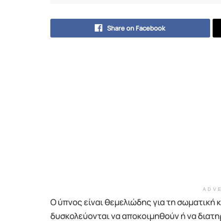
Share on Facebook
ADV
Ο ύπνος είναι θεμελιώδης για τη σωματική 
δυσκολεύονται να αποκοιμηθούν ή να διατη