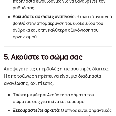
ποδηλασία είναι ιδανικά για να ξαναβρείτε τον
ρυθμό σας.
Δοκιμάστε ασκήσεις αναπνοής:
Η σωστή αναπνοή
βοηθά στην απομάκρυνση του διοξειδίου του
άνθρακα και στην καλύτερη οξυγόνωση του
οργανισμού.
5. Ακούστε το σώμα σας
Αποφύγετε τις υπερβολές ή τις αυστηρές δίαιτες.
Η αποτοξίνωση πρέπει να είναι μια διαδικασία
ανανέωσης, όχι πίεσης.
Τρώτε με μέτρο:
Ακούστε τα σήματα του
σώματός σας για πείνα και κορεσμό.
Ξεκουραστείτε αρκετά:
Ο ύπνος είναι σημαντικός