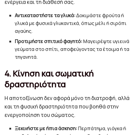
ενέργεια και τη διάθεσή σας.
Αντικαταστήστε τα γλυκά:
Δοκιμάστε φρούτα ή
γλυκά με φυσικά γλυκαντικά, όπως μέλι ή σιρόπι
αγαύης.
Προτιμήστε σπιτικό φαγητό:
Μαγειρέψτε υγιεινά
γεύματα στο σπίτι, αποφεύγοντας τα έτοιμα ή τα
τηγανητά.
4. Κίνηση και σωματική
δραστηριότητα
Η αποτοξίνωση δεν αφορά μόνο τη διατροφή, αλλά
και τη φυσική δραστηριότητα που βοηθά στην
ενεργοποίηση του σώματος.
Ξεκινήστε με ήπια άσκηση:
Περπάτημα, γιόγκα ή