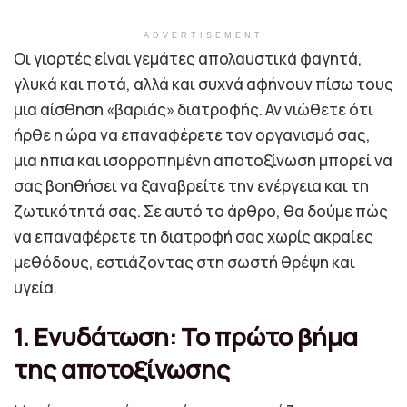
ADVERTISEMENT
Οι γιορτές είναι γεμάτες απολαυστικά φαγητά,
γλυκά και ποτά, αλλά και συχνά αφήνουν πίσω τους
μια αίσθηση «βαριάς» διατροφής. Αν νιώθετε ότι
ήρθε η ώρα να επαναφέρετε τον οργανισμό σας,
μια ήπια και ισορροπημένη αποτοξίνωση μπορεί να
σας βοηθήσει να ξαναβρείτε την ενέργεια και τη
ζωτικότητά σας. Σε αυτό το άρθρο, θα δούμε πώς
να επαναφέρετε τη διατροφή σας χωρίς ακραίες
μεθόδους, εστιάζοντας στη σωστή θρέψη και
υγεία.
1. Ενυδάτωση: Το πρώτο βήμα
της αποτοξίνωσης