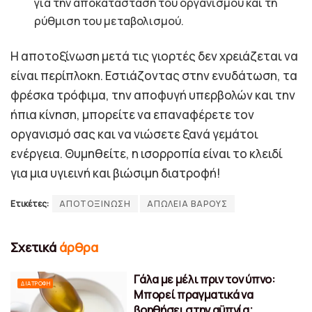
για την αποκατάσταση του οργανισμού και τη
ρύθμιση του μεταβολισμού.
Η αποτοξίνωση μετά τις γιορτές δεν χρειάζεται να
είναι περίπλοκη. Εστιάζοντας στην ενυδάτωση, τα
φρέσκα τρόφιμα, την αποφυγή υπερβολών και την
ήπια κίνηση, μπορείτε να επαναφέρετε τον
οργανισμό σας και να νιώσετε ξανά γεμάτοι
ενέργεια. Θυμηθείτε, η ισορροπία είναι το κλειδί
για μια υγιεινή και βιώσιμη διατροφή!
Ετικέτες:
ΑΠΟΤΟΞΙΝΩΣΗ
ΑΠΩΛΕΙΑ ΒΑΡΟΥΣ
Σχετικά
άρθρα
Γάλα με μέλι πριν τον ύπνο:
ΔΙΑΤΡΟΦΉ
Μπορεί πραγματικά να
βοηθήσει στην αϋπνία;