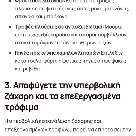
Φρούτα και λαχανικά:
Εστιάστε σε τροφές
πλούσιες σε φυτικές ίνες, όπως μήλα, μπανάνες,
σπανάκι και μπρόκολο.
Τροφές πλούσιες σε αντιοξειδωτικά:
Μούρα,
εσπεριδοειδή, καρύδια και σπόροι συμβάλλουν
στην απομάκρυνση των ελεύθερων ριζών.
Πηγές πρωτεΐνης χαμηλών λιπαρών:
Επιλέξτε
κοτόπουλο, ψάρια ή φυτικές πηγές όπως φακές
και ρεβίθια.
3. Αποφύγετε την υπερβολική
ζάχαρη και τα επεξεργασμένα
τρόφιμα
Η υπερβολική κατανάλωση ζάχαρης και
επεξεργασμένων τροφών μπορεί να επηρεάσει την