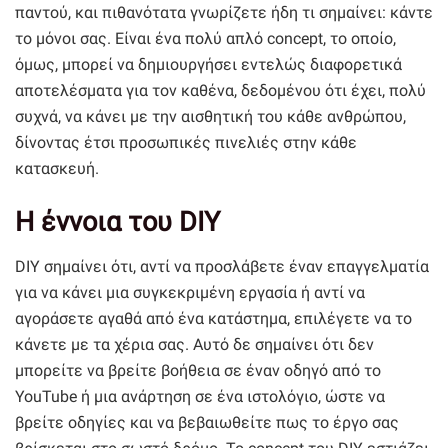
παντού, και πιθανότατα γνωρίζετε ήδη τι σημαίνει: κάντε
το μόνοι σας. Είναι ένα πολύ απλό concept, το οποίο,
όμως, μπορεί να δημιουργήσει εντελώς διαφορετικά
αποτελέσματα για τον καθένα, δεδομένου ότι έχει, πολύ
συχνά, να κάνει με την αισθητική του κάθε ανθρώπου,
δίνοντας έτσι προσωπικές πινελιές στην κάθε
κατασκευή.
Η έννοια του DIY
DIY σημαίνει ότι, αντί να προσλάβετε έναν επαγγελματία
για να κάνει μια συγκεκριμένη εργασία ή αντί να
αγοράσετε αγαθά από ένα κατάστημα, επιλέγετε να το
κάνετε με τα χέρια σας. Αυτό δε σημαίνει ότι δεν
μπορείτε να βρείτε βοήθεια σε έναν οδηγό από το
YouTube ή μια ανάρτηση σε ένα ιστολόγιο, ώστε να
βρείτε οδηγίες και να βεβαιωθείτε πως το έργο σας