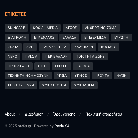
ΕΤΙΚΈΤΕΣ
SKINCARE
SOCIAL MEDIA
ΑΓΧΟΣ
ΑΝΘΡΩΠΙΝΟ ΣΩΜΑ
ΔΙΑΤΡΟΦΗ
ΕΓΚΕΦΑΛΟΣ
ΕΛΛΑΔΑ
ΕΠΙΔΕΡΜΙΔΑ
ΕΥΡΩΠΗ
ΖΩΔΙΑ
ΖΩΗ
ΚΑΘΑΡΙΟΤΗΤΑ
ΚΑΛΟΚΑΙΡΙ
ΚΟΣΜΟΣ
ΝΕΡΟ
ΠΑΙΔΙΑ
ΠΕΡΙΒΑΛΛΟΝ
ΠΟΙΟΤΗΤΑ ΖΩΗΣ
ΠΡΟΒΛΕΨΕΙΣ
ΣΠΙΤΙ
ΣΧΕΣΕΙΣ
ΤΑΞΙΔΙΑ
ΤΕΧΝΗΤΗ ΝΟΗΜΟΣΥΝΗ
ΥΓΕΙΑ
ΥΠΝΟΣ
ΦΡΟΥΤΑ
ΦΥΣΗ
ΧΡΙΣΤΟΥΓΕΝΝΑ
ΨΥΧΙΚΗ ΥΓΕΙΑ
ΨΥΧΟΛΟΓΙΑ
About
Διαφήμιση
Όροι χρήσης
Πολιτική απορρήτου
© 2025 prefer.gr - Powered by
Pavla SA
.