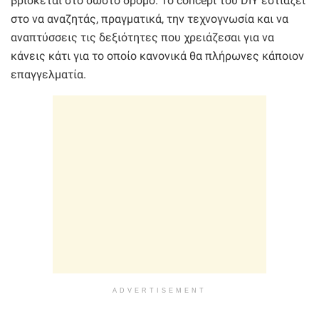
βρίσκεται στο σωστό δρόμο. Το concept του DIY εστιάζει
στο να αναζητάς, πραγματικά, την τεχνογνωσία και να
αναπτύσσεις τις δεξιότητες που χρειάζεσαι για να
κάνεις κάτι για το οποίο κανονικά θα πλήρωνες κάποιον
επαγγελματία.
ADVERTISEMENT