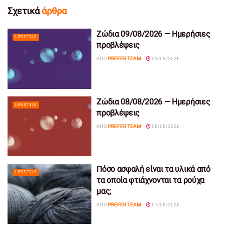
Σχετικά
άρθρα
Ζώδια 09/08/2026 — Ημερήσιες
LIFESTYLE
προβλέψεις
ΑΠΌ
PREFER TEAM
09/08/2026
Ζώδια 08/08/2026 — Ημερήσιες
LIFESTYLE
προβλέψεις
ΑΠΌ
PREFER TEAM
08/08/2026
Πόσο ασφαλή είναι τα υλικά από
LIFESTYLE
τα οποία φτιάχνονται τα ρούχα
μας;
ΑΠΌ
PREFER TEAM
07/08/2026