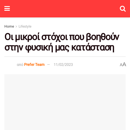
Home
Lifestyle
Οι μικροί στόχοι που βοηθούν
στην φυσική μας κατάσταση
A
από
Prefer Team
11/02/2023
A