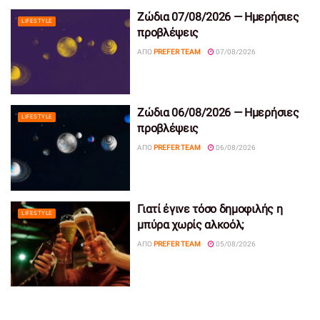
Ζώδια 07/08/2026 — Ημερήσιες
LIFESTYLE
προβλέψεις
ΑΠΌ
PREFER TEAM
07/08/2026
Ζώδια 06/08/2026 — Ημερήσιες
LIFESTYLE
προβλέψεις
ΑΠΌ
PREFER TEAM
06/08/2026
Γιατί έγινε τόσο δημοφιλής η
LIFESTYLE
μπύρα χωρίς αλκοόλ;
ΑΠΌ
PREFER TEAM
05/08/2026