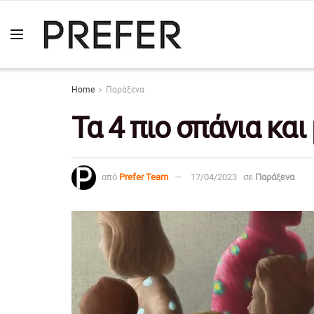
Home
Παράξενα
Τα 4 πιο σπάνια κα
από
Prefer Team
17/04/2023
σε
Παράξενα