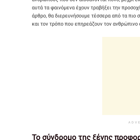
αυτά τα φαινόμενα έχουν τραβήξει την προσοχ
άρθρο, θα διερευνήσουμε τέσσερα από τα πιο 
και τον τρόπο που επηρεάζουν τον ανθρώπινο 
ADV
Το σύνδρομο της ξένης προφο