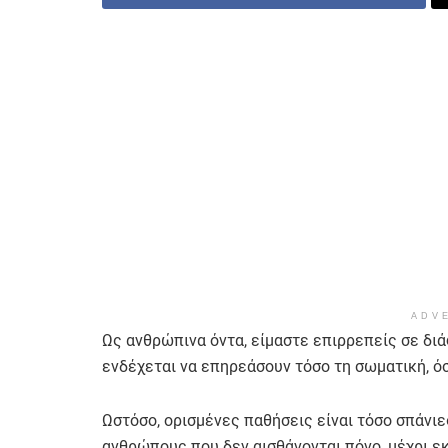
ADV
Ως ανθρώπινα όντα, είμαστε επιρρεπείς σε διά
ενδέχεται να επηρεάσουν τόσο τη σωματική, όσ
Ωστόσο, ορισμένες παθήσεις είναι τόσο σπάνιε
ανθρώπους που δεν αισθάνονται πόνο, μέχρι ε