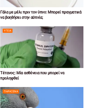
Γάλα με μέλι πριν τον ύπνο: Μπορεί πραγματικά
να βοηθήσει στην αϋπνία;
ΥΓΕΊΑ
Τέτανος: Μία ασθένεια που μπορεί να
προληφθεί
ΠΑΡΆΞΕΝΑ