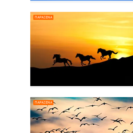
ΠΑΡΆΞΕΝΑ
ΠΑΡΆΞΕΝΑ