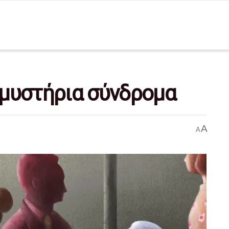
ι μυστήρια σύνδρομα
A
A