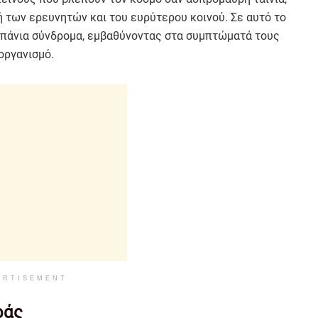
ή των ερευνητών και του ευρύτερου κοινού. Σε αυτό το
σπάνια σύνδρομα, εμβαθύνοντας στα συμπτώματά τους
οργανισμό.
ERTISEMENT
ράς