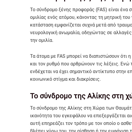
Το σύνδρομο ξένης προφοράς (FAS) είναι ένα 
ομιλίας ενός ατόμου, κάνοντας τη μητρική του
κατάσταση εμφανίζεται συχνά μετά από τραυμα
νευρολογική ανωμαλία, οδηγώντας σε αλλαγές
την ομιλία.
Τα άτομα με FAS μπορεί να διαπιστώσουν ότι η
και τον ρυθμό που αρθρώνουν τις λέξεις. Ενώ 
ενδέχεται να έχει σημαντικό αντίκτυπο στην ε
κοινωνικό στίγμα και διακρίσεις.
Το σύνδρομο της Αλίκης στη 
Το σύνδρομο της Αλίκης στη Χώρα των Θαυμάτω
ικανότητα του εγκεφάλου να επεξεργάζεται αι
αυτή επηρεάζει τον τρόπο με τον οποίο ο ασθ
βλέπει γύρω του, την αίσθηση ή την εμφάνιση 