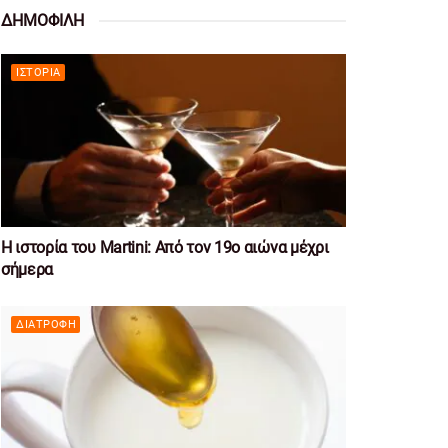
ΔΗΜΟΦΙΛΗ
ΙΣΤΟΡΊΑ
Η ιστορία του Martini: Από τον 19ο αιώνα μέχρι
σήμερα
ΔΙΑΤΡΟΦΉ