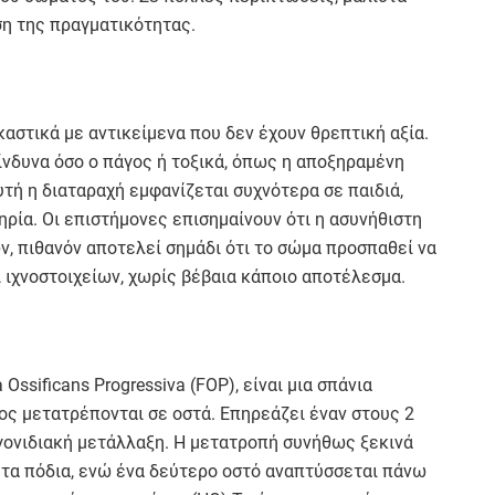
ση της πραγματικότητας.
αστικά με αντικείμενα που δεν έχουν θρεπτική αξία.
ίνδυνα όσο ο πάγος ή τοξικά, όπως η αποξηραμένη
υτή η διαταραχή εμφανίζεται συχνότερα σε παιδιά,
ηρία. Οι επιστήμονες επισημαίνουν ότι η ασυνήθιστη
, πιθανόν αποτελεί σημάδι ότι το σώμα προσπαθεί να
 ιχνοστοιχείων, χωρίς βέβαια κάποιο αποτέλεσμα.
ssificans Progressiva (FOP), είναι μια σπάνια
ος μετατρέπονται σε οστά. Επηρεάζει έναν στους 2
γονιδιακή μετάλλαξη. Η μετατροπή συνήθως ξεκινά
ι τα πόδια, ενώ ένα δεύτερο οστό αναπτύσσεται πάνω