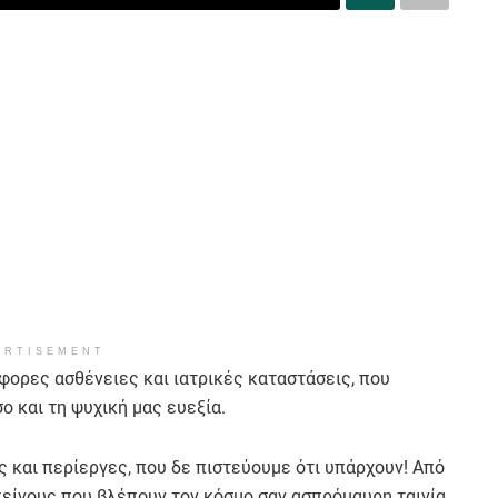
ERTISEMENT
φορες ασθένειες και ιατρικές καταστάσεις, που
ο και τη ψυχική μας ευεξία.
ς και περίεργες, που δε πιστεύουμε ότι υπάρχουν! Από
κείνους που βλέπουν τον κόσμο σαν ασπρόμαυρη ταινία,