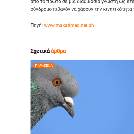
από το πρώτο σε μια διαδικασία γνωστή ως ετ
σύνδρομο πιθανόν να χάσουν την κινητικότητα
Πηγή:
www.makatimed.net.ph
Σχετικά
άρθρα
ΠΑΡΆΞΕΝΑ