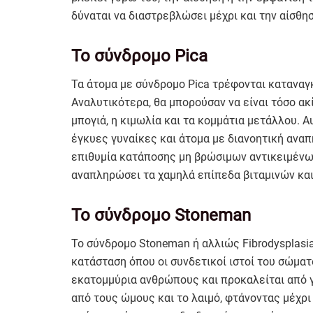
δύναται να διαστρεβλώσει μέχρι και την αίσθη
Το σύνδρομο Pica
Τα άτομα με σύνδρομο Pica τρέφονται καταναγκ
Αναλυτικότερα, θα μπορούσαν να είναι τόσο ακ
μπογιά, η κιμωλία και τα κομμάτια μετάλλου. Α
έγκυες γυναίκες και άτομα με διανοητική αναπ
επιθυμία κατάποσης μη βρώσιμων αντικειμένων
αναπληρώσει τα χαμηλά επίπεδα βιταμινών και
Το σύνδρομο Stoneman
Το σύνδρομο Stoneman ή αλλιώς Fibrodysplasia O
κατάσταση όπου οι συνδετικοί ιστοί του σώματ
εκατομμύρια ανθρώπους και προκαλείται από 
από τους ώμους και το λαιμό, φτάνοντας μέχρ