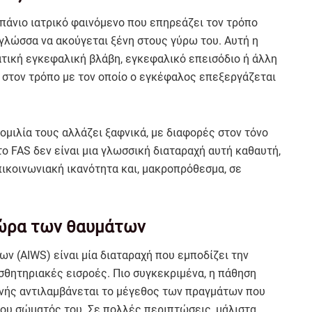
σπάνιο ιατρικό φαινόμενο που επηρεάζει τον τρόπο
 γλώσσα να ακούγεται ξένη στους γύρω του. Αυτή η
τική εγκεφαλική βλάβη, εγκεφαλικό επεισόδιο ή άλλη
 στον τρόπο με τον οποίο ο εγκέφαλος επεξεργάζεται
 ομιλία τους αλλάζει ξαφνικά, με διαφορές στον τόνο
το FAS δεν είναι μια γλωσσική διαταραχή αυτή καθαυτή,
πικοινωνιακή ικανότητα και, μακροπρόθεσμα, σε
χώρα των θαυμάτων
ν (AIWS) είναι μία διαταραχή που εμποδίζει την
σθητηριακές εισροές. Πιο συγκεκριμένα, η πάθηση
ενής αντιλαμβάνεται το μέγεθος των πραγμάτων που
του σώματός του. Σε πολλές περιπτώσεις, μάλιστα