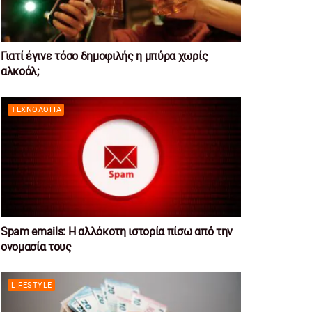
Γιατί έγινε τόσο δημοφιλής η μπύρα χωρίς
αλκοόλ;
ΤΕΧΝΟΛΟΓΊΑ
Spam emails: Η αλλόκοτη ιστορία πίσω από την
ονομασία τους
LIFESTYLE