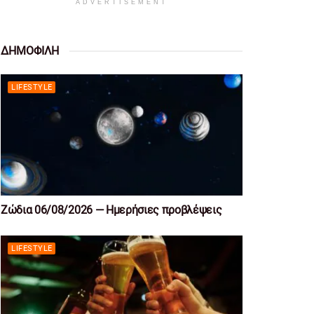
ADVERTISEMENT
ΔΗΜΟΦΙΛΗ
LIFESTYLE
Ζώδια 06/08/2026 — Ημερήσιες προβλέψεις
LIFESTYLE