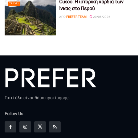
Cusco: Η ιστορική καρδιά των
TRAVEL
Ίνκας στο Περού
ΑΠΌ
PREFER TEAM
20/05/2026
Γιατί όλα είναι θέμα προτίμησης.
Follow Us