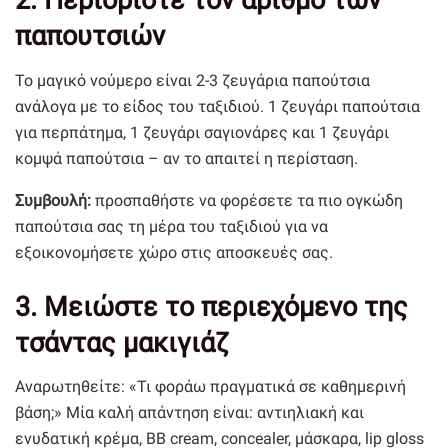
2. Περιορίστε τον αριθμό των
παπουτσιών
Το μαγικό νούμερο είναι 2-3 ζευγάρια παπούτσια
ανάλογα με το είδος του ταξιδιού. 1 ζευγάρι παπούτσια
για περπάτημα, 1 ζευγάρι σαγιονάρες και 1 ζευγάρι
κομψά παπούτσια – αν το απαιτεί η περίσταση.
Συμβουλή:
προσπαθήστε να φορέσετε τα πιο ογκώδη
παπούτσια σας τη μέρα του ταξιδιού για να
εξοικονομήσετε χώρο στις αποσκευές σας.
3. Μειώστε το περιεχόμενο της
τσάντας μακιγιάζ
Αναρωτηθείτε: «Τι φοράω πραγματικά σε καθημερινή
βάση;» Μία καλή απάντηση είναι: αντιηλιακή και
ενυδατική κρέμα, BB cream, concealer, μάσκαρα, lip gloss