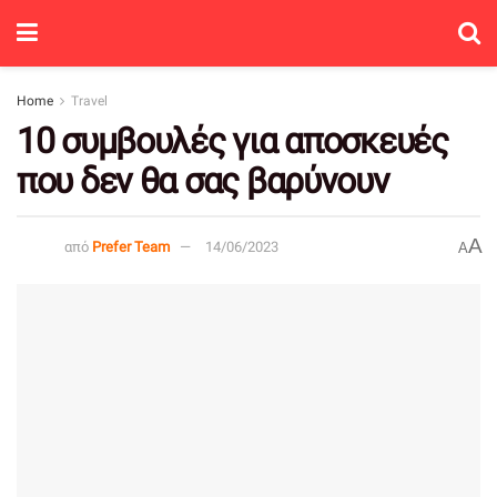
Home
Travel
10 συμβουλές για αποσκευές
που δεν θα σας βαρύνουν
A
από
Prefer Team
14/06/2023
A