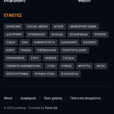
Επιχειρήσεις
Φαγητό
ΕΤΙΚΈΤΕΣ
SKINCARE
SOCIAL MEDIA
ΑΓΧΟΣ
ΑΝΘΡΩΠΙΝΟ ΣΩΜΑ
ΔΙΑΤΡΟΦΗ
ΕΓΚΕΦΑΛΟΣ
ΕΛΛΑΔΑ
ΕΠΙΔΕΡΜΙΔΑ
ΕΥΡΩΠΗ
ΖΩΔΙΑ
ΖΩΗ
ΚΑΘΑΡΙΟΤΗΤΑ
ΚΑΛΟΚΑΙΡΙ
ΚΟΣΜΟΣ
ΝΕΡΟ
ΠΑΙΔΙΑ
ΠΕΡΙΒΑΛΛΟΝ
ΠΟΙΟΤΗΤΑ ΖΩΗΣ
ΠΡΟΒΛΕΨΕΙΣ
ΣΠΙΤΙ
ΣΧΕΣΕΙΣ
ΤΑΞΙΔΙΑ
ΤΕΧΝΗΤΗ ΝΟΗΜΟΣΥΝΗ
ΥΓΕΙΑ
ΥΠΝΟΣ
ΦΡΟΥΤΑ
ΦΥΣΗ
ΧΡΙΣΤΟΥΓΕΝΝΑ
ΨΥΧΙΚΗ ΥΓΕΙΑ
ΨΥΧΟΛΟΓΙΑ
About
Διαφήμιση
Όροι χρήσης
Πολιτική απορρήτου
© 2025 prefer.gr - Powered by
Pavla SA
.