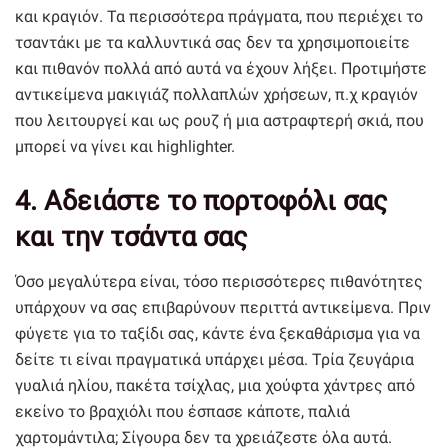
και κραγιόν. Τα περισσότερα πράγματα, που περιέχει το
τσαντάκι με τα καλλυντικά σας δεν τα χρησιμοποιείτε
και πιθανόν πολλά από αυτά να έχουν λήξει. Προτιμήστε
αντικείμενα μακιγιάζ πολλαπλών χρήσεων, π.χ κραγιόν
που λειτουργεί και ως ρουζ ή μια αστραφτερή σκιά, που
μπορεί να γίνει και highlighter.
4. Αδειάστε το πορτοφόλι σας
και την τσάντα σας
Όσο μεγαλύτερα είναι, τόσο περισσότερες πιθανότητες
υπάρχουν να σας επιβαρύνουν περιττά αντικείμενα. Πριν
φύγετε για το ταξίδι σας, κάντε ένα ξεκαθάρισμα για να
δείτε τι είναι πραγματικά υπάρχει μέσα. Τρία ζευγάρια
γυαλιά ηλίου, πακέτα τσίχλας, μια χούφτα χάντρες από
εκείνο το βραχιόλι που έσπασε κάποτε, παλιά
χαρτομάντιλα; Σίγουρα δεν τα χρειάζεστε όλα αυτά.