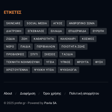
ΕΤΙΚΈΤΕΣ
SKINCARE
SOCIAL MEDIA
ΑΓΧΟΣ
ΑΝΘΡΩΠΙΝΟ ΣΩΜΑ
ΔΙΑΤΡΟΦΗ
ΕΓΚΕΦΑΛΟΣ
ΕΛΛΑΔΑ
ΕΠΙΔΕΡΜΙΔΑ
ΕΥΡΩΠΗ
ΖΩΔΙΑ
ΖΩΗ
ΚΑΘΑΡΙΟΤΗΤΑ
ΚΑΛΟΚΑΙΡΙ
ΚΟΣΜΟΣ
ΝΕΡΟ
ΠΑΙΔΙΑ
ΠΕΡΙΒΑΛΛΟΝ
ΠΟΙΟΤΗΤΑ ΖΩΗΣ
ΠΡΟΒΛΕΨΕΙΣ
ΣΠΙΤΙ
ΣΧΕΣΕΙΣ
ΤΑΞΙΔΙΑ
ΤΕΧΝΗΤΗ ΝΟΗΜΟΣΥΝΗ
ΥΓΕΙΑ
ΥΠΝΟΣ
ΦΡΟΥΤΑ
ΦΥΣΗ
ΧΡΙΣΤΟΥΓΕΝΝΑ
ΨΥΧΙΚΗ ΥΓΕΙΑ
ΨΥΧΟΛΟΓΙΑ
About
Διαφήμιση
Όροι χρήσης
Πολιτική απορρήτου
© 2025 prefer.gr - Powered by
Pavla SA
.