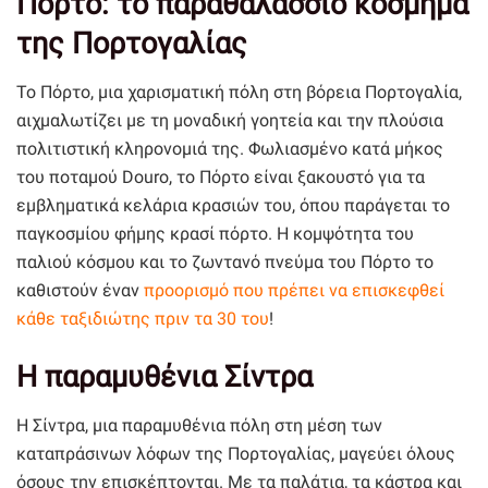
Πόρτο: το παραθαλάσσιο κόσμημα
της Πορτογαλίας
Το Πόρτο, μια χαρισματική πόλη στη βόρεια Πορτογαλία,
αιχμαλωτίζει με τη μοναδική γοητεία και την πλούσια
πολιτιστική κληρονομιά της. Φωλιασμένο κατά μήκος
του ποταμού Douro, το Πόρτο είναι ξακουστό για τα
εμβληματικά κελάρια κρασιών του, όπου παράγεται το
παγκοσμίου φήμης κρασί πόρτο. Η κομψότητα του
παλιού κόσμου και το ζωντανό πνεύμα του Πόρτο το
καθιστούν έναν
προορισμό που πρέπει να επισκεφθεί
κάθε ταξιδιώτης πριν τα 30 του
!
Η παραμυθένια Σίντρα
Η Σίντρα, μια παραμυθένια πόλη στη μέση των
καταπράσινων λόφων της Πορτογαλίας, μαγεύει όλους
όσους την επισκέπτονται. Με τα παλάτια, τα κάστρα και