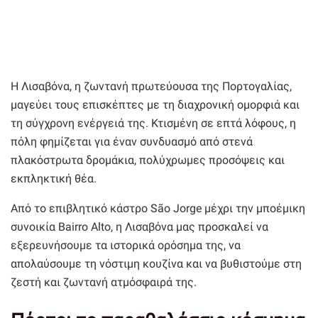
Η Λισαβόνα, η ζωντανή πρωτεύουσα της Πορτογαλίας,
μαγεύει τους επισκέπτες με τη διαχρονική ομορφιά και
τη σύγχρονη ενέργειά της. Κτισμένη σε επτά λόφους, η
πόλη φημίζεται για έναν συνδυασμό από στενά
πλακόστρωτα δρομάκια, πολύχρωμες προσόψεις και
εκπληκτική θέα.
Από το επιβλητικό κάστρο São Jorge μέχρι την μποέμικη
συνοικία Bairro Alto, η Λισαβόνα μας προσκαλεί να
εξερευνήσουμε τα ιστορικά ορόσημα της, να
απολαύσουμε τη νόστιμη κουζίνα και να βυθιστούμε στη
ζεστή και ζωντανή ατμόσφαιρά της.