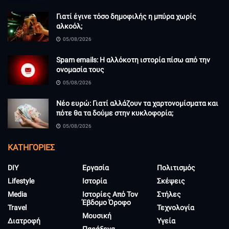
Γιατί έγινε τόσο δημοφιλής η μπύρα χωρίς
αλκοόλ;
05/08/2026
Spam emails: Η αλλόκοτη ιστορία πίσω από την
ονομασία τους
05/08/2026
Νέο ευρώ: Γιατί αλλάζουν τα χαρτονομίσματα και
πότε θα τα δούμε στην κυκλοφορία;
05/08/2026
KΑΤΗΓΟΡΊΕΣ
DIY
Εργασία
Πολιτισμός
Lifestyle
Ιστορία
Σκέψεις
Media
Ιστορίες Από Τον
Στήλες
Έβδομο Όροφο
Travel
Τεχνολογία
Μουσική
Διατροφή
Υγεία