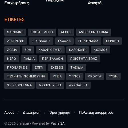
Παράξενα
Επιχειρήσεις
Φαγητό
ΕΤΙΚΈΤΕΣ
SKINCARE
SOCIAL MEDIA
ΑΓΧΟΣ
ΑΝΘΡΩΠΙΝΟ ΣΩΜΑ
ΔΙΑΤΡΟΦΗ
ΕΓΚΕΦΑΛΟΣ
ΕΛΛΑΔΑ
ΕΠΙΔΕΡΜΙΔΑ
ΕΥΡΩΠΗ
ΖΩΔΙΑ
ΖΩΗ
ΚΑΘΑΡΙΟΤΗΤΑ
ΚΑΛΟΚΑΙΡΙ
ΚΟΣΜΟΣ
ΝΕΡΟ
ΠΑΙΔΙΑ
ΠΕΡΙΒΑΛΛΟΝ
ΠΟΙΟΤΗΤΑ ΖΩΗΣ
ΠΡΟΒΛΕΨΕΙΣ
ΣΠΙΤΙ
ΣΧΕΣΕΙΣ
ΤΑΞΙΔΙΑ
ΤΕΧΝΗΤΗ ΝΟΗΜΟΣΥΝΗ
ΥΓΕΙΑ
ΥΠΝΟΣ
ΦΡΟΥΤΑ
ΦΥΣΗ
ΧΡΙΣΤΟΥΓΕΝΝΑ
ΨΥΧΙΚΗ ΥΓΕΙΑ
ΨΥΧΟΛΟΓΙΑ
About
Διαφήμιση
Όροι χρήσης
Πολιτική απορρήτου
© 2025 prefer.gr - Powered by
Pavla SA
.