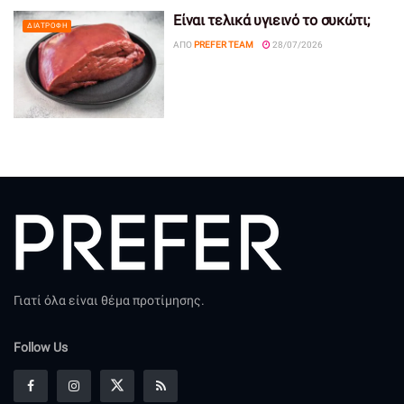
Είναι τελικά υγιεινό το συκώτι;
ΔΙΑΤΡΟΦΉ
ΑΠΌ
PREFER TEAM
28/07/2026
Γιατί όλα είναι θέμα προτίμησης.
Follow Us