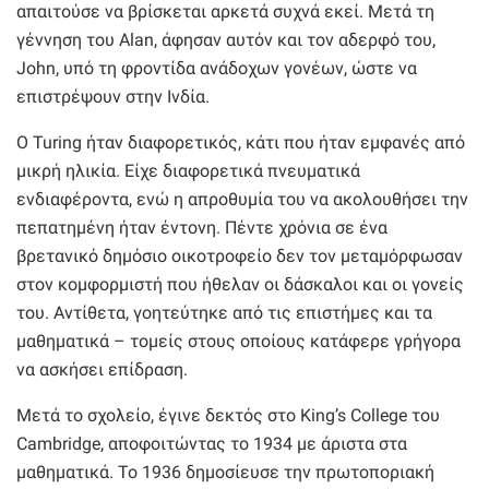
απαιτούσε να βρίσκεται αρκετά συχνά εκεί. Μετά τη
γέννηση του Alan, άφησαν αυτόν και τον αδερφό του,
John, υπό τη φροντίδα ανάδοχων γονέων, ώστε να
επιστρέψουν στην Ινδία.
Ο Turing ήταν διαφορετικός, κάτι που ήταν εμφανές από
μικρή ηλικία. Είχε διαφορετικά πνευματικά
ενδιαφέροντα, ενώ η απροθυμία του να ακολουθήσει την
πεπατημένη ήταν έντονη. Πέντε χρόνια σε ένα
βρετανικό δημόσιο οικοτροφείο δεν τον μεταμόρφωσαν
στον κομφορμιστή που ήθελαν οι δάσκαλοι και οι γονείς
του. Αντίθετα, γοητεύτηκε από τις επιστήμες και τα
μαθηματικά – τομείς στους οποίους κατάφερε γρήγορα
να ασκήσει επίδραση.
Μετά το σχολείο, έγινε δεκτός στο King’s College του
Cambridge, αποφοιτώντας το 1934 με άριστα στα
μαθηματικά. Το 1936 δημοσίευσε την πρωτοποριακή