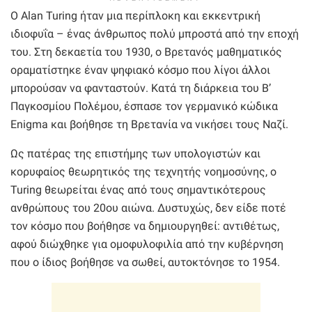
Ο Alan Turing ήταν μια περίπλοκη και εκκεντρική
ιδιοφυΐα – ένας άνθρωπος πολύ μπροστά από την εποχή
του. Στη δεκαετία του 1930, ο Βρετανός μαθηματικός
οραματίστηκε έναν ψηφιακό κόσμο που λίγοι άλλοι
μπορούσαν να φανταστούν. Κατά τη διάρκεια του Β’
Παγκοσμίου Πολέμου, έσπασε τον γερμανικό κώδικα
Enigma και βοήθησε τη Βρετανία να νικήσει τους Ναζί.
Ως πατέρας της επιστήμης των υπολογιστών και
κορυφαίος θεωρητικός της τεχνητής νοημοσύνης, ο
Turing θεωρείται ένας από τους σημαντικότερους
ανθρώπους του 20ου αιώνα. Δυστυχώς, δεν είδε ποτέ
τον κόσμο που βοήθησε να δημιουργηθεί: αντιθέτως,
αφού διώχθηκε για ομοφυλοφιλία από την κυβέρνηση
που ο ίδιος βοήθησε να σωθεί, αυτοκτόνησε το 1954.