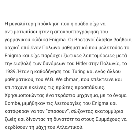
Η μεγαλύτερη πρόκληση που η ομάδα είχε να
αντιμετωπίσει ήταν η αποκρυπτογράφηση του
γερμανικού κώδικα Enigma. Οι Βρετανοί έλαβαν βοήθεια
αρχικά από έναν Πολωνό μαθηματικό που μελετούσε το
Enigma και είχε παράσχει ζωτικές λεπτομέρειες μετά
την εισβολή των δυνάμεων του Hitler στην Πολωνία, το
1939. Ήταν η καθοδήγηση του Turing και ενός άλλου
μαθηματικού, του W.G. Welchman, που επέκτεινε και
επιτάχυνε εκείνες τις πρώτες προσπάθειες.
Χρησιμοποιώντας ένα τεράστιο μηχάνημα, με το όνομα
Bombe, μιμήθηκαν τις λειτουργίες του Enigma και
κατάφεραν να τον “σπάσουν”, σώζοντας εκατομμύρια
ζωές και δίνοντας τη δυνατότητα στους Συμμάχους να
κερδίσουν τη μάχη του Ατλαντικού.