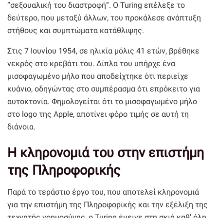
“σεξουαλική του διαστροφή”. Ο Turing επέλεξε το
δεύτερο, που μεταξύ άλλων, του προκάλεσε ανάπτυξη
στήθους και συμπτώματα κατάθλιψης.
Στις 7 Ιουνίου 1954, σε ηλικία μόλις 41 ετών, βρέθηκε
νεκρός στο κρεβάτι του. Δίπλα του υπήρχε ένα
μισοφαγωμένο μήλο που αποδείχτηκε ότι περιείχε
κυάνιο, οδηγώντας στο συμπέρασμα ότι επρόκειτο για
αυτοκτονία. Φημολογείται ότι το μισοφαγωμένο μήλο
στο logo της Apple, αποτίνει φόρο τιμής σε αυτή τη
διάνοια.
Η κληρονομιά του στην επιστήμη
της Πληροφορικής
Παρά το τεράστιο έργο του, που αποτελεί κληρονομιά
για την επιστήμη της Πληροφορικής και την εξέλιξη της
τεχνητής νοημοσύνης, ο Turing έμεινε στη σκιά καθ’ όλη