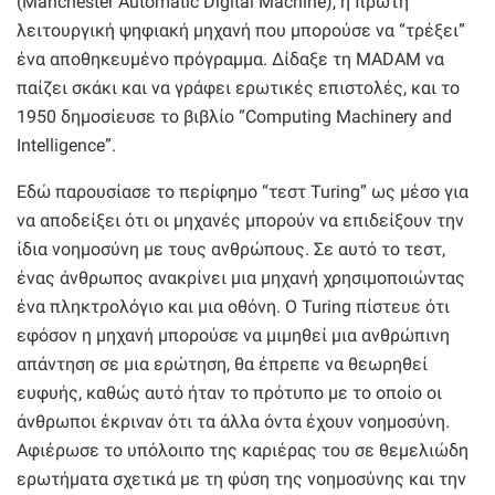
(Manchester Automatic Digital Machine), η πρώτη
λειτουργική ψηφιακή μηχανή που μπορούσε να “τρέξει”
ένα αποθηκευμένο πρόγραμμα. Δίδαξε τη MADAM να
παίζει σκάκι και να γράφει ερωτικές επιστολές, και το
1950 δημοσίευσε το βιβλίο “Computing Machinery and
Intelligence”.
Εδώ παρουσίασε το περίφημο “τεστ Turing” ως μέσο για
να αποδείξει ότι οι μηχανές μπορούν να επιδείξουν την
ίδια νοημοσύνη με τους ανθρώπους. Σε αυτό το τεστ,
ένας άνθρωπος ανακρίνει μια μηχανή χρησιμοποιώντας
ένα πληκτρολόγιο και μια οθόνη. Ο Turing πίστευε ότι
εφόσον η μηχανή μπορούσε να μιμηθεί μια ανθρώπινη
απάντηση σε μια ερώτηση, θα έπρεπε να θεωρηθεί
ευφυής, καθώς αυτό ήταν το πρότυπο με το οποίο οι
άνθρωποι έκριναν ότι τα άλλα όντα έχουν νοημοσύνη.
Αφιέρωσε το υπόλοιπο της καριέρας του σε θεμελιώδη
ερωτήματα σχετικά με τη φύση της νοημοσύνης και την