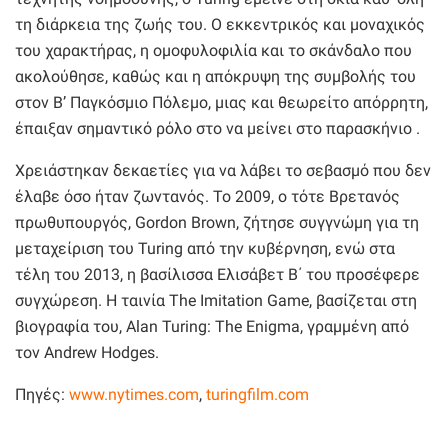
τη διάρκεια της ζωής του. Ο εκκεντρικός και μοναχικός
του χαρακτήρας, η ομοφυλοφιλία και το σκάνδαλο που
ακολούθησε, καθώς και η απόκρυψη της συμβολής του
στον Β’ Παγκόσμιο Πόλεμο, μιας και θεωρείτο απόρρητη,
έπαιξαν σημαντικό ρόλο στο να μείνει στο παρασκήνιο .
Χρειάστηκαν δεκαετίες για να λάβει το σεβασμό που δεν
έλαβε όσο ήταν ζωντανός. Το 2009, ο τότε Βρετανός
πρωθυπουργός, Gordon Brown, ζήτησε συγγνώμη για τη
μεταχείριση του Turing από την κυβέρνηση, ενώ στα
τέλη του 2013, η βασίλισσα Ελισάβετ Β΄ του προσέφερε
συγχώρεση. H ταινία The Imitation Game, βασίζεται στη
βιογραφία του, Alan Turing: The Enigma, γραμμένη από
τον Andrew Hodges.
Πηγές:
www.nytimes.com
,
turingfilm.com