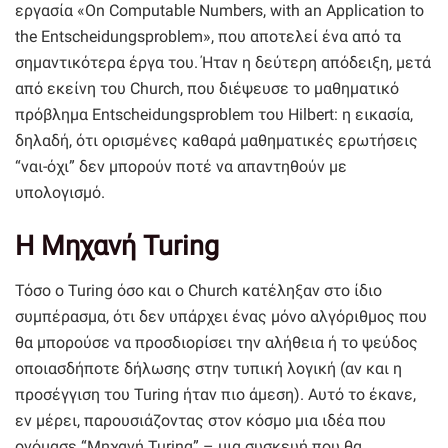
εργασία «On Computable Numbers, with an Application to
the Entscheidungsproblem», που αποτελεί ένα από τα
σημαντικότερα έργα του. Ήταν η δεύτερη απόδειξη, μετά
από εκείνη του Church, που διέψευσε το μαθηματικό
πρόβλημα Entscheidungsproblem του Hilbert: η εικασία,
δηλαδή, ότι ορισμένες καθαρά μαθηματικές ερωτήσεις
“ναι-όχι” δεν μπορούν ποτέ να απαντηθούν με
υπολογισμό.
Η Μηχανή Turing
Τόσο ο Turing όσο και ο Church κατέληξαν στο ίδιο
συμπέρασμα, ότι δεν υπάρχει ένας μόνο αλγόριθμος που
θα μπορούσε να προσδιορίσει την αλήθεια ή το ψεύδος
οποιασδήποτε δήλωσης στην τυπική λογική (αν και η
προσέγγιση του Turing ήταν πιο άμεση). Αυτό το έκανε,
εν μέρει, παρουσιάζοντας στον κόσμο μια ιδέα που
ονόμασε “Μηχανή Turing” – μια συσκευή που θα