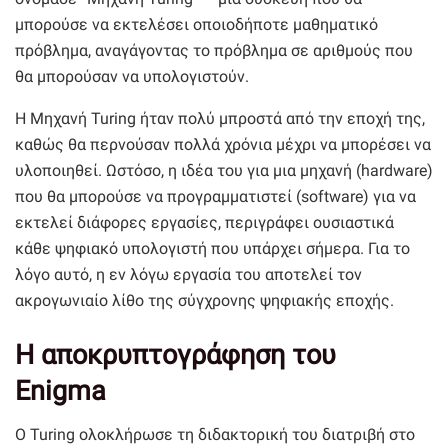
μπορούσε να εκτελέσει οποιοδήποτε μαθηματικό
πρόβλημα, αναγάγοντας το πρόβλημα σε αριθμούς που
θα μπορούσαν να υπολογιστούν.
Η Μηχανή Turing ήταν πολύ μπροστά από την εποχή της,
καθώς θα περνούσαν πολλά χρόνια μέχρι να μπορέσει να
υλοποιηθεί. Ωστόσο, η ιδέα του για μια μηχανή (hardware)
που θα μπορούσε να προγραμματιστεί (software) για να
εκτελεί διάφορες εργασίες, περιγράφει ουσιαστικά
κάθε ψηφιακό υπολογιστή που υπάρχει σήμερα. Για το
λόγο αυτό, η εν λόγω εργασία του αποτελεί τον
ακρογωνιαίο λίθο της σύγχρονης ψηφιακής εποχής.
Η αποκρυπτογράφηση του
Enigma
Ο Turing ολοκλήρωσε τη διδακτορική του διατριβή στο