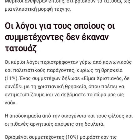
Μερικοί ανέφεραν επίσης, ότι βρίσκουν τα τατουάζ ως
μια ελκυστική μορφή τέχνης.
Οι λόγοι για τους οποίους οι
συμμετέχοντες δεν έκαναν
τατουάζ
Οι κύριοι λόγοι περιστρέφονταν γύρω από κοινωνικούς
και πολιτιστικούς παράγοντες, κυρίως τη θρησκεία
(11%). Ένας συμμετέχων δήλωσε «Είμαι Χριστιανός, δε
συνάδει με τη χριστιανική θρησκεία, όπου πρέπει να
αντιμετωπίζουμε και να σεβόμαστε το σώμα μας ως
ναό».
Η αποδοκιμασία από την οικογένεια και τους φίλους και
οι πιθανές αρνητικές απόψεις στη δουλειά.
Ορισμένοι συμμετέχοντες (10%) μοιράστηκαν τις