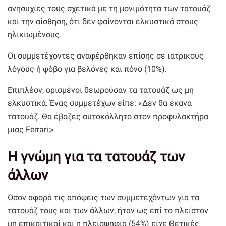
ανησυχίες τους σχετικά με τη μονιμότητα των τατουάζ
και την αίσθηση, ότι δεν φαίνονται ελκυστικά στους
ηλικιωμένους.
Οι συμμετέχοντες αναφέρθηκαν επίσης σε ιατρικούς
λόγους ή φόβο για βελόνες και πόνο (10%).
Επιπλέον, ορισμένοι θεωρούσαν τα τατουάζ ως μη
ελκυστικά. Ένας συμμετέχων είπε: «Δεν θα έκανα
τατουάζ. Θα έβαζες αυτοκόλλητο στον προφυλακτήρα
μιας Ferrari;»
Η γνώμη για τα τατουάζ των
άλλων
Όσον αφορά τις απόψεις των συμμετεχόντων για τα
τατουάζ τους και των άλλων, ήταν ως επί το πλείστον
μη επικριτικοί και η πλειοψηφία (54%) είχε Θετικές