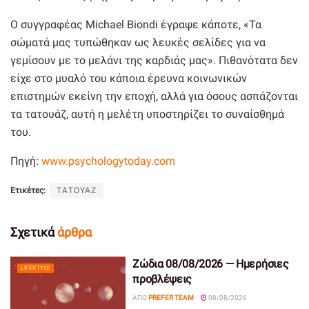
Ο συγγραφέας Michael Biondi έγραψε κάποτε, «Τα
σώματά μας τυπώθηκαν ως λευκές σελίδες για να
γεμίσουν με το μελάνι της καρδιάς μας». Πιθανότατα δεν
είχε στο μυαλό του κάποια έρευνα κοινωνικών
επιστημών εκείνη την εποχή, αλλά για όσους ασπάζονται
τα τατουάζ, αυτή η μελέτη υποστηρίζει το συναίσθημά
του.
Πηγή:
www.psychologytoday.com
Ετικέτες:
ΤΑΤΟΥΑΖ
Σχετικά
άρθρα
Ζώδια 08/08/2026 — Ημερήσιες
LIFESTYLE
προβλέψεις
ΑΠΌ
PREFER TEAM
08/08/2026