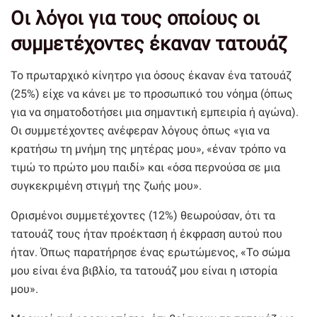
Οι λόγοι για τους οποίους οι
συμμετέχοντες έκαναν τατουάζ
Το πρωταρχικό κίνητρο για όσους έκαναν ένα τατουάζ
(25%) είχε να κάνει με το προσωπικό του νόημα (όπως
για να σηματοδοτήσει μια σημαντική εμπειρία ή αγώνα).
Οι συμμετέχοντες ανέφεραν λόγους όπως «για να
κρατήσω τη μνήμη της μητέρας μου», «έναν τρόπο να
τιμώ το πρώτο μου παιδί» και «όσα περνούσα σε μια
συγκεκριμένη στιγμή της ζωής μου».
Ορισμένοι συμμετέχοντες (12%) θεωρούσαν, ότι τα
τατουάζ τους ήταν προέκταση ή έκφραση αυτού που
ήταν. Όπως παρατήρησε ένας ερωτώμενος, «Το σώμα
μου είναι ένα βιβλίο, τα τατουάζ μου είναι η ιστορία
μου».