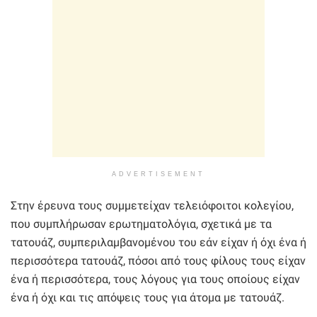
ADVERTISEMENT
Στην έρευνα τους συμμετείχαν τελειόφοιτοι κολεγίου,
που συμπλήρωσαν ερωτηματολόγια, σχετικά με τα
τατουάζ, συμπεριλαμβανομένου του εάν είχαν ή όχι ένα ή
περισσότερα τατουάζ, πόσοι από τους φίλους τους είχαν
ένα ή περισσότερα, τους λόγους για τους οποίους είχαν
ένα ή όχι και τις απόψεις τους για άτομα με τατουάζ.