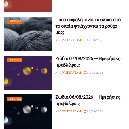
Πόσο ασφαλή είναι τα υλικά από
LIFESTYLE
τα οποία φτιάχνονται τα ρούχα
μας;
ΑΠΌ
PREFER TEAM
07/08/2026
Ζώδια 07/08/2026 — Ημερήσιες
LIFESTYLE
προβλέψεις
ΑΠΌ
PREFER TEAM
07/08/2026
Ζώδια 06/08/2026 — Ημερήσιες
LIFESTYLE
προβλέψεις
ΑΠΌ
PREFER TEAM
06/08/2026