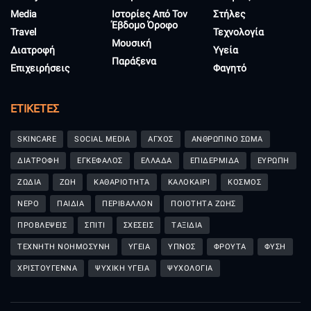
Media
Ιστορίες Από Τον
Στήλες
Έβδομο Όροφο
Travel
Τεχνολογία
Μουσική
Διατροφή
Υγεία
Παράξενα
Επιχειρήσεις
Φαγητό
ΕΤΙΚΈΤΕΣ
SKINCARE
SOCIAL MEDIA
ΑΓΧΟΣ
ΑΝΘΡΩΠΙΝΟ ΣΩΜΑ
ΔΙΑΤΡΟΦΗ
ΕΓΚΕΦΑΛΟΣ
ΕΛΛΑΔΑ
ΕΠΙΔΕΡΜΙΔΑ
ΕΥΡΩΠΗ
ΖΩΔΙΑ
ΖΩΗ
ΚΑΘΑΡΙΟΤΗΤΑ
ΚΑΛΟΚΑΙΡΙ
ΚΟΣΜΟΣ
ΝΕΡΟ
ΠΑΙΔΙΑ
ΠΕΡΙΒΑΛΛΟΝ
ΠΟΙΟΤΗΤΑ ΖΩΗΣ
ΠΡΟΒΛΕΨΕΙΣ
ΣΠΙΤΙ
ΣΧΕΣΕΙΣ
ΤΑΞΙΔΙΑ
ΤΕΧΝΗΤΗ ΝΟΗΜΟΣΥΝΗ
ΥΓΕΙΑ
ΥΠΝΟΣ
ΦΡΟΥΤΑ
ΦΥΣΗ
ΧΡΙΣΤΟΥΓΕΝΝΑ
ΨΥΧΙΚΗ ΥΓΕΙΑ
ΨΥΧΟΛΟΓΙΑ