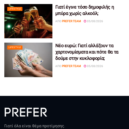
Γιατί έγινε τόσο δημοφιλής η
LIFESTYLE
μπύρα χωρίς αλκοόλ;
ΑΠΌ
PREFER TEAM
05/08/2026
Νέο ευρώ: Γιατί αλλάζουν τα
LIFESTYLE
χαρτονομίσματα και πότε θα τα
δούμε στην κυκλοφορία;
ΑΠΌ
PREFER TEAM
05/08/2026
Γιατί όλα είναι θέμα προτίμησης.