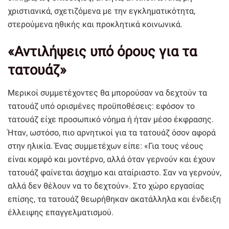
χριστιανικά, σχετιζόμενα με την εγκληματικότητα,
στερούμενα ηθικής και προκλητικά κοινωνικά.
«Αντιλήψεις υπό όρους για τα
τατουάζ»
Μερικοί συμμετέχοντες θα μπορούσαν να δεχτούν τα
τατουάζ υπό ορισμένες προϋποθέσεις: εφόσον το
τατουάζ είχε προσωπικό νόημα ή ήταν μέσο έκφρασης.
Ήταν, ωστόσο, πιο αρνητικοί για τα τατουάζ όσον αφορά
στην ηλικία. Ένας συμμετέχων είπε: «Για τους νέους
είναι κομψό και μοντέρνο, αλλά όταν γερνούν και έχουν
τατουάζ φαίνεται άσχημο και αταίριαστο. Σαν να γερνούν,
αλλά δεν θέλουν να το δεχτούν». Στο χώρο εργασίας
επίσης, τα τατουάζ θεωρήθηκαν ακατάλληλα και ένδειξη
έλλειψης επαγγελματισμού.