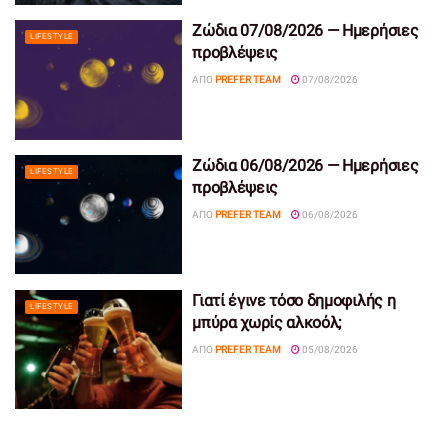
Ζώδια 07/08/2026 — Ημερήσιες
LIFESTYLE
προβλέψεις
ΑΠΌ
PREFER TEAM
07/08/2026
Ζώδια 06/08/2026 — Ημερήσιες
LIFESTYLE
προβλέψεις
ΑΠΌ
PREFER TEAM
06/08/2026
Γιατί έγινε τόσο δημοφιλής η
LIFESTYLE
μπύρα χωρίς αλκοόλ;
ΑΠΌ
PREFER TEAM
05/08/2026