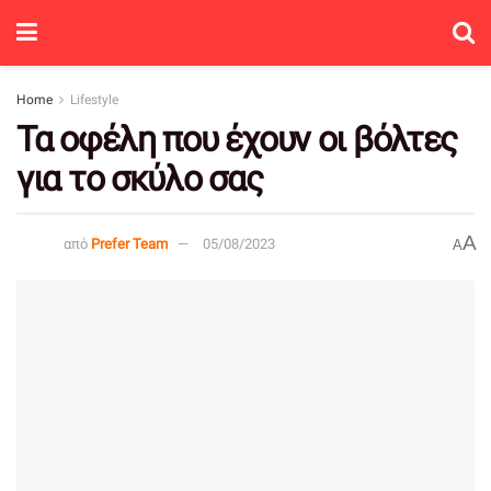
Home
Lifestyle
Τα οφέλη που έχουν οι βόλτες
για το σκύλο σας
A
από
Prefer Team
05/08/2023
A