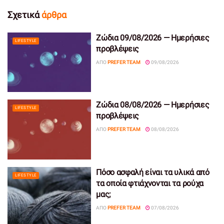
Σχετικά
άρθρα
Ζώδια 09/08/2026 — Ημερήσιες
LIFESTYLE
προβλέψεις
ΑΠΌ
PREFER TEAM
09/08/2026
Ζώδια 08/08/2026 — Ημερήσιες
LIFESTYLE
προβλέψεις
ΑΠΌ
PREFER TEAM
08/08/2026
Πόσο ασφαλή είναι τα υλικά από
LIFESTYLE
τα οποία φτιάχνονται τα ρούχα
μας;
ΑΠΌ
PREFER TEAM
07/08/2026