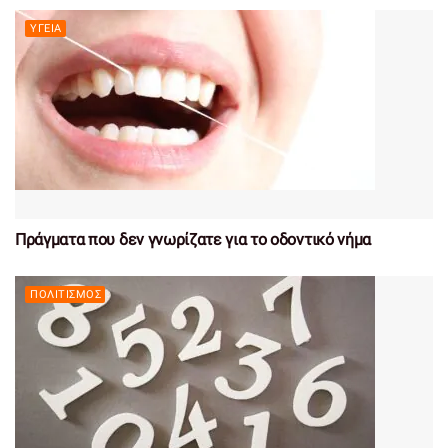
ΥΓΕΊΑ
Πράγματα που δεν γνωρίζατε για το οδοντικό νήμα
ΠΟΛΙΤΙΣΜΌΣ