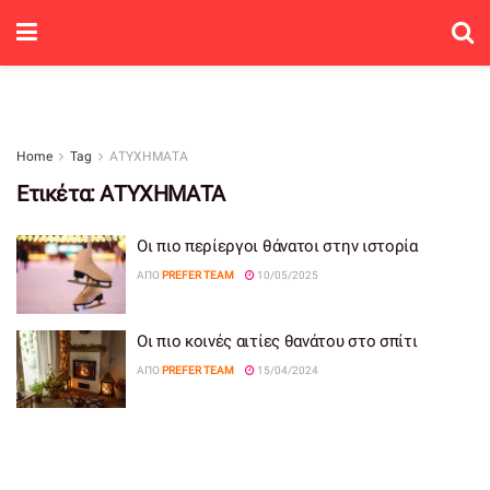
Home
Tag
ΑΤΥΧΗΜΑΤΑ
Ετικέτα:
ΑΤΥΧΗΜΑΤΑ
Οι πιο περίεργοι θάνατοι στην ιστορία
ΑΠΌ
PREFER TEAM
10/05/2025
Οι πιο κοινές αιτίες θανάτου στο σπίτι
ΑΠΌ
PREFER TEAM
15/04/2024