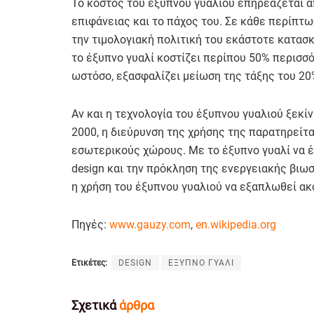
Το κόστος του έξυπνου γυαλιού επηρεάζεται α
επιφάνειας και το πάχος του. Σε κάθε περίπτωσ
την τιμολογιακή πολιτική του εκάστοτε κατασ
το έξυπνο γυαλί κοστίζει περίπου 50% περισσό
ωστόσο, εξασφαλίζει μείωση της τάξης του 20
Αν και η τεχνολογία του έξυπνου γυαλιού ξεκί
2000, η διεύρυνση της χρήσης της παρατηρείται
εσωτερικούς χώρους. Με το έξυπνο γυαλί να έ
design και την πρόκληση της ενεργειακής βιωσ
η χρήση του έξυπνου γυαλιού να εξαπλωθεί ακ
Πηγές:
www.gauzy.com
,
en.wikipedia.org
Ετικέτες:
DESIGN
ΕΞΥΠΝΟ ΓΥΑΛΙ
Σχετικά
άρθρα