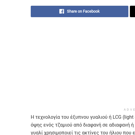
Share on Facebook
ADV
Η τεχνολογία του έξυπνου γυαλιού ή LCG (light 
όψης ενός τζαμιού από διαφανή σε αδιαφανή ή η
γυαλί χρησιμοποιεί τις ακτίνες του ήλιου που 