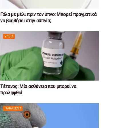
Γάλα με μέλι πριν τον ύπνο: Μπορεί πραγματικά
να βοηθήσει στην αϋπνία;
ΥΓΕΊΑ
Τέτανος: Μία ασθένεια που μπορεί να
προληφθεί
ΠΑΡΆΞΕΝΑ