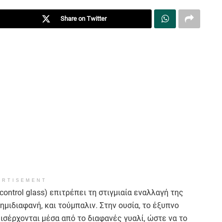
Share on Twitter
ERTISEMENT
control glass) επιτρέπει τη στιγμιαία εναλλαγή της
μιδιαφανή, και τούμπαλιν. Στην ουσία, το έξυπνο
εισέρχονται μέσα από το διαφανές γυαλί, ώστε να το