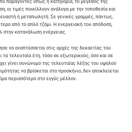
πό παράγοντες όπως η κατηγορία, το μέγεθος της
η, οι τιμές ποικίλλουν ανάλογα με την τοποθεσία και
κευαστή ή μεταπωλητή. Σε γενικές γραμμές, πάντως,
τερο από το απλό τζάμι. Η ενεργειακή του απόδοση,
% στην κατανάλωση ενέργειας.
νησε να αναπτύσσεται στις αρχές της δεκαετίας του
 τα τελευταία έτη, τόσο σε εξωτερικούς, όσο και σε
χει γίνει συνώνυμο της τελευταίας λέξης του υψηλού
ιμότητας να βρίσκεται στο προσκήνιο, δεν αποκλείεται
όμα περισσότερο στο εγγύς μέλλον.