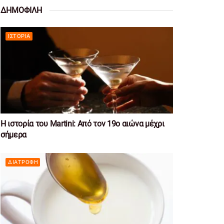
ΔΗΜΟΦΙΛΗ
ΙΣΤΟΡΊΑ
Η ιστορία του Martini: Από τον 19ο αιώνα μέχρι
σήμερα
ΔΙΑΤΡΟΦΉ