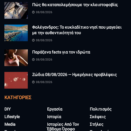
Πώς θα καταπολεμήσουμε την κλειστοφοβία;
08/08/2026
Φολέγανδρος: Το κυκλαδίτικο νησί που μαγεύει
με την αυθεντικότητά του
08/08/2026
Παράξενα facts για τον ιδρώτα
08/08/2026
Ζώδια 08/08/2026 — Ημερήσιες προβλέψεις
08/08/2026
KΑΤΗΓΟΡΊΕΣ
DIY
Εργασία
Πολιτισμός
Lifestyle
Ιστορία
Σκέψεις
Media
Ιστορίες Από Τον
Στήλες
Έβδομο Όροφο