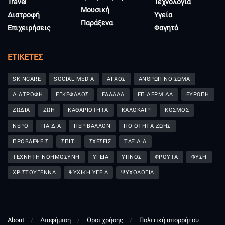
Travel
Τεχνολογία
Μουσική
Διατροφή
Υγεία
Παράξενα
Επιχειρήσεις
Φαγητό
ΕΤΙΚΈΤΕΣ
SKINCARE
SOCIAL MEDIA
ΑΓΧΟΣ
ΑΝΘΡΩΠΙΝΟ ΣΩΜΑ
ΔΙΑΤΡΟΦΗ
ΕΓΚΕΦΑΛΟΣ
ΕΛΛΑΔΑ
ΕΠΙΔΕΡΜΙΔΑ
ΕΥΡΩΠΗ
ΖΩΔΙΑ
ΖΩΗ
ΚΑΘΑΡΙΟΤΗΤΑ
ΚΑΛΟΚΑΙΡΙ
ΚΟΣΜΟΣ
ΝΕΡΟ
ΠΑΙΔΙΑ
ΠΕΡΙΒΑΛΛΟΝ
ΠΟΙΟΤΗΤΑ ΖΩΗΣ
ΠΡΟΒΛΕΨΕΙΣ
ΣΠΙΤΙ
ΣΧΕΣΕΙΣ
ΤΑΞΙΔΙΑ
ΤΕΧΝΗΤΗ ΝΟΗΜΟΣΥΝΗ
ΥΓΕΙΑ
ΥΠΝΟΣ
ΦΡΟΥΤΑ
ΦΥΣΗ
ΧΡΙΣΤΟΥΓΕΝΝΑ
ΨΥΧΙΚΗ ΥΓΕΙΑ
ΨΥΧΟΛΟΓΙΑ
About
Διαφήμιση
Όροι χρήσης
Πολιτική απορρήτου