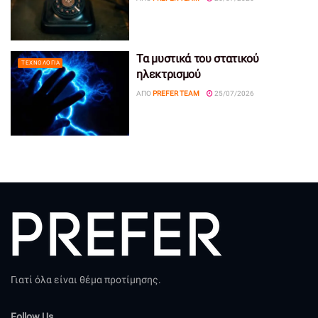
Τα μυστικά του στατικού
ΤΕΧΝΟΛΟΓΊΑ
ηλεκτρισμού
ΑΠΌ
PREFER TEAM
25/07/2026
Γιατί όλα είναι θέμα προτίμησης.
Follow Us