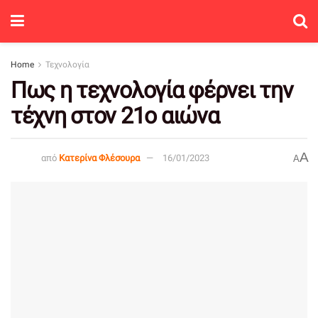
Home
Τεχνολογία
Πως η τεχνολογία φέρνει την
τέχνη στον 21ο αιώνα
A
από
Κατερίνα Φλέσουρα
16/01/2023
A