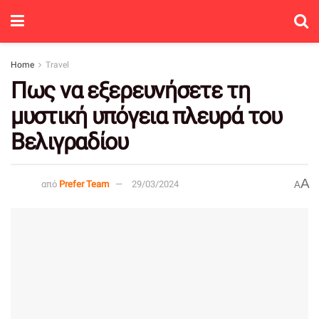
Home
Travel
Πως να εξερευνήσετε τη
μυστική υπόγεια πλευρά του
Βελιγραδίου
A
από
Prefer Team
29/03/2024
A