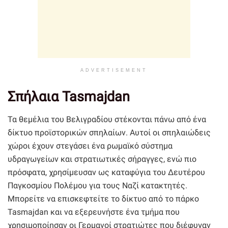
ADVERTISEMENT
Σπήλαια Tasmajdan
Τα θεμέλια του Βελιγραδίου στέκονται πάνω από ένα
δίκτυο προϊστορικών σπηλαίων. Αυτοί οι σπηλαιώδεις
χώροι έχουν στεγάσει ένα ρωμαϊκό σύστημα
υδραγωγείων και στρατιωτικές σήραγγες, ενώ πιο
πρόσφατα, χρησίμευσαν ως καταφύγια του Δευτέρου
Παγκοσμίου Πολέμου για τους Ναζί κατακτητές.
Μπορείτε να επισκεφτείτε το δίκτυο από το πάρκο
Tasmajdan και να εξερευνήστε ένα τμήμα που
χρησιμοποίησαν οι Γερμανοί στρατιώτες που διέφυγαν