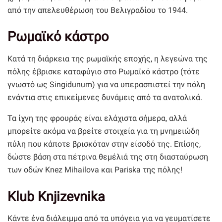
από την απελευθέρωση του Βελιγραδίου το 1944.
Ρωμαϊκό κάστρο
Κατά τη διάρκεια της ρωμαϊκής εποχής, η λεγεώνα της
πόλης έβρισκε καταφύγιο στο Ρωμαϊκό κάστρο (τότε
γνωστό ως Singidunum) για να υπερασπιστεί την πόλη
ενάντια στις επικείμενες δυνάμεις από τα ανατολικά.
Τα ίχνη της φρουράς είναι ελάχιστα σήμερα, αλλά
μπορείτε ακόμα να βρείτε στοιχεία για τη μνημειώδη
πύλη που κάποτε βρισκόταν στην είσοδό της. Επίσης,
δώστε βάση στα πέτρινα θεμέλιά της στη διασταύρωση
των οδών Knez Mihailova και Pariska της πόλης!
Klub Knjizevnika
Κάντε ένα διάλειμμα από τα υπόγεια για να γευματίσετε