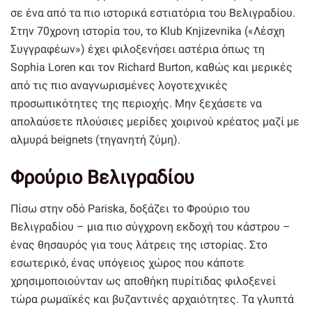
σε ένα από τα πιο ιστορικά εστιατόρια του Βελιγραδίου.
Στην 70χρονη ιστορία του, το Klub Knjizevnika («Λέσχη
Συγγραφέων») έχει φιλοξενήσει αστέρια όπως τη
Sophia Loren και τον Richard Burton, καθώς και μερικές
από τις πιο αναγνωρισμένες λογοτεχνικές
προσωπικότητες της περιοχής. Μην ξεχάσετε να
απολαύσετε πλούσιες μερίδες χοιρινού κρέατος μαζί με
αλμυρά beignets (τηγανητή ζύμη).
Φρούριο Βελιγραδίου
Πίσω στην οδό Pariska, δοξάζει το Φρούριο του
Βελιγραδίου – μια πιο σύγχρονη εκδοχή του κάστρου –
ένας θησαυρός για τους λάτρεις της ιστορίας. Στο
εσωτερικό, ένας υπόγειος χώρος που κάποτε
χρησιμοποιούνταν ως αποθήκη πυρίτιδας φιλοξενεί
τώρα ρωμαϊκές και βυζαντινές αρχαιότητες. Τα γλυπτά