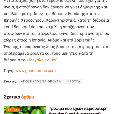
Αντιστοίχως, χάρη στα τεράστια οφέλη που έχει για την
υγεία, η αποξήρανση δεν άργησε να γίνει δημοφιλής και
σε άλλα κράτη, ιδίως της Βόρειας Ευρώπης και της
Ιβηρικής Χερσονήσου. Χαρακτηριστικά, κατά τη διάρκεια
του 15ου και 16ου αιώνα μ.Χ., η αποξήρανση των
σταφίδων και του σταφυλιού έγινε ιδιαίτερα αγαπητή σε
χώρες όπως η Ισπανία. Ακόμα και επί Σοβιετικής
Ένωσης, ο ουκρανικός λαός βάσισε τη διατροφή του στα
αποξηραμένα φρούτα και τους μύκητες, κατά τη
διάρκεια του
Μεγάλου Λιμού
.
Πηγή:
www.goodhumus.com
Ετικέτες:
ΑΠΟΞΗΡΑΜΕΝΑ ΦΡΟΥΤΑ
ΦΡΟΥΤΑ
Σχετικά
άρθρα
Τρόφιμα που έχουν περισσότερη
ΔΙΑΤΡΟΦΉ