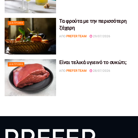
Τα φρούτα με την περισσότερη
ΔΙΑΤΡΟΦΉ
ζάχαρη
ΑΠΌ
PREFER TEAM
29/07/2026
Είναι τελικά υγιεινό το συκώτι;
ΔΙΑΤΡΟΦΉ
ΑΠΌ
PREFER TEAM
28/07/2026