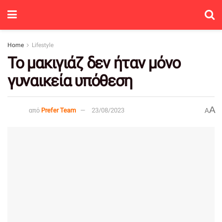
Home
Lifestyle
Το μακιγιάζ δεν ήταν μόνο
γυναικεία υπόθεση
A
από
Prefer Team
23/08/2023
A