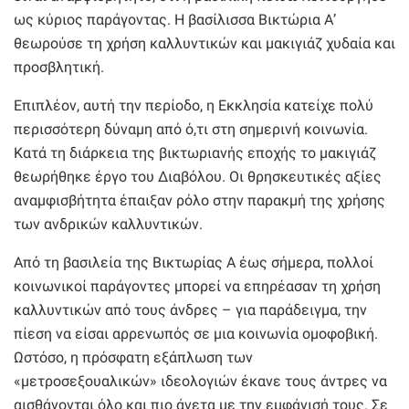
ως κύριος παράγοντας. Η βασίλισσα Βικτώρια Α’
θεωρούσε τη χρήση καλλυντικών και μακιγιάζ χυδαία και
προσβλητική.
Επιπλέον, αυτή την περίοδο, η Εκκλησία κατείχε πολύ
περισσότερη δύναμη από ό,τι στη σημερινή κοινωνία.
Κατά τη διάρκεια της βικτωριανής εποχής το μακιγιάζ
θεωρήθηκε έργο του Διαβόλου. Οι θρησκευτικές αξίες
αναμφισβήτητα έπαιξαν ρόλο στην παρακμή της χρήσης
των ανδρικών καλλυντικών.
Από τη βασιλεία της Βικτωρίας Α έως σήμερα, πολλοί
κοινωνικοί παράγοντες μπορεί να επηρέασαν τη χρήση
καλλυντικών από τους άνδρες – για παράδειγμα, την
πίεση να είσαι αρρενωπός σε μια κοινωνία ομοφοβική.
Ωστόσο, η πρόσφατη εξάπλωση των
«μετροσεξουαλικών» ιδεολογιών έκανε τους άντρες να
αισθάνονται όλο και πιο άνετα με την εμφάνισή τους. Σε