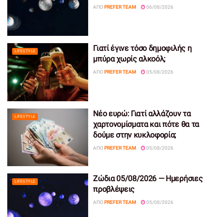
ΑΠΌ
PREFER TEAM
06/08/2026
Γιατί έγινε τόσο δημοφιλής η
LIFESTYLE
μπύρα χωρίς αλκοόλ;
ΑΠΌ
PREFER TEAM
05/08/2026
Νέο ευρώ: Γιατί αλλάζουν τα
LIFESTYLE
χαρτονομίσματα και πότε θα τα
δούμε στην κυκλοφορία;
ΑΠΌ
PREFER TEAM
05/08/2026
Ζώδια 05/08/2026 — Ημερήσιες
LIFESTYLE
προβλέψεις
ΑΠΌ
PREFER TEAM
05/08/2026