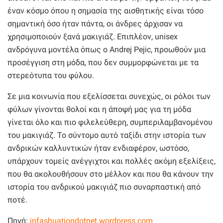
έναν κόσμο όπου η σημασία της αισθητικής είναι τόσο
σημαντική όσο ήταν πάντα, οι άνδρες άρχισαν να
χρησιμοποιούν ξανά μακιγιάζ. Επιπλέον, unisex
ανδρόγυνα μοντέλα όπως ο Andrej Pejic, προωθούν μια
προσέγγιση στη μόδα, που δεν συμμορφώνεται με τα
στερεότυπα του φύλου.
Σε μια κοινωνία που εξελίσσεται συνεχώς, οι ρόλοι των
φύλων γίνονται θολοί και η άποψή μας για τη μόδα
γίνεται όλο και πιο φιλελεύθερη, συμπεριλαμβανομένου
του μακιγιάζ. Το σύντομο αυτό ταξίδι στην ιστορία των
ανδρικών καλλυντικών ήταν ενδιαφέρον, ωστόσο,
υπάρχουν τομείς ανέγγιχτοι και πολλές ακόμη εξελίξεις,
που θα ακολουθήσουν στο μέλλον και που θα κάνουν την
ιστορία του ανδρικού μακιγιάζ πιο συναρπαστική από
ποτέ.
Πηγή:
infashuationdotnet.wordpress.com