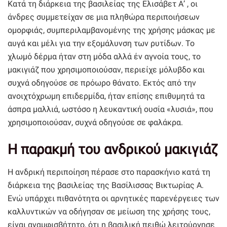
Κατά τη διάρκεια της βασιλείας της Ελισάβετ Α’ , οι
άνδρες συμμετείχαν σε μια πληθώρα περιποιήσεων
ομορφιάς, συμπεριλαμβανομένης της χρήσης μάσκας με
αυγά και μέλι για την εξομάλυνση των ρυτίδων. Το
χλωμό δέρμα ήταν στη μόδα αλλά έν αγνοία τους, το
μακιγιάζ που χρησιμοποιούσαν, περιείχε μόλυβδο και
συχνά οδηγούσε σε πρόωρο θάνατο. Εκτός από την
ανοιχτόχρωμη επιδερμίδα, ήταν επίσης επιθυμητά τα
άσπρα μαλλιά, ωστόσο η λευκαντική ουσία «λυσιά», που
χρησιμοποιούσαν, συχνά οδηγούσε σε φαλάκρα.
Η παρακμή του ανδρικού μακιγιάζ
Η ανδρική περιποίηση πέρασε στο παρασκήνιο κατά τη
διάρκεια της βασιλείας της Βασίλισσας Βικτωρίας Α.
Ενώ υπάρχει πιθανότητα οι αρνητικές παρενέργειες των
καλλυντικών να οδήγησαν σε μείωση της χρήσης τους,
είναι αναμφισβήτητο, ότι η βασιλική πειθώ λειτούργησε