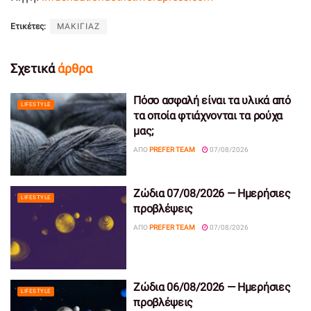
Ετικέτες:
ΜΑΚΙΓΙΑΖ
Σχετικά
άρθρα
Πόσο ασφαλή είναι τα υλικά από
LIFESTYLE
τα οποία φτιάχνονται τα ρούχα
μας;
ΑΠΌ
PREFER TEAM
07/08/2026
Ζώδια 07/08/2026 — Ημερήσιες
LIFESTYLE
προβλέψεις
ΑΠΌ
PREFER TEAM
07/08/2026
Ζώδια 06/08/2026 — Ημερήσιες
LIFESTYLE
προβλέψεις