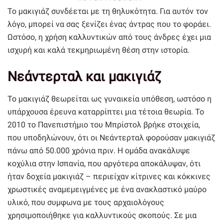
Το μακιγιάζ συνδέεται με τη θηλυκότητα. Για αυτόν τον
λόγο, μπορεί να σας ξενίζει ένας άντρας που το φοράει.
Ωστόσο, η χρήση καλλυντικών από τους άνδρες έχει μια
ισχυρή και καλά τεκμηριωμένη θέση στην ιστορία.
Νεάντερταλ και μακιγιάζ
Το μακιγιάζ θεωρείται ως γυναικεία υπόθεση, ωστόσο η
υπάρχουσα έρευνα καταρρίπτει μια τέτοια θεωρία. Το
2010 το Πανεπιστήμιο του Μπρίστολ βρήκε στοιχεία,
που υποδηλώνουν, ότι οι Νεάντερταλ φορούσαν μακιγιάζ
πάνω από 50.000 χρόνια πριν. Η ομάδα ανακάλυψε
κοχύλια στην Ισπανία, που αργότερα αποκάλυψαν, ότι
ήταν δοχεία μακιγιάζ – περιείχαν κίτρινες και κόκκινες
χρωστικές αναμεμειγμένες με ένα ανακλαστικό μαύρο
υλικό, που συμφωνα με τους αρχαιολόγους
χρησιμοποιήθηκε για καλλυντικούς σκοπούς. Σε μια