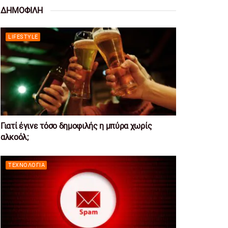
ΔΗΜΟΦΙΛΗ
LIFESTYLE
Γιατί έγινε τόσο δημοφιλής η μπύρα χωρίς
αλκοόλ;
ΤΕΧΝΟΛΟΓΊΑ