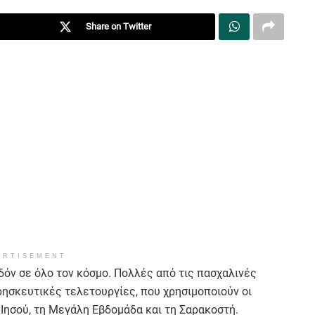
Share on Twitter
ERTISEMENT
εδόν σε όλο τον κόσμο. Πολλές από τις πασχαλινές
ησκευτικές τελετουργίες, που χρησιμοποιούν οι
υ Ιησού, τη Μεγάλη Εβδομάδα και τη Σαρακοστή.