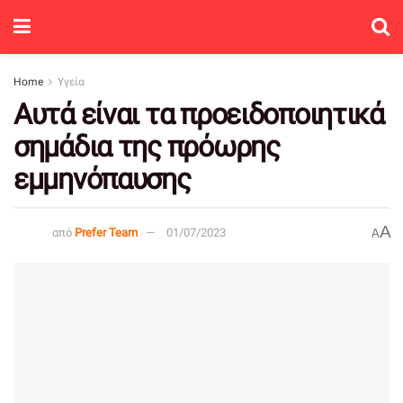
Home
Υγεία
Αυτά είναι τα προειδοποιητικά
σημάδια της πρόωρης
εμμηνόπαυσης
A
από
Prefer Team
01/07/2023
A