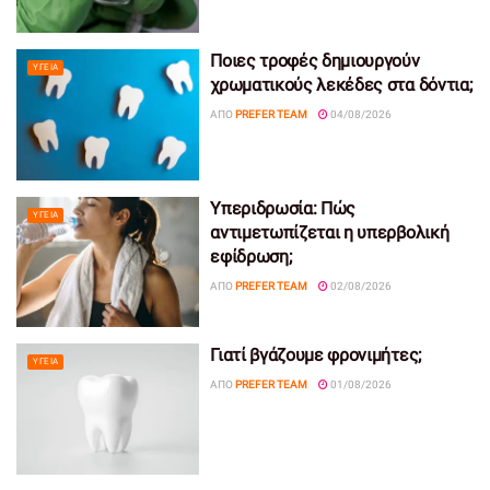
Ποιες τροφές δημιουργούν
ΥΓΕΊΑ
χρωματικούς λεκέδες στα δόντια;
ΑΠΌ
PREFER TEAM
04/08/2026
Υπεριδρωσία: Πώς
ΥΓΕΊΑ
αντιμετωπίζεται η υπερβολική
εφίδρωση;
ΑΠΌ
PREFER TEAM
02/08/2026
Γιατί βγάζουμε φρονιμήτες;
ΥΓΕΊΑ
ΑΠΌ
PREFER TEAM
01/08/2026