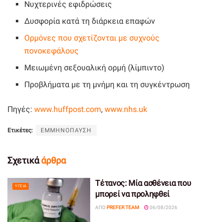
Νυχτερινές εφιδρώσεις
Δυσφορία κατά τη διάρκεια επαφών
Ορμόνες που σχετίζονται με συχνούς
πονοκεφάλους
Μειωμένη σεξουαλική ορμή (λίμπιντο)
Προβλήματα με τη μνήμη και τη συγκέντρωση
Πηγές:
www.huffpost.com
,
www.nhs.uk
Ετικέτες:
ΕΜΜΗΝΟΠΑΥΣΗ
Σχετικά
άρθρα
Τέτανος: Μία ασθένεια που
ΥΓΕΊΑ
μπορεί να προληφθεί
ΑΠΌ
PREFER TEAM
06/08/2026