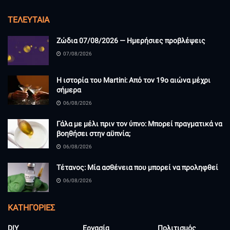
ΤΕΛΕΥΤΑΊΑ
Ζώδια 07/08/2026 — Ημερήσιες προβλέψεις
07/08/2026
Η ιστορία του Martini: Από τον 19ο αιώνα μέχρι
σήμερα
06/08/2026
Γάλα με μέλι πριν τον ύπνο: Μπορεί πραγματικά να
βοηθήσει στην αϋπνία;
06/08/2026
Τέτανος: Μία ασθένεια που μπορεί να προληφθεί
06/08/2026
KΑΤΗΓΟΡΊΕΣ
DIY
Εργασία
Πολιτισμός