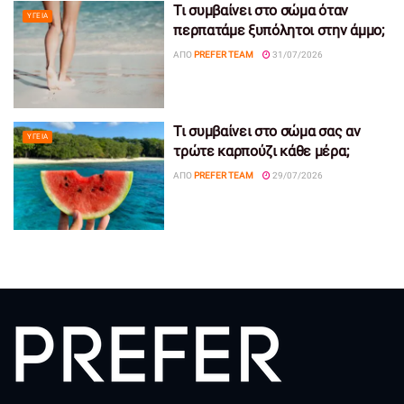
Τι συμβαίνει στο σώμα όταν
ΥΓΕΊΑ
περπατάμε ξυπόλητοι στην άμμο;
ΑΠΌ
PREFER TEAM
31/07/2026
Τι συμβαίνει στο σώμα σας αν
ΥΓΕΊΑ
τρώτε καρπούζι κάθε μέρα;
ΑΠΌ
PREFER TEAM
29/07/2026