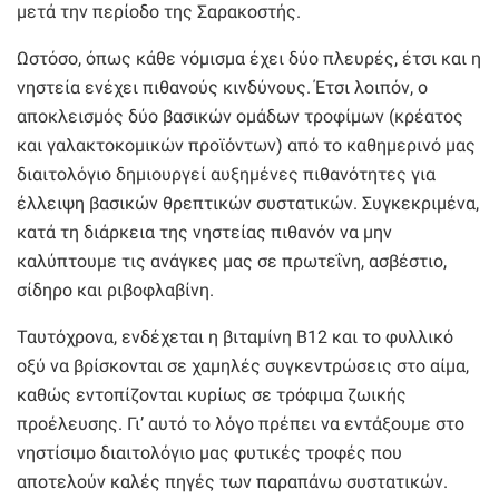
μετά την περίοδο της Σαρακοστής.
Ωστόσο, όπως κάθε νόμισμα έχει δύο πλευρές, έτσι και η
νηστεία ενέχει πιθανούς κινδύνους. Έτσι λοιπόν, ο
αποκλεισμός δύο βασικών ομάδων τροφίμων (κρέατος
και γαλακτοκομικών προϊόντων) από το καθημερινό μας
διαιτολόγιο δημιουργεί αυξημένες πιθανότητες για
έλλειψη βασικών θρεπτικών συστατικών. Συγκεκριμένα,
κατά τη διάρκεια της νηστείας πιθανόν να μην
καλύπτουμε τις ανάγκες μας σε πρωτεΐνη, ασβέστιο,
σίδηρο και ριβοφλαβίνη.
Ταυτόχρονα, ενδέχεται η βιταμίνη Β12 και το φυλλικό
οξύ να βρίσκονται σε χαμηλές συγκεντρώσεις στο αίμα,
καθώς εντοπίζονται κυρίως σε τρόφιμα ζωικής
προέλευσης. Γι’ αυτό το λόγο πρέπει να εντάξουμε στο
νηστίσιμο διαιτολόγιο μας φυτικές τροφές που
αποτελούν καλές πηγές των παραπάνω συστατικών.